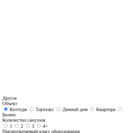
Другое
Объект
Коттедж
Таунхаус
Дачный дом
Квартира
Бизнес
Количество санузлов
1
2
3
4+
Предпочитаемый класс оборудования