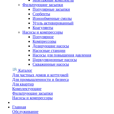
Монтажные комплекты
Фильтрующие засыпки
Популярные засыпки
Сорбенты
Ионообменные смолы
Уголь активированный
Коагулянты
Насосы и компрессоры
Популярное
Компрессоры
Дозирующие насосы
Насосные станции
Насосы для повышения давления
Циркуляционные насосы
Скважинные насосы
Каталог
Для частных домов и коттеджей
Для промышленности и бизнеса
Для квартир
Комплектующие
Фильтрующие засыпки
Насосы и компрессоры
Главная
Обслуживание