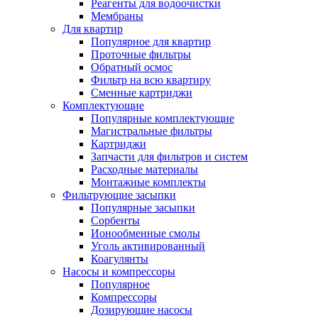
Реагенты для водоочистки
Мембраны
Для квартир
Популярное для квартир
Проточные фильтры
Обратный осмос
Фильтр на всю квартиру
Сменные картриджи
Комплектующие
Популярные комплектующие
Магистральные фильтры
Картриджи
Запчасти для фильтров и систем
Расходные материалы
Монтажные комплекты
Фильтрующие засыпки
Популярные засыпки
Сорбенты
Ионообменные смолы
Уголь активированный
Коагулянты
Насосы и компрессоры
Популярное
Компрессоры
Дозирующие насосы