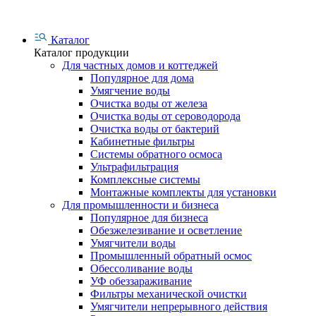
Каталог
Каталог продукции
Для частных домов и коттеджей
Популярное для дома
Умягчение воды
Очистка воды от железа
Очистка воды от сероводорода
Очистка воды от бактерий
Кабинетные фильтры
Системы обратного осмоса
Ультрафильтрация
Комплексные системы
Монтажные комплекты для установки
Для промышленности и бизнеса
Популярное для бизнеса
Обезжелезивание и осветление
Умягчители воды
Промышленный обратный осмос
Обессоливание воды
УФ обеззараживание
Фильтры механической очистки
Умягчители непрерывного действия