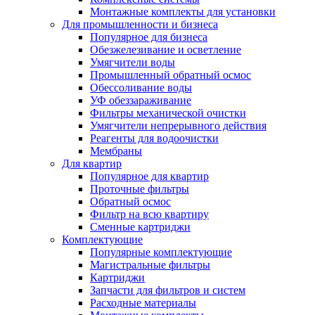
Монтажные комплекты для установки
Для промышленности и бизнеса
Популярное для бизнеса
Обезжелезивание и осветление
Умягчители воды
Промышленный обратный осмос
Обессоливание воды
УФ обеззараживание
Фильтры механической очистки
Умягчители непрерывного действия
Реагенты для водоочистки
Мембраны
Для квартир
Популярное для квартир
Проточные фильтры
Обратный осмос
Фильтр на всю квартиру
Сменные картриджи
Комплектующие
Популярные комплектующие
Магистральные фильтры
Картриджи
Запчасти для фильтров и систем
Расходные материалы