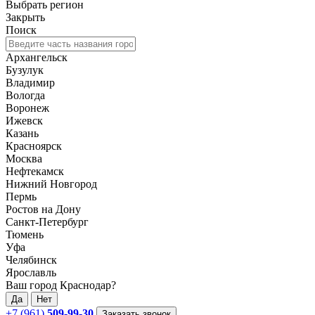
Выбрать регион
Закрыть
Поиск
Архангельск
Бузулук
Владимир
Вологда
Воронеж
Ижевск
Казань
Красноярск
Москва
Нефтекамск
Нижний Новгород
Пермь
Ростов на Дону
Санкт-Петербург
Тюмень
Уфа
Челябинск
Ярославль
Ваш город Краснодар?
Да
Нет
+7 (961)
509-99-30
Заказать звонок