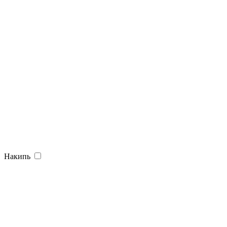
Накипь