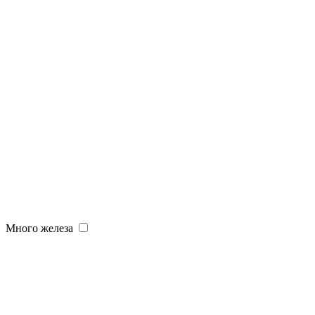
Много железа