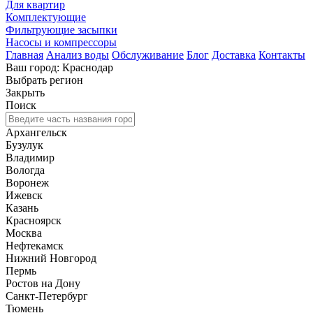
Для квартир
Комплектующие
Фильтрующие засыпки
Насосы и компрессоры
Главная
Анализ воды
Обслуживание
Блог
Доставка
Контакты
Ваш город: Краснодар
Выбрать регион
Закрыть
Поиск
Архангельск
Бузулук
Владимир
Вологда
Воронеж
Ижевск
Казань
Красноярск
Москва
Нефтекамск
Нижний Новгород
Пермь
Ростов на Дону
Санкт-Петербург
Тюмень