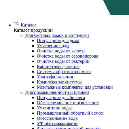
Каталог
Каталог продукции
Для частных домов и коттеджей
Популярное для дома
Умягчение воды
Очистка воды от железа
Очистка воды от сероводорода
Очистка воды от бактерий
Кабинетные фильтры
Системы обратного осмоса
Ультрафильтрация
Комплексные системы
Монтажные комплекты для установки
Для промышленности и бизнеса
Популярное для бизнеса
Обезжелезивание и осветление
Умягчители воды
Промышленный обратный осмос
Обессоливание воды
УФ обеззараживание
Фильтры механической очистки