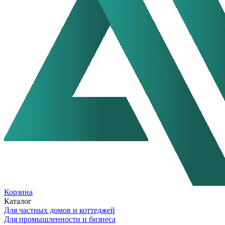
Корзина
Каталог
Для частных домов и коттеджей
Для промышленности и бизнеса