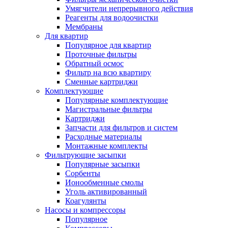
Умягчители непрерывного действия
Реагенты для водоочистки
Мембраны
Для квартир
Популярное для квартир
Проточные фильтры
Обратный осмос
Фильтр на всю квартиру
Сменные картриджи
Комплектующие
Популярные комплектующие
Магистральные фильтры
Картриджи
Запчасти для фильтров и систем
Расходные материалы
Монтажные комплекты
Фильтрующие засыпки
Популярные засыпки
Сорбенты
Ионообменные смолы
Уголь активированный
Коагулянты
Насосы и компрессоры
Популярное