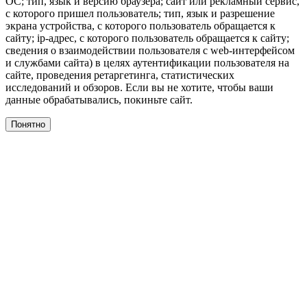
ОС; тип, язык и версию браузера; сайт или рекламный сервис,
с которого пришел пользователь; тип, язык и разрешение
экрана устройства, с которого пользователь обращается к
сайту; ip-адрес, с которого пользователь обращается к сайту;
сведения о взаимодействии пользователя с web-интерфейсом
и службами сайта) в целях аутентификации пользователя на
сайте, проведения ретаргетинга, статистических
исследований и обзоров. Если вы не хотите, чтобы ваши
данные обрабатывались, покиньте сайт.
Понятно