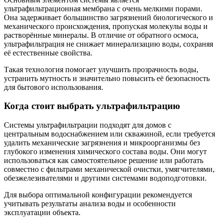
ультрафильтрационная мембрана с очень мелкими порами.
Она задерживает большинство загрязнений биологического и
механического происхождения, пропуская молекулы воды и
растворённые минералы. В отличие от обратного осмоса,
ультрафильтрация не снижает минерализацию воды, сохраняя
её естественные свойства.
Такая технология помогает улучшить прозрачность воды,
устранить мутность и значительно повысить её безопасность
для бытового использования.
Когда стоит выбрать ультрафильтрацию
Системы ультрафильтрации подходят для домов с
центральным водоснабжением или скважиной, если требуется
удалить механические загрязнения и микроорганизмы без
глубокого изменения химического состава воды. Они могут
использоваться как самостоятельное решение или работать
совместно с фильтрами механической очистки, умягчителями,
обезжелезивателями и другими системами водоподготовки.
Для выбора оптимальной конфигурации рекомендуется
учитывать результаты анализа воды и особенности
эксплуатации объекта.