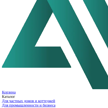
Корзина
Каталог
Для частных домов и коттеджей
Для промышленности и бизнеса