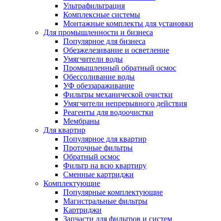
Ультрафильтрация
Комплексные системы
Монтажные комплекты для установки
Для промышленности и бизнеса
Популярное для бизнеса
Обезжелезивание и осветление
Умягчители воды
Промышленный обратный осмос
Обессоливание воды
УФ обеззараживание
Фильтры механической очистки
Умягчители непрерывного действия
Реагенты для водоочистки
Мембраны
Для квартир
Популярное для квартир
Проточные фильтры
Обратный осмос
Фильтр на всю квартиру
Сменные картриджи
Комплектующие
Популярные комплектующие
Магистральные фильтры
Картриджи
Запчасти для фильтров и систем