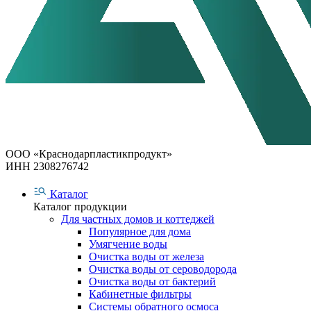
ООО «Краснодарпластикпродукт»
ИНН 2308276742
Каталог
Каталог продукции
Для частных домов и коттеджей
Популярное для дома
Умягчение воды
Очистка воды от железа
Очистка воды от сероводорода
Очистка воды от бактерий
Кабинетные фильтры
Системы обратного осмоса