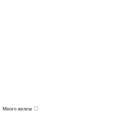
Много железа