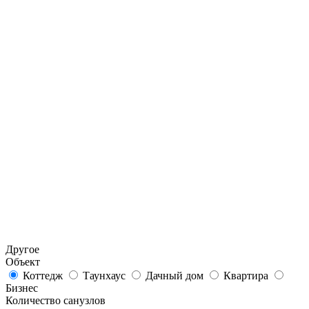
Другое
Объект
Коттедж
Таунхаус
Дачный дом
Квартира
Бизнес
Количество санузлов