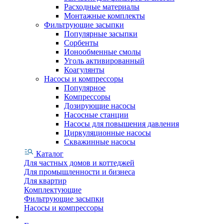
Расходные материалы
Монтажные комплекты
Фильтрующие засыпки
Популярные засыпки
Сорбенты
Ионообменные смолы
Уголь активированный
Коагулянты
Насосы и компрессоры
Популярное
Компрессоры
Дозирующие насосы
Насосные станции
Насосы для повышения давления
Циркуляционные насосы
Скважинные насосы
Каталог
Для частных домов и коттеджей
Для промышленности и бизнеса
Для квартир
Комплектующие
Фильтрующие засыпки
Насосы и компрессоры