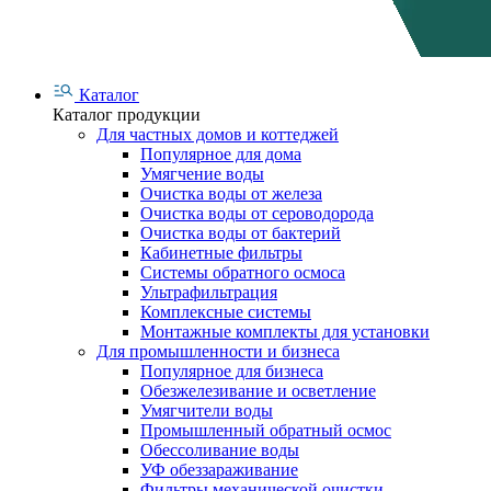
Каталог
Каталог продукции
Для частных домов и коттеджей
Популярное для дома
Умягчение воды
Очистка воды от железа
Очистка воды от сероводорода
Очистка воды от бактерий
Кабинетные фильтры
Системы обратного осмоса
Ультрафильтрация
Комплексные системы
Монтажные комплекты для установки
Для промышленности и бизнеса
Популярное для бизнеса
Обезжелезивание и осветление
Умягчители воды
Промышленный обратный осмос
Обессоливание воды
УФ обеззараживание
Фильтры механической очистки