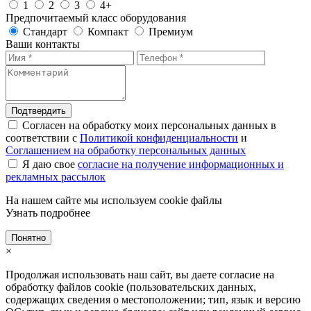
1
2
3
4+
Предпочитаемый класс оборудования
Стандарт
Компакт
Премиум
Ваши контакты
Подтвердить
Согласен на обработку моих персональных данных в
соответствии с
Политикой конфиденциальности
и
Соглашением на обработку персональных данных
Я даю свое
согласие на получение информационных и
рекламных рассылок
На нашем сайте мы используем cookie файлы
Узнать подробнее
Понятно
×
Продолжая использовать наш сайт, вы даете согласие на
обработку файлов cookie (пользовательских данных,
содержащих сведения о местоположении; тип, язык и версию