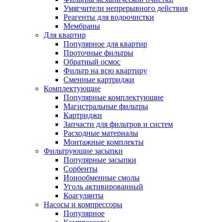
Умягчители непрерывного действия
Реагенты для водоочистки
Мембраны
Для квартир
Популярное для квартир
Проточные фильтры
Обратный осмос
Фильтр на всю квартиру
Сменные картриджи
Комплектующие
Популярные комплектующие
Магистральные фильтры
Картриджи
Запчасти для фильтров и систем
Расходные материалы
Монтажные комплекты
Фильтрующие засыпки
Популярные засыпки
Сорбенты
Ионообменные смолы
Уголь активированный
Коагулянты
Насосы и компрессоры
Популярное