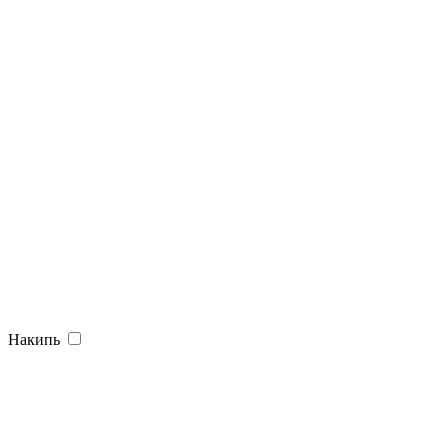
Накипь