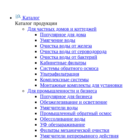
Каталог
Каталог продукции
Для частных домов и коттеджей
Популярное для дома
Умягчение воды
Очистка воды от железа
Очистка воды от сероводорода
Очистка воды от бактерий
Кабинетные фильтры
Системы обратного осмоса
Ультрафильтрация
Комплексные системы
Монтажные комплекты для установки
Для промышленности и бизнеса
Популярное для бизнеса
Обезжелезивание и осветление
Умягчители воды
Промышленный обратный осмос
Обессоливание воды
УФ обеззараживание
Фильтры механической очистки
Умягчители непрерывного действия