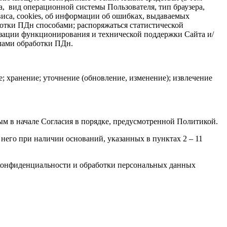
та, вид операционной системы Пользователя, тип браузера,
виса, cookies, об информации об ошибках, выдаваемых
отки ПДн способами; распоряжаться статистической
изации функционирования и технической поддержки Сайта и/
илами обработки ПДн.
; хранение; уточнение (обновление, изменение); извлечение
ым в начале Согласия в порядке, предусмотренной Политикой.
него при наличии оснований, указанных в пунктах 2 – 11
 конфиденциальности и обработки персональных данных