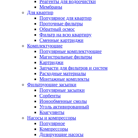
Реагенты для водоочистки
Мембраны
Для квартир
Популярное для квартир
Проточные фильтры
Обратный осмос
Фильтр на всю квартиру
Сменные картриджи
Комплектующие
Популярные комплектующие
Магистральные фильтры
Картриджи
Запчасти для фильтров и систем
Расходные материалы
Монтажные комплекты
Фильтрующие засыпки
Популярные засыпки
Сорбенты
Ионообменные смолы
Уголь активированный
Коагулянты
Насосы и компрессоры
Популярное
Компрессоры
Дозирующие насосы