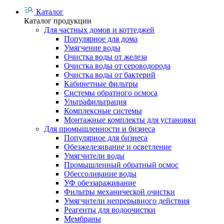
Каталог
Каталог продукции
Для частных домов и коттеджей
Популярное для дома
Умягчение воды
Очистка воды от железа
Очистка воды от сероводорода
Очистка воды от бактерий
Кабинетные фильтры
Системы обратного осмоса
Ультрафильтрация
Комплексные системы
Монтажные комплекты для установки
Для промышленности и бизнеса
Популярное для бизнеса
Обезжелезивание и осветление
Умягчители воды
Промышленный обратный осмос
Обессоливание воды
УФ обеззараживание
Фильтры механической очистки
Умягчители непрерывного действия
Реагенты для водоочистки
Мембраны