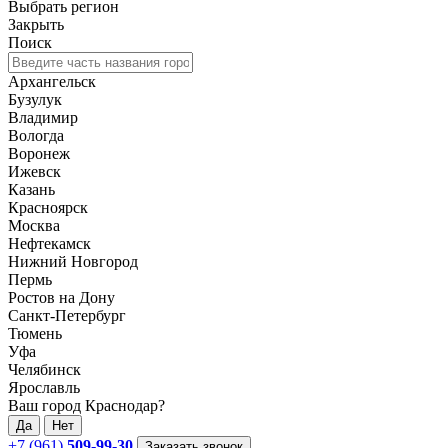
Выбрать регион
Закрыть
Поиск
Архангельск
Бузулук
Владимир
Вологда
Воронеж
Ижевск
Казань
Красноярск
Москва
Нефтекамск
Нижний Новгород
Пермь
Ростов на Дону
Санкт-Петербург
Тюмень
Уфа
Челябинск
Ярославль
Ваш город Краснодар?
Да
Нет
+7 (961)
509-99-30
Заказать звонок