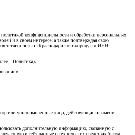
) с политикой конфиденциальности и обработки персональных
олей и в своем интересе, а также подтверждая свою
й ответственностью «Краснодарпластикпродукт» ИНН:
лее – Политика).
зованием.
ратор или уполномоченные лица, действующие от имени
использовать дополнительную информацию, связанную с
ключающую в себя данные о технических средствах (в том