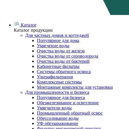
Каталог
Каталог продукции
Для частных домов и коттеджей
Популярное для дома
Умягчение воды
Очистка воды от железа
Очистка воды от сероводорода
Очистка воды от бактерий
Кабинетные фильтры
Системы обратного осмоса
Ультрафильтрация
Комплексные системы
Монтажные комплекты для установки
Для промышленности и бизнеса
Популярное для бизнеса
Обезжелезивание и осветление
Умягчители воды
Промышленный обратный осмос
Обессоливание воды
УФ обеззараживание
Фильтры механической очистки