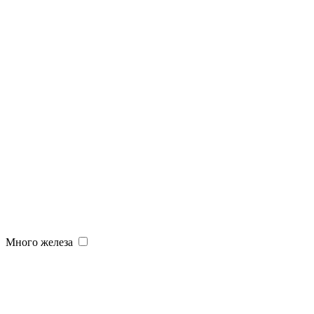
Много железа