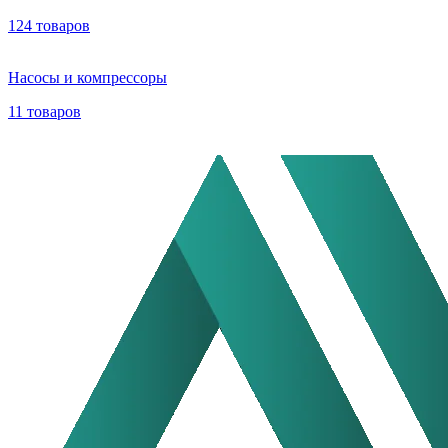
124 товаров
Насосы и компрессоры
11 товаров