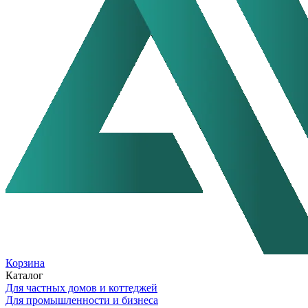
Корзина
Каталог
Для частных домов и коттеджей
Для промышленности и бизнеса