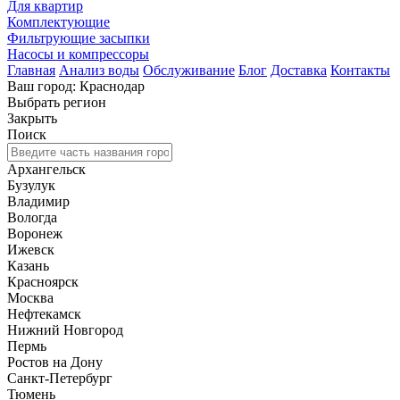
Для квартир
Комплектующие
Фильтрующие засыпки
Насосы и компрессоры
Главная
Анализ воды
Обслуживание
Блог
Доставка
Контакты
Ваш город: Краснодар
Выбрать регион
Закрыть
Поиск
Архангельск
Бузулук
Владимир
Вологда
Воронеж
Ижевск
Казань
Красноярск
Москва
Нефтекамск
Нижний Новгород
Пермь
Ростов на Дону
Санкт-Петербург
Тюмень