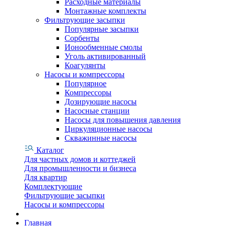
Расходные материалы
Монтажные комплекты
Фильтрующие засыпки
Популярные засыпки
Сорбенты
Ионообменные смолы
Уголь активированный
Коагулянты
Насосы и компрессоры
Популярное
Компрессоры
Дозирующие насосы
Насосные станции
Насосы для повышения давления
Циркуляционные насосы
Скважинные насосы
Каталог
Для частных домов и коттеджей
Для промышленности и бизнеса
Для квартир
Комплектующие
Фильтрующие засыпки
Насосы и компрессоры
Главная