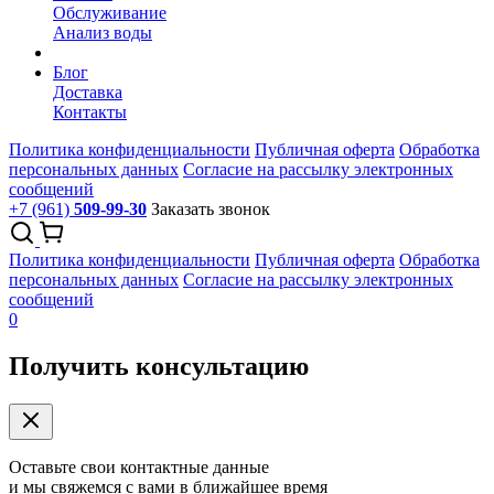
Обслуживание
Анализ воды
Блог
Доставка
Контакты
Политика конфиденциальности
Публичная оферта
Обработка
персональных данных
Согласие на рассылку электронных
сообщений
+7 (961)
509-99-30
Заказать звонок
Политика конфиденциальности
Публичная оферта
Обработка
персональных данных
Согласие на рассылку электронных
сообщений
0
Получить консультацию
Оставьте свои контактные данные
и мы свяжемся с вами в ближайшее время