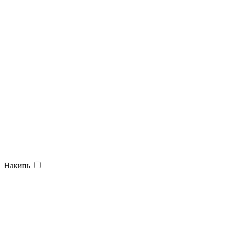
Накипь