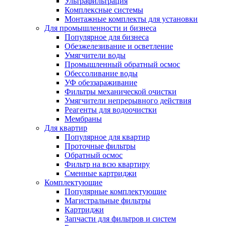
Ультрафильтрация
Комплексные системы
Монтажные комплекты для установки
Для промышленности и бизнеса
Популярное для бизнеса
Обезжелезивание и осветление
Умягчители воды
Промышленный обратный осмос
Обессоливание воды
УФ обеззараживание
Фильтры механической очистки
Умягчители непрерывного действия
Реагенты для водоочистки
Мембраны
Для квартир
Популярное для квартир
Проточные фильтры
Обратный осмос
Фильтр на всю квартиру
Сменные картриджи
Комплектующие
Популярные комплектующие
Магистральные фильтры
Картриджи
Запчасти для фильтров и систем