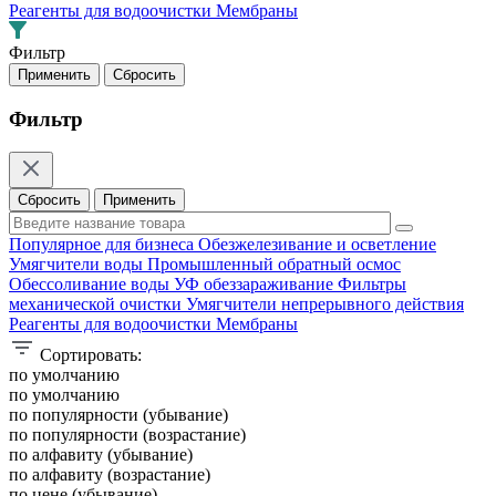
Реагенты для водоочистки
Мембраны
Фильтр
Фильтр
Сбросить
Применить
Популярное для бизнеса
Обезжелезивание и осветление
Умягчители воды
Промышленный обратный осмос
Обессоливание воды
УФ обеззараживание
Фильтры
механической очистки
Умягчители непрерывного действия
Реагенты для водоочистки
Мембраны
Сортировать:
по умолчанию
по умолчанию
по популярности (убывание)
по популярности (возрастание)
по алфавиту (убывание)
по алфавиту (возрастание)
по цене (убывание)