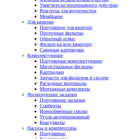
Умягчители непрерывного действия
Реагенты для водоочистки
Мембраны
Для квартир
Популярное для квартир
Проточные фильтры
Обратный осмос
Фильтр на всю квартиру
Сменные картриджи
Комплектующие
Популярные комплектующие
Магистральные фильтры
Картриджи
Запчасти для фильтров и систем
Расходные материалы
Монтажные комплекты
Фильтрующие засыпки
Популярные засыпки
Сорбенты
Ионообменные смолы
Уголь активированный
Коагулянты
Насосы и компрессоры
Популярное