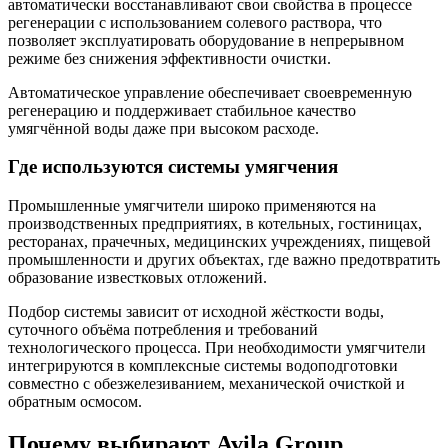
автоматически восстанавливают свои свойства в процессе
регенерации с использованием солевого раствора, что
позволяет эксплуатировать оборудование в непрерывном
режиме без снижения эффективности очистки.
Автоматическое управление обеспечивает своевременную
регенерацию и поддерживает стабильное качество
умягчённой воды даже при высоком расходе.
Где используются системы умягчения
Промышленные умягчители широко применяются на
производственных предприятиях, в котельных, гостиницах,
ресторанах, прачечных, медицинских учреждениях, пищевой
промышленности и других объектах, где важно предотвратить
образование известковых отложений.
Подбор системы зависит от исходной жёсткости воды,
суточного объёма потребления и требований
технологического процесса. При необходимости умягчители
интегрируются в комплексные системы водоподготовки
совместно с обезжелезиванием, механической очисткой и
обратным осмосом.
Почему выбирают Avila Group