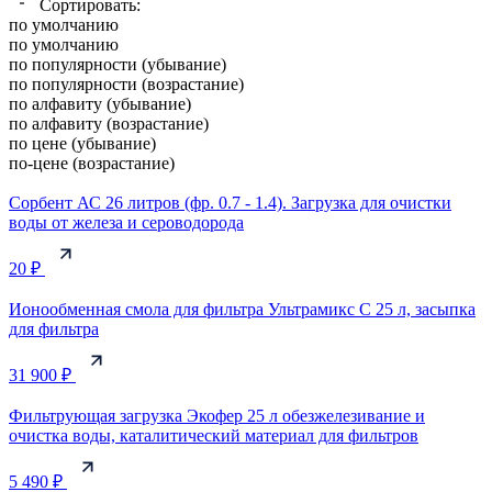
Сортировать:
по умолчанию
по умолчанию
по популярности (убывание)
по популярности (возрастание)
по алфавиту (убывание)
по алфавиту (возрастание)
по цене (убывание)
по-цене (возрастание)
Сорбент АС 26 литров (фр. 0.7 - 1.4). Загрузка для очистки
воды от железа и сероводорода
20 ₽
Ионообменная смола для фильтра Ультрамикс C 25 л, засыпка
для фильтра
31 900 ₽
Фильтрующая загрузка Экофер 25 л обезжелезивание и
очистка воды, каталитический материал для фильтров
5 490 ₽