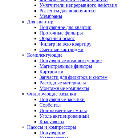
Умягчители непрерывного действия
Реагенты для водоочистки
Мембраны
Для квартир
Популярное для квартир
Проточные фильтры
Обратный осмос
Фильтр на всю квартиру
Сменные картриджи
Комплектующие
Популярные комплектующие
Магистральные фильтры
Картриджи
Запчасти для фильтров и систем
Расходные материалы
Монтажные комплекты
Фильтрующие засыпки
Популярные засыпки
Сорбенты
Ионообменные смолы
Уголь активированный
Коагулянты
Насосы и компрессоры
Популярное