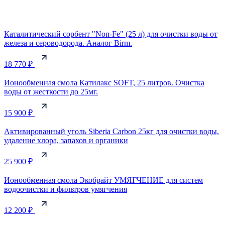
Каталитический сорбент "Non-Fe" (25 л) для очистки воды от
железа и сероводорода. Аналог Birm.
18 770 ₽
Ионообменная смола Катилакс SOFT, 25 литров. Очистка
воды от жесткости до 25мг.
15 900 ₽
Активированный уголь Siberia Carbon 25кг для очистки воды,
удаление хлора, запахов и органики
25 900 ₽
Ионообменная смола Экобрайт УМЯГЧЕНИЕ для систем
водоочистки и фильтров умягчения
12 200 ₽