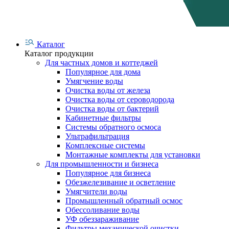
Каталог
Каталог продукции
Для частных домов и коттеджей
Популярное для дома
Умягчение воды
Очистка воды от железа
Очистка воды от сероводорода
Очистка воды от бактерий
Кабинетные фильтры
Системы обратного осмоса
Ультрафильтрация
Комплексные системы
Монтажные комплекты для установки
Для промышленности и бизнеса
Популярное для бизнеса
Обезжелезивание и осветление
Умягчители воды
Промышленный обратный осмос
Обессоливание воды
УФ обеззараживание
Фильтры механической очистки