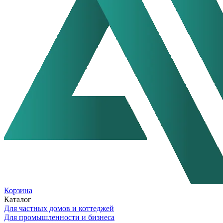
Корзина
Каталог
Для частных домов и коттеджей
Для промышленности и бизнеса