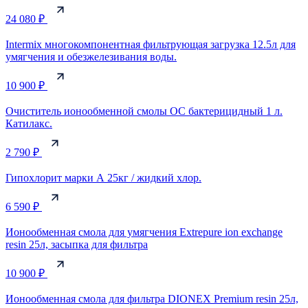
24 080 ₽
Intermix многокомпонентная фильтрующая загрузка 12.5л для
умягчения и обезжелезивания воды.
10 900 ₽
Очиститель ионообменной смолы ОС бактерицидный 1 л.
Катилакс.
2 790 ₽
Гипохлорит марки А 25кг / жидкий хлор.
6 590 ₽
Ионообменная cмола для умягчения Extrepure ion exchange
resin 25л, засыпка для фильтра
10 900 ₽
Ионообменная смола для фильтра DIONEX Premium resin 25л,