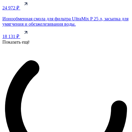
24 972 ₽
Ионообменная смола для фильтра UltraMix P 25 л, засыпка для
умягчения и обезжелезивания воды.
18 131 ₽
Показать ещё