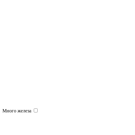
Много железа