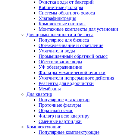
Очистка воды от бактерий
Кабинетные фильтры
Системы обратного осмоса
Ультрафильтрация
Комплексные системы
Монтажные комплекты для установки
Для промышленности и бизнеса
Популярное для бизнеса
Обезжелезивание и осветление
Умягчители воды
Промышленный обратный осмос
Обессоливание воды
УФ обеззараживание
Фильтры механической очистки
Умягчители непрерывного действия
Реагенты для водоочистки
Мембраны
Для квартир
Популярное для квартир
Проточные фильтры
Обратный осмос
Фильтр на всю квартиру
Сменные картриджи
Комплектующие
Популярные комплектующие