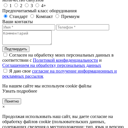
1
2
3
4+
Предпочитаемый класс оборудования
Стандарт
Компакт
Премиум
Ваши контакты
Подтвердить
Согласен на обработку моих персональных данных в
соответствии с
Политикой конфиденциальности
и
Соглашением на обработку персональных данных
Я даю свое
согласие на получение информационных и
рекламных рассылок
На нашем сайте мы используем cookie файлы
Узнать подробнее
Понятно
×
Продолжая использовать наш сайт, вы даете согласие на
обработку файлов cookie (пользовательских данных,
содержащих сведения о местоположении; тип, язык и версию