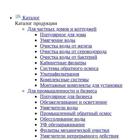
Каталог
Каталог продукции
Для частных домов и коттеджей
Популярное для дома
Умягчение воды
Очистка воды от железа
Очистка воды от сероводорода
Очистка воды от бактерий
Кабинетные фильтры
Системы обратного осмоса
Ультрафильтрация
Комплексные системы
Монтажные комплекты для установки
Для промышленности и бизнеса
Популярное для бизнеса
Обезжелезивание и осветление
Умягчители воды
Промышленный обратный осмос
Обессоливание воды
УФ обеззараживание
Фильтры механической очистки
Умягчители непрерывного действия