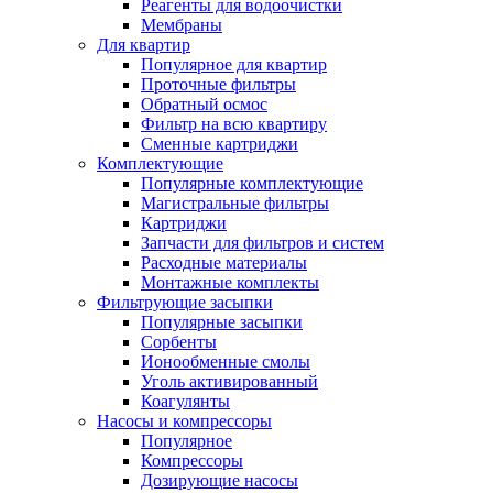
Реагенты для водоочистки
Мембраны
Для квартир
Популярное для квартир
Проточные фильтры
Обратный осмос
Фильтр на всю квартиру
Сменные картриджи
Комплектующие
Популярные комплектующие
Магистральные фильтры
Картриджи
Запчасти для фильтров и систем
Расходные материалы
Монтажные комплекты
Фильтрующие засыпки
Популярные засыпки
Сорбенты
Ионообменные смолы
Уголь активированный
Коагулянты
Насосы и компрессоры
Популярное
Компрессоры
Дозирующие насосы