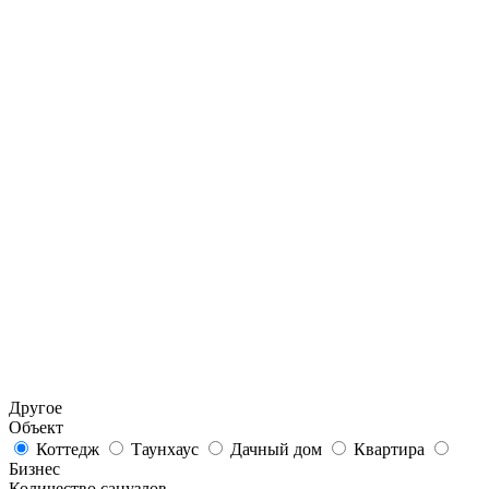
Другое
Объект
Коттедж
Таунхаус
Дачный дом
Квартира
Бизнес
Количество санузлов