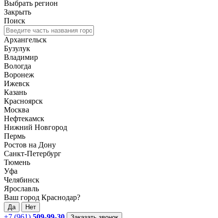
Выбрать регион
Закрыть
Поиск
Архангельск
Бузулук
Владимир
Вологда
Воронеж
Ижевск
Казань
Красноярск
Москва
Нефтекамск
Нижний Новгород
Пермь
Ростов на Дону
Санкт-Петербург
Тюмень
Уфа
Челябинск
Ярославль
Ваш город Краснодар?
Да
Нет
+7 (961)
509-99-30
Заказать звонок