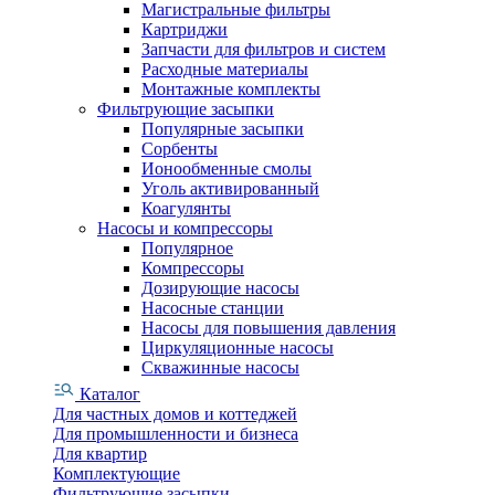
Магистральные фильтры
Картриджи
Запчасти для фильтров и систем
Расходные материалы
Монтажные комплекты
Фильтрующие засыпки
Популярные засыпки
Сорбенты
Ионообменные смолы
Уголь активированный
Коагулянты
Насосы и компрессоры
Популярное
Компрессоры
Дозирующие насосы
Насосные станции
Насосы для повышения давления
Циркуляционные насосы
Скважинные насосы
Каталог
Для частных домов и коттеджей
Для промышленности и бизнеса
Для квартир
Комплектующие
Фильтрующие засыпки