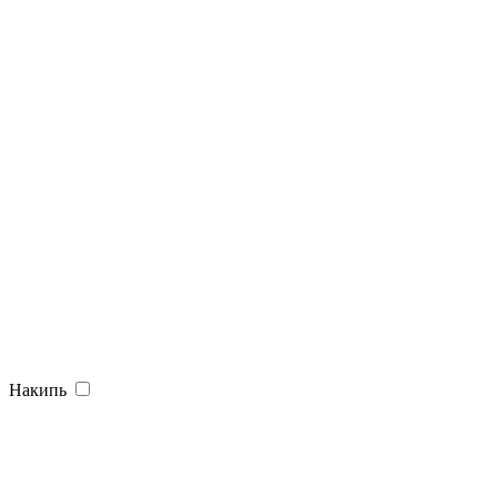
Накипь