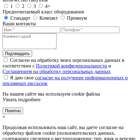
1
2
3
4+
Предпочитаемый класс оборудования
Стандарт
Компакт
Премиум
Ваши контакты
Подтвердить
Согласен на обработку моих персональных данных в
соответствии с
Политикой конфиденциальности
и
Соглашением на обработку персональных данных
Я даю свое
согласие на получение информационных и
рекламных рассылок
На нашем сайте мы используем cookie файлы
Узнать подробнее
Понятно
×
Продолжая использовать наш сайт, вы даете согласие на
обработку файлов cookie (пользовательских данных,
содержащих сведения о местоположении; тип, язык и версию