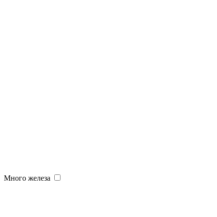
Много железа