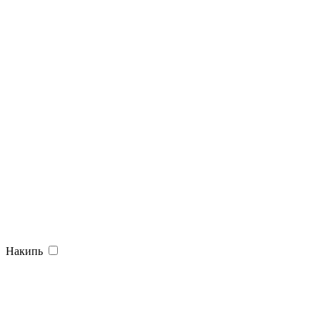
Накипь