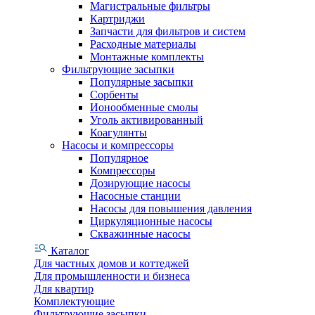
Магистральные фильтры
Картриджи
Запчасти для фильтров и систем
Расходные материалы
Монтажные комплекты
Фильтрующие засыпки
Популярные засыпки
Сорбенты
Ионообменные смолы
Уголь активированный
Коагулянты
Насосы и компрессоры
Популярное
Компрессоры
Дозирующие насосы
Насосные станции
Насосы для повышения давления
Циркуляционные насосы
Скважинные насосы
Каталог
Для частных домов и коттеджей
Для промышленности и бизнеса
Для квартир
Комплектующие
Фильтрующие засыпки