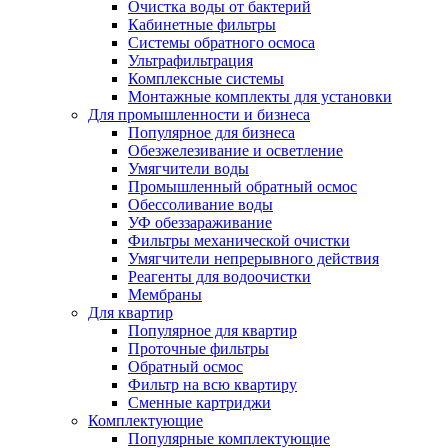
Очистка воды от бактерий
Кабинетные фильтры
Системы обратного осмоса
Ультрафильтрация
Комплексные системы
Монтажные комплекты для установки
Для промышленности и бизнеса
Популярное для бизнеса
Обезжелезивание и осветление
Умягчители воды
Промышленный обратный осмос
Обессоливание воды
УФ обеззараживание
Фильтры механической очистки
Умягчители непрерывного действия
Реагенты для водоочистки
Мембраны
Для квартир
Популярное для квартир
Проточные фильтры
Обратный осмос
Фильтр на всю квартиру
Сменные картриджи
Комплектующие
Популярные комплектующие