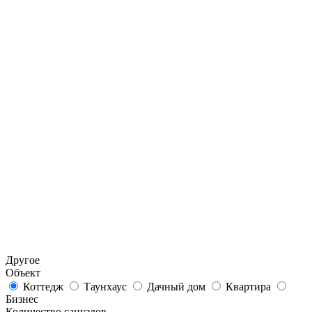
Другое
Объект
Коттедж
Таунхаус
Дачный дом
Квартира
Бизнес
Количество санузлов