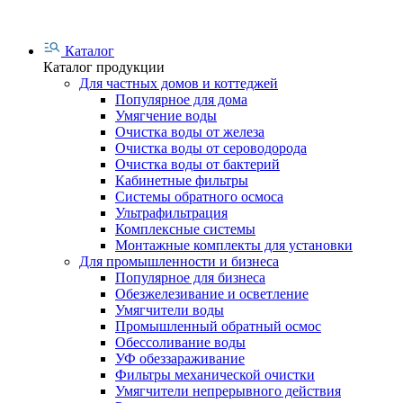
Каталог
Каталог продукции
Для частных домов и коттеджей
Популярное для дома
Умягчение воды
Очистка воды от железа
Очистка воды от сероводорода
Очистка воды от бактерий
Кабинетные фильтры
Системы обратного осмоса
Ультрафильтрация
Комплексные системы
Монтажные комплекты для установки
Для промышленности и бизнеса
Популярное для бизнеса
Обезжелезивание и осветление
Умягчители воды
Промышленный обратный осмос
Обессоливание воды
УФ обеззараживание
Фильтры механической очистки
Умягчители непрерывного действия