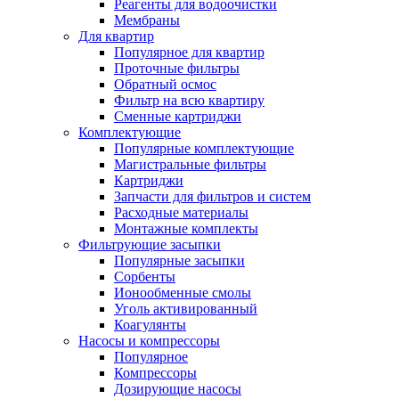
Реагенты для водоочистки
Мембраны
Для квартир
Популярное для квартир
Проточные фильтры
Обратный осмос
Фильтр на всю квартиру
Сменные картриджи
Комплектующие
Популярные комплектующие
Магистральные фильтры
Картриджи
Запчасти для фильтров и систем
Расходные материалы
Монтажные комплекты
Фильтрующие засыпки
Популярные засыпки
Сорбенты
Ионообменные смолы
Уголь активированный
Коагулянты
Насосы и компрессоры
Популярное
Компрессоры
Дозирующие насосы