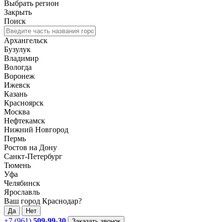
Выбрать регион
Закрыть
Поиск
Архангельск
Бузулук
Владимир
Вологда
Воронеж
Ижевск
Казань
Красноярск
Москва
Нефтекамск
Нижний Новгород
Пермь
Ростов на Дону
Санкт-Петербург
Тюмень
Уфа
Челябинск
Ярославль
Ваш город Краснодар?
Да
Нет
+7 (961)
509-99-30
Заказать звонок