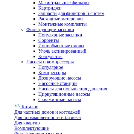
Магистральные фильтры
Картриджи
Запчасти для фильтров и систем
Расходные материалы
Монтажные комплекты
Фильтрующие засыпки
Популярные засыпки
Сорбенты
Ионообменные смолы
Уголь активированный
Коагулянты
Насосы и компрессоры
Популярное
Компрессоры
Дозирующие насосы
Насосные станции
Насосы для повышения давления
Циркуляционные насосы
Скважинные насосы
Каталог
Для частных домов и коттеджей
Для промышленности и бизнеса
Для квартир
Комплектующие
Фильтрующие засыпки