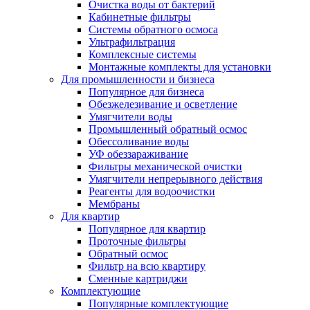
Очистка воды от бактерий
Кабинетные фильтры
Системы обратного осмоса
Ультрафильтрация
Комплексные системы
Монтажные комплекты для установки
Для промышленности и бизнеса
Популярное для бизнеса
Обезжелезивание и осветление
Умягчители воды
Промышленный обратный осмос
Обессоливание воды
УФ обеззараживание
Фильтры механической очистки
Умягчители непрерывного действия
Реагенты для водоочистки
Мембраны
Для квартир
Популярное для квартир
Проточные фильтры
Обратный осмос
Фильтр на всю квартиру
Сменные картриджи
Комплектующие
Популярные комплектующие