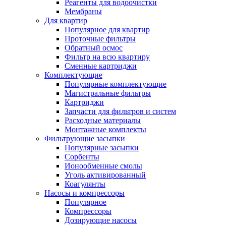
Реагенты для водоочистки
Мембраны
Для квартир
Популярное для квартир
Проточные фильтры
Обратный осмос
Фильтр на всю квартиру
Сменные картриджи
Комплектующие
Популярные комплектующие
Магистральные фильтры
Картриджи
Запчасти для фильтров и систем
Расходные материалы
Монтажные комплекты
Фильтрующие засыпки
Популярные засыпки
Сорбенты
Ионообменные смолы
Уголь активированный
Коагулянты
Насосы и компрессоры
Популярное
Компрессоры
Дозирующие насосы