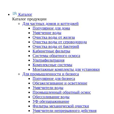
Каталог
Каталог продукции
Для частных домов и коттеджей
Популярное для дома
Умягчение воды
Очистка воды от железа
Очистка воды от сероводорода
Очистка воды от бактерий
Кабинетные фильтры
Системы обратного осмоса
Ультрафильтрация
Комплексные системы
Монтажные комплекты для установки
Для промышленности и бизнеса
Популярное для бизнеса
Обезжелезивание и осветление
Умягчители воды
Промышленный обратный осмос
Обессоливание воды
УФ обеззараживание
Фильтры механической очистки
Умягчители непрерывного действия