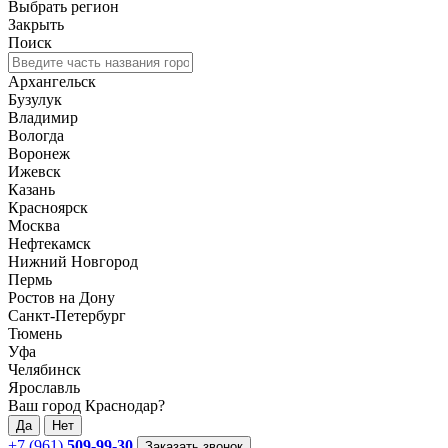
Выбрать регион
Закрыть
Поиск
Архангельск
Бузулук
Владимир
Вологда
Воронеж
Ижевск
Казань
Красноярск
Москва
Нефтекамск
Нижний Новгород
Пермь
Ростов на Дону
Санкт-Петербург
Тюмень
Уфа
Челябинск
Ярославль
Ваш город Краснодар?
Да
Нет
+7 (961)
509-99-30
Заказать звонок