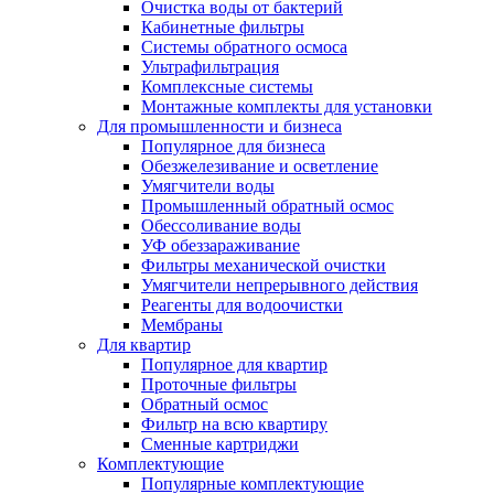
Очистка воды от бактерий
Кабинетные фильтры
Системы обратного осмоса
Ультрафильтрация
Комплексные системы
Монтажные комплекты для установки
Для промышленности и бизнеса
Популярное для бизнеса
Обезжелезивание и осветление
Умягчители воды
Промышленный обратный осмос
Обессоливание воды
УФ обеззараживание
Фильтры механической очистки
Умягчители непрерывного действия
Реагенты для водоочистки
Мембраны
Для квартир
Популярное для квартир
Проточные фильтры
Обратный осмос
Фильтр на всю квартиру
Сменные картриджи
Комплектующие
Популярные комплектующие