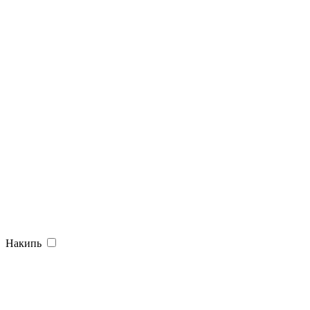
Накипь