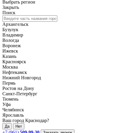
Выбрать регион
Закрыть
Поиск
Архангельск
Бузулук
Владимир
Вологда
Воронеж
Ижевск
Казань
Красноярск
Москва
Нефтекамск
Нижний Новгород
Пермь
Ростов на Дону
Санкт-Петербург
Тюмень
Уфа
Челябинск
Ярославль
Ваш город Краснодар?
Да
Нет
+7 (961)
509-99-30
Заказать звонок