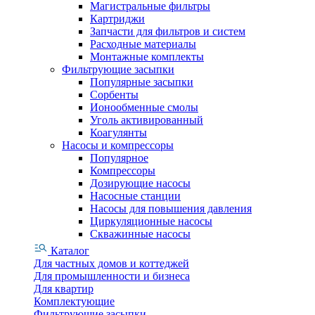
Магистральные фильтры
Картриджи
Запчасти для фильтров и систем
Расходные материалы
Монтажные комплекты
Фильтрующие засыпки
Популярные засыпки
Сорбенты
Ионообменные смолы
Уголь активированный
Коагулянты
Насосы и компрессоры
Популярное
Компрессоры
Дозирующие насосы
Насосные станции
Насосы для повышения давления
Циркуляционные насосы
Скважинные насосы
Каталог
Для частных домов и коттеджей
Для промышленности и бизнеса
Для квартир
Комплектующие
Фильтрующие засыпки