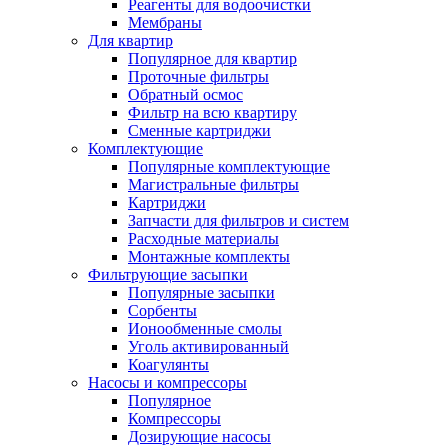
Реагенты для водоочистки
Мембраны
Для квартир
Популярное для квартир
Проточные фильтры
Обратный осмос
Фильтр на всю квартиру
Сменные картриджи
Комплектующие
Популярные комплектующие
Магистральные фильтры
Картриджи
Запчасти для фильтров и систем
Расходные материалы
Монтажные комплекты
Фильтрующие засыпки
Популярные засыпки
Сорбенты
Ионообменные смолы
Уголь активированный
Коагулянты
Насосы и компрессоры
Популярное
Компрессоры
Дозирующие насосы