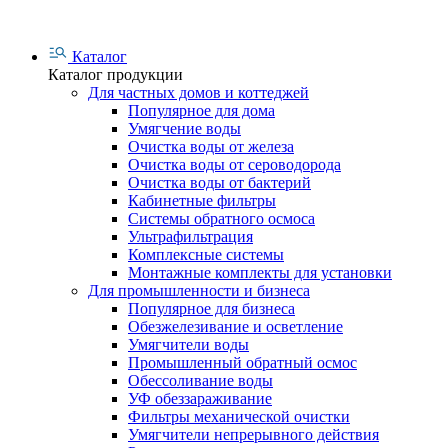
Каталог
Каталог продукции
Для частных домов и коттеджей
Популярное для дома
Умягчение воды
Очистка воды от железа
Очистка воды от сероводорода
Очистка воды от бактерий
Кабинетные фильтры
Системы обратного осмоса
Ультрафильтрация
Комплексные системы
Монтажные комплекты для установки
Для промышленности и бизнеса
Популярное для бизнеса
Обезжелезивание и осветление
Умягчители воды
Промышленный обратный осмос
Обессоливание воды
УФ обеззараживание
Фильтры механической очистки
Умягчители непрерывного действия