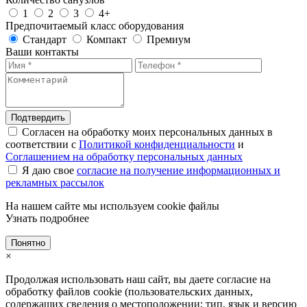
1
2
3
4+
Предпочитаемый класс оборудования
Стандарт
Компакт
Премиум
Ваши контакты
Подтвердить
Согласен на обработку моих персональных данных в
соответствии с
Политикой конфиденциальности
и
Соглашением на обработку персональных данных
Я даю свое
согласие на получение информационных и
рекламных рассылок
На нашем сайте мы используем cookie файлы
Узнать подробнее
Понятно
×
Продолжая использовать наш сайт, вы даете согласие на
обработку файлов cookie (пользовательских данных,
содержащих сведения о местоположении; тип, язык и версию