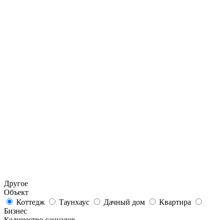
Другое
Объект
Коттедж
Таунхаус
Дачный дом
Квартира
Бизнес
Количество санузлов