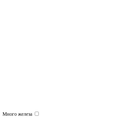
Много железа