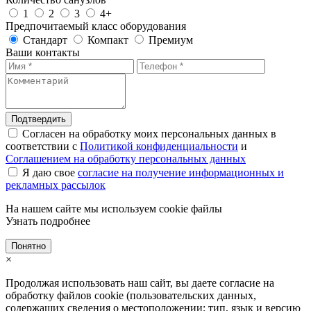
1
2
3
4+
Предпочитаемый класс оборудования
Стандарт
Компакт
Премиум
Ваши контакты
Подтвердить
Согласен на обработку моих персональных данных в
соответствии с
Политикой конфиденциальности
и
Соглашением на обработку персональных данных
Я даю свое
согласие на получение информационных и
рекламных рассылок
На нашем сайте мы используем cookie файлы
Узнать подробнее
Понятно
×
Продолжая использовать наш сайт, вы даете согласие на
обработку файлов cookie (пользовательских данных,
содержащих сведения о местоположении; тип, язык и версию