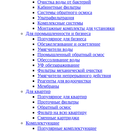
Очистка воды от бактерий
Кабинетные фильтры
Системы обратного осмоса
Ультрафильтрация
Комплексные системы
Монтажные комплекты для установки
Для промышленности и бизнеса
Популярное для бизнеса
Обезжелезивание и осветление
Умягчители воды
Промышленный обратный осмос
Обессоливание воды
УФ обеззараживание
Фильтры механической очистки
Умягчители непрерывного действия
Реагенты для водоочистки
Мембраны
Для квартир
Популярное для квартир
Проточные фильтры
Обратный осмос
Фильтр на всю квартиру
Сменные картриджи
Комплектующие
Популярные комплектующие