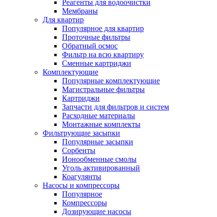
Реагенты для водоочистки
Мембраны
Для квартир
Популярное для квартир
Проточные фильтры
Обратный осмос
Фильтр на всю квартиру
Сменные картриджи
Комплектующие
Популярные комплектующие
Магистральные фильтры
Картриджи
Запчасти для фильтров и систем
Расходные материалы
Монтажные комплекты
Фильтрующие засыпки
Популярные засыпки
Сорбенты
Ионообменные смолы
Уголь активированный
Коагулянты
Насосы и компрессоры
Популярное
Компрессоры
Дозирующие насосы