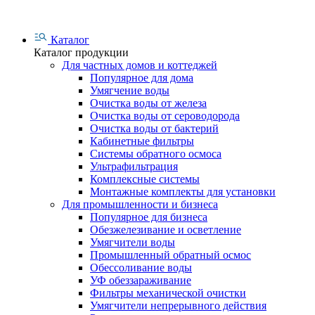
Каталог
Каталог продукции
Для частных домов и коттеджей
Популярное для дома
Умягчение воды
Очистка воды от железа
Очистка воды от сероводорода
Очистка воды от бактерий
Кабинетные фильтры
Системы обратного осмоса
Ультрафильтрация
Комплексные системы
Монтажные комплекты для установки
Для промышленности и бизнеса
Популярное для бизнеса
Обезжелезивание и осветление
Умягчители воды
Промышленный обратный осмос
Обессоливание воды
УФ обеззараживание
Фильтры механической очистки
Умягчители непрерывного действия