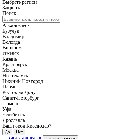
Выбрать регион
Закрыть
Поиск
Архангельск
Бузулук
Владимир
Вологда
Воронеж
Ижевск
Казань
Красноярск
Москва
Нефтекамск
Нижний Новгород
Пермь
Ростов на Дону
Санкт-Петербург
Тюмень
Уфа
Челябинск
Ярославль
Ваш город Краснодар?
Да
Нет
+7 (961)
509-99-30
Заказать звонок