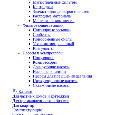
Магистральные фильтры
Картриджи
Запчасти для фильтров и систем
Расходные материалы
Монтажные комплекты
Фильтрующие засыпки
Популярные засыпки
Сорбенты
Ионообменные смолы
Уголь активированный
Коагулянты
Насосы и компрессоры
Популярное
Компрессоры
Дозирующие насосы
Насосные станции
Насосы для повышения давления
Циркуляционные насосы
Скважинные насосы
Каталог
Для частных домов и коттеджей
Для промышленности и бизнеса
Для квартир
Комплектующие
Фильтрующие засыпки