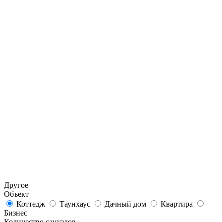
Другое
Объект
Коттедж
Таунхаус
Дачный дом
Квартира
Бизнес
Количество санузлов