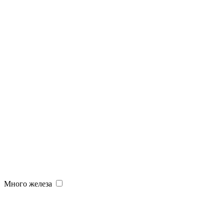
Много железа