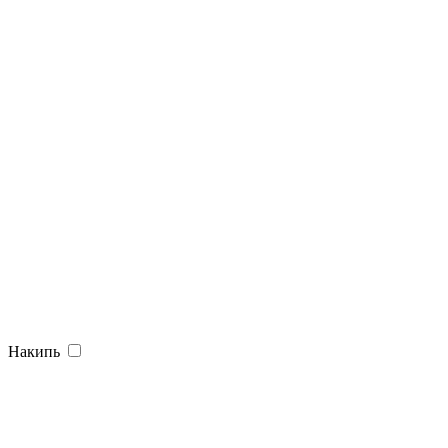
Накипь