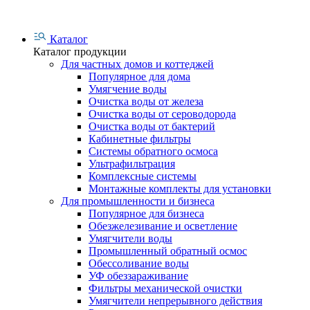
Каталог
Каталог продукции
Для частных домов и коттеджей
Популярное для дома
Умягчение воды
Очистка воды от железа
Очистка воды от сероводорода
Очистка воды от бактерий
Кабинетные фильтры
Системы обратного осмоса
Ультрафильтрация
Комплексные системы
Монтажные комплекты для установки
Для промышленности и бизнеса
Популярное для бизнеса
Обезжелезивание и осветление
Умягчители воды
Промышленный обратный осмос
Обессоливание воды
УФ обеззараживание
Фильтры механической очистки
Умягчители непрерывного действия