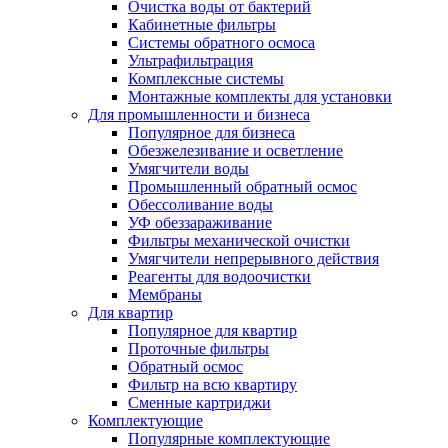
Очистка воды от бактерий
Кабинетные фильтры
Системы обратного осмоса
Ультрафильтрация
Комплексные системы
Монтажные комплекты для установки
Для промышленности и бизнеса
Популярное для бизнеса
Обезжелезивание и осветление
Умягчители воды
Промышленный обратный осмос
Обессоливание воды
УФ обеззараживание
Фильтры механической очистки
Умягчители непрерывного действия
Реагенты для водоочистки
Мембраны
Для квартир
Популярное для квартир
Проточные фильтры
Обратный осмос
Фильтр на всю квартиру
Сменные картриджи
Комплектующие
Популярные комплектующие