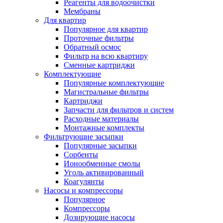
Реагенты для водоочистки
Мембраны
Для квартир
Популярное для квартир
Проточные фильтры
Обратный осмос
Фильтр на всю квартиру
Сменные картриджи
Комплектующие
Популярные комплектующие
Магистральные фильтры
Картриджи
Запчасти для фильтров и систем
Расходные материалы
Монтажные комплекты
Фильтрующие засыпки
Популярные засыпки
Сорбенты
Ионообменные смолы
Уголь активированный
Коагулянты
Насосы и компрессоры
Популярное
Компрессоры
Дозирующие насосы