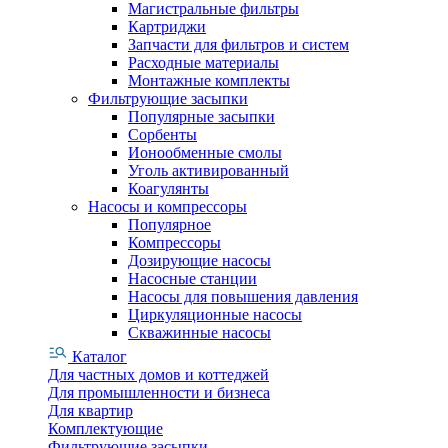
Магистральные фильтры
Картриджи
Запчасти для фильтров и систем
Расходные материалы
Монтажные комплекты
Фильтрующие засыпки
Популярные засыпки
Сорбенты
Ионообменные смолы
Уголь активированный
Коагулянты
Насосы и компрессоры
Популярное
Компрессоры
Дозирующие насосы
Насосные станции
Насосы для повышения давления
Циркуляционные насосы
Скважинные насосы
Каталог
Для частных домов и коттеджей
Для промышленности и бизнеса
Для квартир
Комплектующие
Фильтрующие засыпки