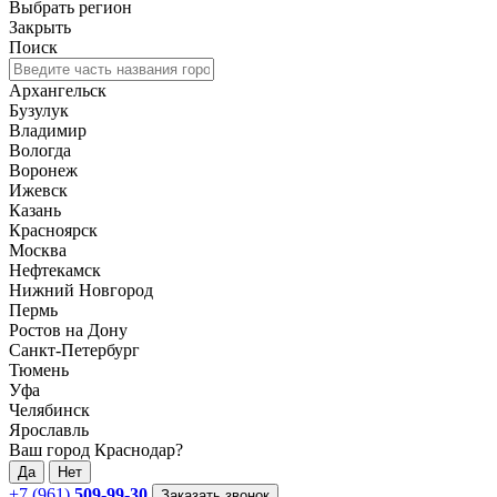
Выбрать регион
Закрыть
Поиск
Архангельск
Бузулук
Владимир
Вологда
Воронеж
Ижевск
Казань
Красноярск
Москва
Нефтекамск
Нижний Новгород
Пермь
Ростов на Дону
Санкт-Петербург
Тюмень
Уфа
Челябинск
Ярославль
Ваш город Краснодар?
Да
Нет
+7 (961)
509-99-30
Заказать звонок