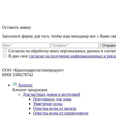
Оставить заявку
Заполните форму для того, чтобы наш менеджер мог с Вами свя
Отправи
Согласен на обработку моих персональных данных в соотв
Я даю свое
согласие на получение информационных и рекл
ООО «Краснодарпластикпродукт»
ИНН 2308276742
Каталог
Каталог продукции
Для частных домов и коттеджей
Популярное для дома
Умягчение воды
Очистка воды от железа
Очистка воды от сероводорода