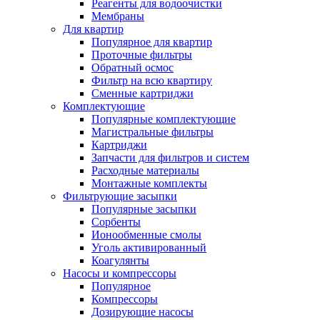
Реагенты для водоочистки
Мембраны
Для квартир
Популярное для квартир
Проточные фильтры
Обратный осмос
Фильтр на всю квартиру
Сменные картриджи
Комплектующие
Популярные комплектующие
Магистральные фильтры
Картриджи
Запчасти для фильтров и систем
Расходные материалы
Монтажные комплекты
Фильтрующие засыпки
Популярные засыпки
Сорбенты
Ионообменные смолы
Уголь активированный
Коагулянты
Насосы и компрессоры
Популярное
Компрессоры
Дозирующие насосы