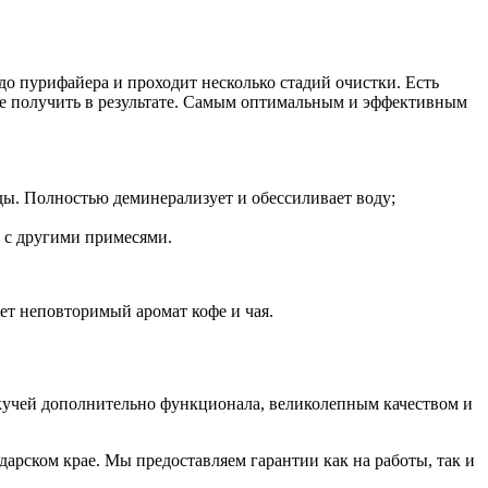
до пурифайера и проходит несколько стадий очистки. Есть
тите получить в результате. Самым оптимальным и эффективным
ы. Полностью деминерализует и обессиливает воду;
 с другими примесями.
ает неповторимый аромат кофе и чая.
 кучей дополнительно функционала, великолепным качеством и
арском крае. Мы предоставляем гарантии как на работы, так и