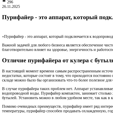
296
26.11.2025
Пурифайер - это аппарат, который подк
«Пурифайер - это аппарат, который подключается к водопровод
Важной задачей для любого бизнеса является обеспечение чисто
благотворительно влияет на здоровье, энергичность и работосп
Отличие пурифайера от кулера с буты
В настоящий момент времени самым распространенным источник
недостатки, которые состоят в тому, что приходится постоянно
складе можно было бы организовать что-то более полезное для 
В случае пурифайера таких проблем нет. Аппарат устанавливае
водопроводной воды. Пурифайер компактен, занимает столько ж
бутылей. Установить можно в любом удобном месте, так как в 
Помимо очевидных преимуществ, пурифайер имеет ряд интере
температуры, пурифайер способен продавать охлажденную, гор