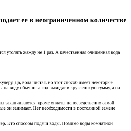
 подает ее в неограниченном количестве
ся утолять жажду не 1 раз. А качественная очищенная вода
еру. Да, вода чистая, но этот способ имеет некоторые
ы на воду обычно за год выходят в кругленькую сумму, а на
аты заканчиваются, кроме оплаты непосредственно самой
рые он занимает. Нет необходимости в постоянной замене
ер. Это способы подачи воды. Помимо воды комнатной