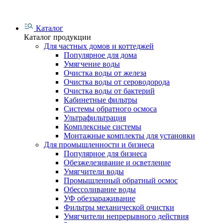
Каталог
Каталог продукции
Для частных домов и коттеджей
Популярное для дома
Умягчение воды
Очистка воды от железа
Очистка воды от сероводорода
Очистка воды от бактерий
Кабинетные фильтры
Системы обратного осмоса
Ультрафильтрация
Комплексные системы
Монтажные комплекты для установки
Для промышленности и бизнеса
Популярное для бизнеса
Обезжелезивание и осветление
Умягчители воды
Промышленный обратный осмос
Обессоливание воды
УФ обеззараживание
Фильтры механической очистки
Умягчители непрерывного действия