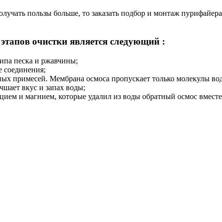
 получать пользы больше, то заказать подбор и монтаж пурифайе
тапов очистки является следующий :
ипа песка и ржавчины;
е соединения;
ых примесей. Мембрана осмоса пропускает только молекулы вод
чшает вкус и запах воды;
цием и магнием, которые удалил из воды обратный осмос вместе