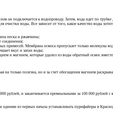
лом он подключается к водопроводу. Затем, вода идет по трубке 
для очистки воды. Все зависит от того, какое качество воды хо
ипа песка и ржавчины;
е соединения;
ых примесей. Мембрана осмоса пропускает только молекулы вод
чшает вкус и запах воды;
цием и магнием, которые удалил из воды обратный осмос вместе
ая на только полезна, но и за счет обогащения магнием раскрыв
000 рублей, и заканчивается премиальными за 100 000 рублей с
 и одними из первых начала устанавливать пурифайеры в Краснод