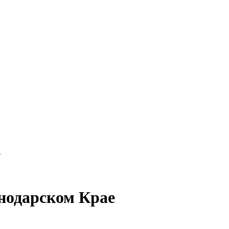
е
нодарском Крае