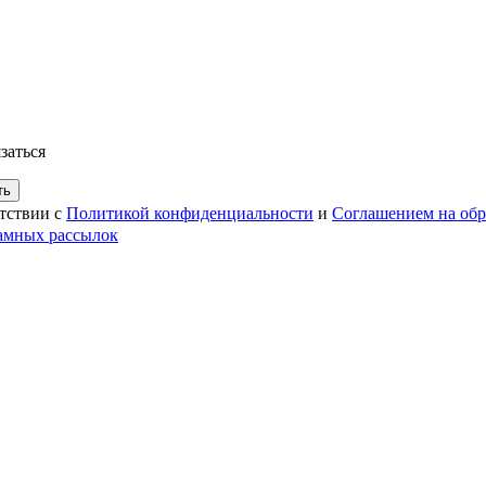
заться
ть
етствии с
Политикой конфиденциальности
и
Соглашением на обр
амных рассылок