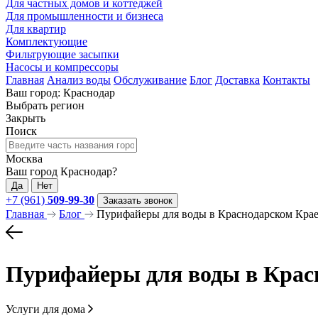
Для частных домов и коттеджей
Для промышленности и бизнеса
Для квартир
Комплектующие
Фильтрующие засыпки
Насосы и компрессоры
Главная
Анализ воды
Обслуживание
Блог
Доставка
Контакты
Ваш город: Краснодар
Выбрать регион
Закрыть
Поиск
Москва
Ваш город Краснодар?
Да
Нет
+7 (961)
509-99-30
Заказать звонок
Главная
Блог
Пурифайеры для воды в Краснодарском Кра
Пурифайеры для воды в Крас
Услуги для дома