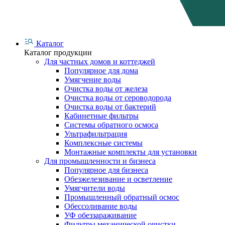
Каталог
Каталог продукции
Для частных домов и коттеджей
Популярное для дома
Умягчение воды
Очистка воды от железа
Очистка воды от сероводорода
Очистка воды от бактерий
Кабинетные фильтры
Системы обратного осмоса
Ультрафильтрация
Комплексные системы
Монтажные комплекты для установки
Для промышленности и бизнеса
Популярное для бизнеса
Обезжелезивание и осветление
Умягчители воды
Промышленный обратный осмос
Обессоливание воды
УФ обеззараживание
Фильтры механической очистки