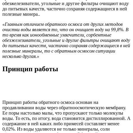
обезжелезиватели, угольные и другие фильтры очищают воду
до питьевых качеств, частично сохраняя содержащиеся в ней
полезные минера..
«Главным отличием обратного осмоса от других методов
очистки воды является то, что он очищает воду на 99,8%. В
то время как ионообменные умягчители, сорбентные
обезжелезиватели, угольные и другие фильтры очищают воду
до питьевых качеств, частично сохраняя содержащиеся в ней
полезные минералы, то с обратным осмосом ситуации
несколько другая.»
Принцип работы
Принцип работы обратного осмоса основан на
продавливании воды через обратноосмотическую мембрану.
Ее поры настолько малы, что пропускают только молекулы
воды. То есть, по итогу, вода становится дистиллированной. А
содержание в ней каких либо примесей составляет менее
0,02%. Из воды удаляются не только минералы, соли