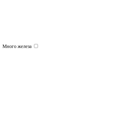
Много железа