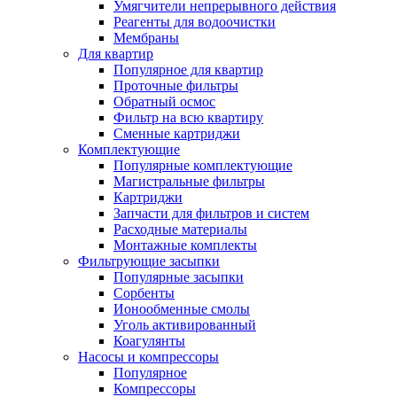
Умягчители непрерывного действия
Реагенты для водоочистки
Мембраны
Для квартир
Популярное для квартир
Проточные фильтры
Обратный осмос
Фильтр на всю квартиру
Сменные картриджи
Комплектующие
Популярные комплектующие
Магистральные фильтры
Картриджи
Запчасти для фильтров и систем
Расходные материалы
Монтажные комплекты
Фильтрующие засыпки
Популярные засыпки
Сорбенты
Ионообменные смолы
Уголь активированный
Коагулянты
Насосы и компрессоры
Популярное
Компрессоры