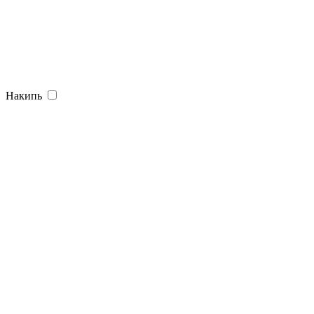
Накипь