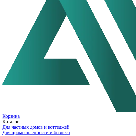
Корзина
Каталог
Для частных домов и коттеджей
Для промышленности и бизнеса