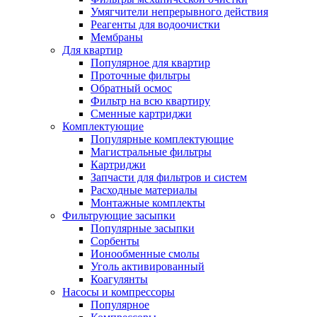
Умягчители непрерывного действия
Реагенты для водоочистки
Мембраны
Для квартир
Популярное для квартир
Проточные фильтры
Обратный осмос
Фильтр на всю квартиру
Сменные картриджи
Комплектующие
Популярные комплектующие
Магистральные фильтры
Картриджи
Запчасти для фильтров и систем
Расходные материалы
Монтажные комплекты
Фильтрующие засыпки
Популярные засыпки
Сорбенты
Ионообменные смолы
Уголь активированный
Коагулянты
Насосы и компрессоры
Популярное