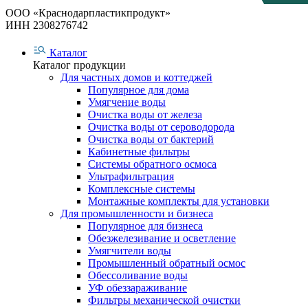
ООО «Краснодарпластикпродукт»
ИНН 2308276742
Каталог
Каталог продукции
Для частных домов и коттеджей
Популярное для дома
Умягчение воды
Очистка воды от железа
Очистка воды от сероводорода
Очистка воды от бактерий
Кабинетные фильтры
Системы обратного осмоса
Ультрафильтрация
Комплексные системы
Монтажные комплекты для установки
Для промышленности и бизнеса
Популярное для бизнеса
Обезжелезивание и осветление
Умягчители воды
Промышленный обратный осмос
Обессоливание воды
УФ обеззараживание
Фильтры механической очистки