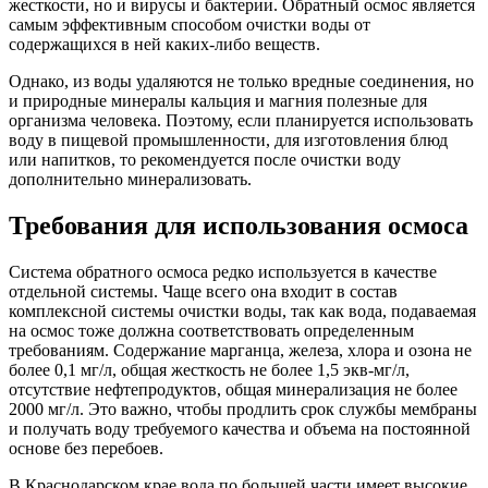
жесткости, но и вирусы и бактерии. Обратный осмос является
самым эффективным способом очистки воды от
содержащихся в ней каких-либо веществ.
Однако, из воды удаляются не только вредные соединения, но
и природные минералы кальция и магния полезные для
организма человека. Поэтому, если планируется использовать
воду в пищевой промышленности, для изготовления блюд
или напитков, то рекомендуется после очистки воду
дополнительно минерализовать.
Требования для использования осмоса
Система обратного осмоса редко используется в качестве
отдельной системы. Чаще всего она входит в состав
комплексной системы очистки воды, так как вода, подаваемая
на осмос тоже должна соответствовать определенным
требованиям. Содержание марганца, железа, хлора и озона не
более 0,1 мг/л, общая жесткость не более 1,5 экв-мг/л,
отсутствие нефтепродуктов, общая минерализация не более
2000 мг/л. Это важно, чтобы продлить срок службы мембраны
и получать воду требуемого качества и объема на постоянной
основе без перебоев.
В Краснодарском крае вода по большей части имеет высокие