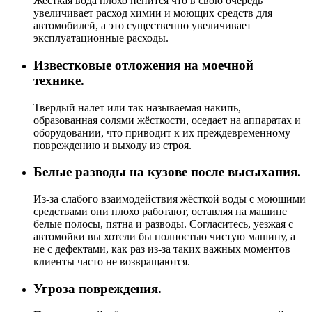
Жесткая вода плохо пенится что в свою очередь
увеличивает расход химии и моющих средств для
автомобилей, а это существенно увеличивает
эксплуатационные расходы.
Известковые отложения на моечной
технике.
Твердый налет или так называемая накипь,
образованная солями жёсткости, оседает на аппаратах и
оборудовании, что приводит к их преждевременному
повреждению и выходу из строя.
Белые разводы на кузове после высыхания.
Из-за слабого взаимодействия жёсткой воды с моющими
средствами они плохо работают, оставляя на машине
белые полосы, пятна и разводы. Согласитесь, уезжая с
автомойки вы хотели бы полностью чистую машину, а
не с дефектами, как раз из-за таких важных моментов
клиенты часто не возвращаются.
Угроза повреждения.