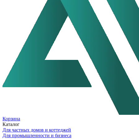
Корзина
Каталог
Для частных домов и коттеджей
Для промышленности и бизнеса