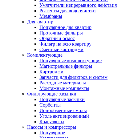
Умягчители непрерывного действия
Реагенты для водоочистки
Мембраны
Для квартир
Популярное для квартир
Проточные фильтры
Обратный осмос
Фильтр на всю квартиру
Сменные картриджи
Комплектующие
Популярные комплектующие
Магистральные фильтры
Картриджи
Запчасти для фильтров и систем
Расходные материалы
Монтажные комплекты
Фильтрующие засыпки
Популярные засыпки
Сорбенты
Ионообменные смолы
Уголь активированный
Коагулянты
Насосы и компрессоры
Популярное