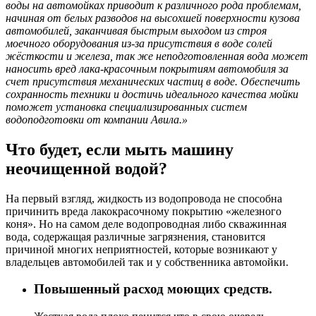
воды на автомойках приводит к различного рода проблемам,
начиная от белых разводов на высохшей поверхности кузова
автомобилей, заканчивая быстрым выходом из строя
моечного оборудования из-за присутствия в воде солей
жёсткости и железа, так же неподготовленная вода может
наносить вред лака-красочным покрытиям автомобиля за
счет присутствия механических частиц в воде. Обеспечить
сохранность техники и достичь идеального качества мойки
поможет установка специализированных систем
водоподготовки от компании Авила.»
Что будет, если мыть машину
неочищенной водой?
На первый взгляд, жидкость из водопровода не способна
причинить вреда лакокрасочному покрытию «железного
коня». Но на самом деле водопроводная либо скважинная
вода, содержащая различные загрязнения, становится
причиной многих неприятностей, которые возникают у
владельцев автомобилей так и у собственника автомойки.
Повышенный расход моющих средств.