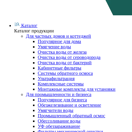
Каталог
Каталог продукции
Для частных домов и коттеджей
Популярное для дома
Умягчение воды
Очистка воды от железа
Очистка воды от сероводорода
Очистка воды от бактерий
Кабинетные фильтры
Системы обратного осмоса
Ультрафильтрация
Комплексные системы
Монтажные комплекты для установки
Для промышленности и бизнеса
Популярное для бизнеса
Обезжелезивание и осветление
Умягчители воды
Промышленный обратный осмос
Обессоливание воды
УФ обеззараживание
Фильтры механической очистки