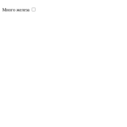
Много железа