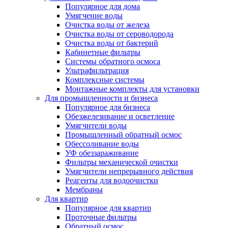
Популярное для дома
Умягчение воды
Очистка воды от железа
Очистка воды от сероводорода
Очистка воды от бактерий
Кабинетные фильтры
Системы обратного осмоса
Ультрафильтрация
Комплексные системы
Монтажные комплекты для установки
Для промышленности и бизнеса
Популярное для бизнеса
Обезжелезивание и осветление
Умягчители воды
Промышленный обратный осмос
Обессоливание воды
УФ обеззараживание
Фильтры механической очистки
Умягчители непрерывного действия
Реагенты для водоочистки
Мембраны
Для квартир
Популярное для квартир
Проточные фильтры
Обратный осмос