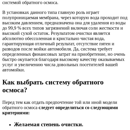
системой обратного осмоса.
В установках данного типа главную роль играет
полупроницаемая мембрана, через которую вода проходит под
высоким давлением, предназначена она для удаления из воды
до 99,9 % всех типов загрязнений включая соли жесткости и
высокий сухой остаток. Результатом очистки является
абсолютно обессоленная и кристально чистая вода,
гарантирующая отличный результат, отсутствие пятен и
разводов после мойки автомобиля. Да, система требует
определенных финансовых затрат на приобретение, но очень
быстро окупается благодаря высокому качеству оказываемых
услуг и увеличению числа довольных посетителей вашей
автомойки.
Как выбрать систему обратного
осмоса?
Перед тем как отдать предпочтение той или иной модели
обратного осмоса
следует определиться со следующими
критериями:
Желаемая степень очистки.