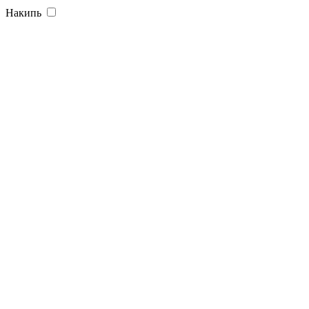
Накипь