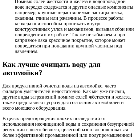
Помимо солей жёсткости и железа в водопроводной
воде нередко содержатся и другие опасные компоненты,
например, крупные нерастворимые частицы песка,
окалины, глины или ржавчины. В процессе работы
керхера они способны проникать внутрь
конструктивных узлов и механизмов, вызывая сбои или
повреждения в их работе. Так же не забываем и про
капризное лака-красочное покрытие, которое может
повредиться при попадании крупной частицы под
давлением.
Как лучше очищать воду для
автомойки?
Для продуктивной очистки воды на автомойке, часто
фильтров-умягчителей недостаточно. Как мы уже писали,
другие виды загрязнений помимо солей жёсткости и железа,
также представляют угрозу для состояния автомобилей и
всего моющего оборудования.
В целях предотвращения плохих последствий от
использования неочищенной воды и сохранения безупречной
репутации вашего бизнеса, целесообразно воспользоваться
более эффективной промышленной или полупромышленной