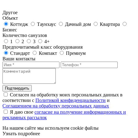
Другое
Объект
Коттедж
Таунхаус
Дачный дом
Квартира
Бизнес
Количество санузлов
1
2
3
4+
Предпочитаемый класс оборудования
Стандарт
Компакт
Премиум
Ваши контакты
Подтвердить
Согласен на обработку моих персональных данных в
соответствии с
Политикой конфиденциальности
и
Соглашением на обработку персональных данных
Я даю свое
согласие на получение информационных и
рекламных рассылок
На нашем сайте мы используем cookie файлы
Узнать подробнее