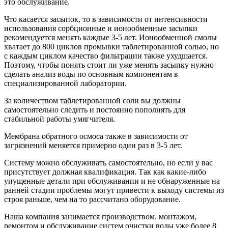
это обслуживание.
Что касается засыпок, то в зависимости от интенсивности
использования сорбционные и ионообменные засыпки
рекомендуется менять каждые 3-5 лет. Ионообменной смолы
хватает до 800 циклов промывки таблетированной солью, но
с каждым циклом качество фильтрации также ухудшается.
Поэтому, чтобы понять стоит ли уже менять засыпку нужно
сделать анализ воды по основным компонентам в
специализированной лаборатории.
За количеством таблетированной соли вы должны
самостоятельно следить и постоянно пополнять для
стабильной работы умягчителя.
Мембрана обратного осмоса также в зависимости от
загрязнений меняется примерно один раз в 3-5 лет.
Систему можно обслуживать самостоятельно, но если у вас
присутствует должная квалификация. Так как какие-либо
упущенные детали при обслуживании и не обнаруженные на
ранней стадии проблемы могут привести к выходу системы из
строя раньше, чем на то рассчитано оборудование.
Наша компания занимается производством, монтажом,
ремонтом и обслуживание систем очистки воды уже более 8