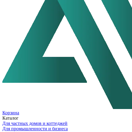
Корзина
Каталог
Для частных домов и коттеджей
Для промышленности и бизнеса