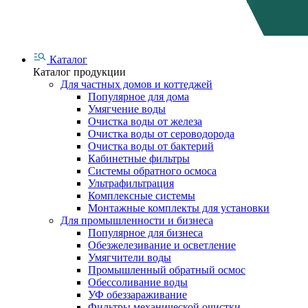
Каталог
Каталог продукции
Для частных домов и коттеджей
Популярное для дома
Умягчение воды
Очистка воды от железа
Очистка воды от сероводорода
Очистка воды от бактерий
Кабинетные фильтры
Системы обратного осмоса
Ультрафильтрация
Комплексные системы
Монтажные комплекты для установки
Для промышленности и бизнеса
Популярное для бизнеса
Обезжелезивание и осветление
Умягчители воды
Промышленный обратный осмос
Обессоливание воды
УФ обеззараживание
Фильтры механической очистки