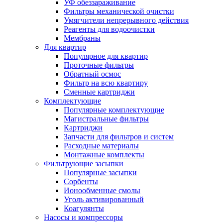
УФ обеззараживание
Фильтры механической очистки
Умягчители непрерывного действия
Реагенты для водоочистки
Мембраны
Для квартир
Популярное для квартир
Проточные фильтры
Обратный осмос
Фильтр на всю квартиру
Сменные картриджи
Комплектующие
Популярные комплектующие
Магистральные фильтры
Картриджи
Запчасти для фильтров и систем
Расходные материалы
Монтажные комплекты
Фильтрующие засыпки
Популярные засыпки
Сорбенты
Ионообменные смолы
Уголь активированный
Коагулянты
Насосы и компрессоры