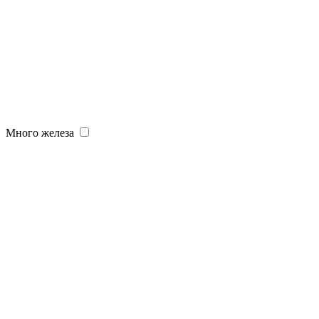
Много железа