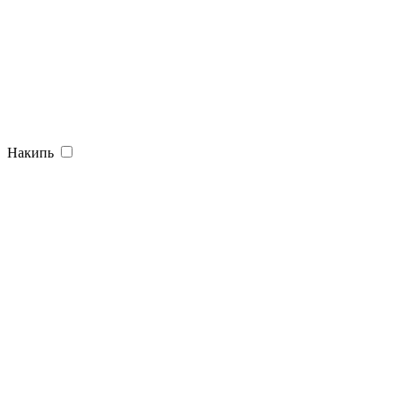
Накипь