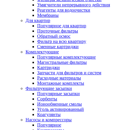
Умягчители непрерывного действия
Реагенты для водоочистки
Мембраны
Для квартир
Популярное для квартир
Проточные фильтры
Обратный осмос
Фильтр на всю квартиру
Сменные картриджи
Комплектующие
Популярные комплектующие
Магистральные фильтры
Картриджи
Запчасти для фильтров и систем
Расходные материалы
Монтажные комплекты
Фильтрующие засыпки
Популярные засыпки
Сорбенты
Ионообменные смолы
Уголь активированный
Коагулянты
Насосы и компрессоры
Популярное