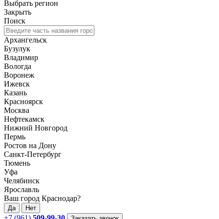
Выбрать регион
Закрыть
Поиск
Архангельск
Бузулук
Владимир
Вологда
Воронеж
Ижевск
Казань
Красноярск
Москва
Нефтекамск
Нижний Новгород
Пермь
Ростов на Дону
Санкт-Петербург
Тюмень
Уфа
Челябинск
Ярославль
Ваш город Краснодар?
Да
Нет
+7 (961)
509-99-30
Заказать звонок