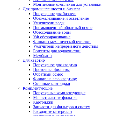
Монтажные комплекты для установки
Для промышленности и бизнеса
Популярное для бизнеса
Обезжелезивание и осветление
Умягчители воды
Промышленный обратный осмос
Обессоливание воды
УФ обеззараживание
Фильтры механической очистки
Умягчители непрерывного действия
Реагенты для водоочистки
Мембраны
Для квартир
Популярное для квартир
Проточные фильтры
Обратный осмос
Фильтр на всю квартиру
Сменные картриджи
Комплектующие
Популярные комплектующие
Магистральные фильтры
Картриджи
Запчасти для фильтров и систем
Расходные материалы