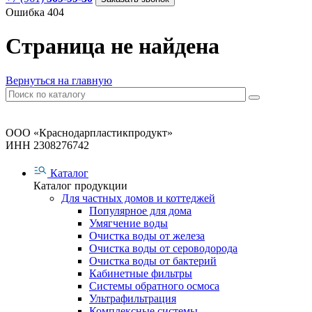
Ошибка 404
Страница не найдена
Вернуться на главную
ООО «Краснодарпластикпродукт»
ИНН 2308276742
Каталог
Каталог продукции
Для частных домов и коттеджей
Популярное для дома
Умягчение воды
Очистка воды от железа
Очистка воды от сероводорода
Очистка воды от бактерий
Кабинетные фильтры
Системы обратного осмоса
Ультрафильтрация
Комплексные системы