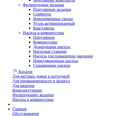
Монтажные комплекты
Фильтрующие засыпки
Популярные засыпки
Сорбенты
Ионообменные смолы
Уголь активированный
Коагулянты
Насосы и компрессоры
Популярное
Компрессоры
Дозирующие насосы
Насосные станции
Насосы для повышения давления
Циркуляционные насосы
Скважинные насосы
Каталог
Для частных домов и коттеджей
Для промышленности и бизнеса
Для квартир
Комплектующие
Фильтрующие засыпки
Насосы и компрессоры
Главная
Обслуживание