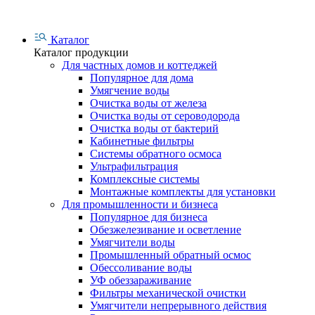
Каталог
Каталог продукции
Для частных домов и коттеджей
Популярное для дома
Умягчение воды
Очистка воды от железа
Очистка воды от сероводорода
Очистка воды от бактерий
Кабинетные фильтры
Системы обратного осмоса
Ультрафильтрация
Комплексные системы
Монтажные комплекты для установки
Для промышленности и бизнеса
Популярное для бизнеса
Обезжелезивание и осветление
Умягчители воды
Промышленный обратный осмос
Обессоливание воды
УФ обеззараживание
Фильтры механической очистки
Умягчители непрерывного действия