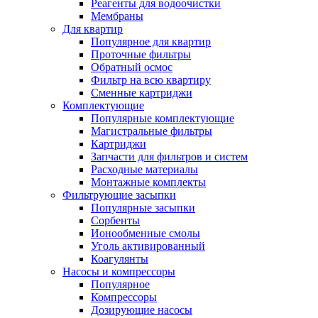
Реагенты для водоочистки
Мембраны
Для квартир
Популярное для квартир
Проточные фильтры
Обратный осмос
Фильтр на всю квартиру
Сменные картриджи
Комплектующие
Популярные комплектующие
Магистральные фильтры
Картриджи
Запчасти для фильтров и систем
Расходные материалы
Монтажные комплекты
Фильтрующие засыпки
Популярные засыпки
Сорбенты
Ионообменные смолы
Уголь активированный
Коагулянты
Насосы и компрессоры
Популярное
Компрессоры
Дозирующие насосы