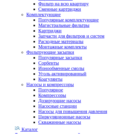
Фильтр на всю квартиру
Сменные картриджи
Комплектующие
Популярные комплектующие
Магистральные фильтры
Картриджи
Запчасти для фильтров и систем
Расходные материалы
Монтажные комплекты
Фильтрующие засыпки
Популярные засыпки
Сорбенты
Ионообменные смолы
Уголь активированный
Коагулянты
Насосы и компрессоры
Популярное
Компрессоры
Дозирующие насосы
Насосные станции
Насосы для повышения давления
Циркуляционные насосы
Скважинные насосы
Каталог