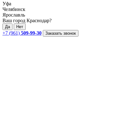
Уфа
Челябинск
Ярославль
Ваш город Краснодар?
Да
Нет
+7 (961)
509-99-30
Заказать звонок