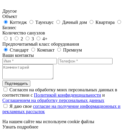
Другое
Объект
Коттедж
Таунхаус
Дачный дом
Квартира
Бизнес
Количество санузлов
1
2
3
4+
Предпочитаемый класс оборудования
Стандарт
Компакт
Премиум
Ваши контакты
Подтвердить
Согласен на обработку моих персональных данных в
соответствии с
Политикой конфиденциальности
и
Соглашением на обработку персональных данных
Я даю свое
согласие на получение информационных и
рекламных рассылок
На нашем сайте мы используем cookie файлы
Узнать подробнее