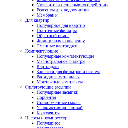
Умягчители непрерывного действия
Реагенты для водоочистки
Мембраны
Для квартир
Популярное для квартир
Проточные фильтры
Обратный осмос
Фильтр на всю квартиру
Сменные картриджи
Комплектующие
Популярные комплектующие
Магистральные фильтры
Картриджи
Запчасти для фильтров и систем
Расходные материалы
Монтажные комплекты
Фильтрующие засыпки
Популярные засыпки
Сорбенты
Ионообменные смолы
Уголь активированный
Коагулянты
Насосы и компрессоры
Популярное