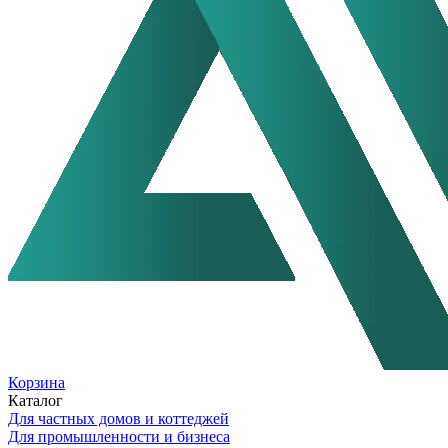
Корзина
Каталог
Для частных домов и коттеджей
Для промышленности и бизнеса