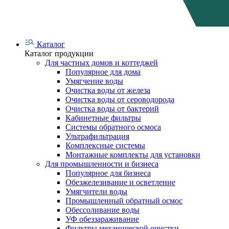
Каталог
Каталог продукции
Для частных домов и коттеджей
Популярное для дома
Умягчение воды
Очистка воды от железа
Очистка воды от сероводорода
Очистка воды от бактерий
Кабинетные фильтры
Системы обратного осмоса
Ультрафильтрация
Комплексные системы
Монтажные комплекты для установки
Для промышленности и бизнеса
Популярное для бизнеса
Обезжелезивание и осветление
Умягчители воды
Промышленный обратный осмос
Обессоливание воды
УФ обеззараживание
Фильтры механической очистки