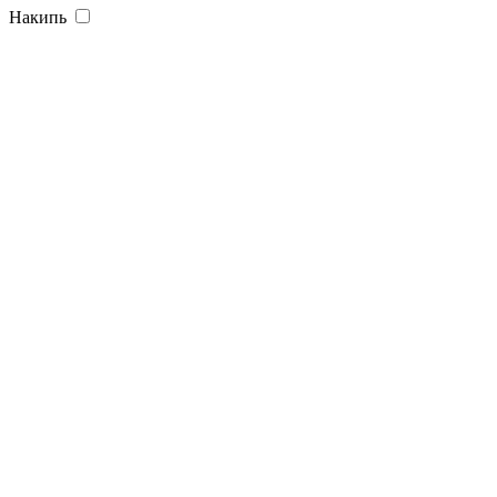
Накипь