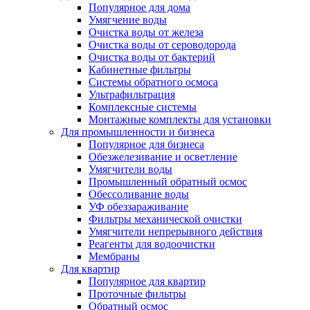
Популярное для дома
Умягчение воды
Очистка воды от железа
Очистка воды от сероводорода
Очистка воды от бактерий
Кабинетные фильтры
Системы обратного осмоса
Ультрафильтрация
Комплексные системы
Монтажные комплекты для установки
Для промышленности и бизнеса
Популярное для бизнеса
Обезжелезивание и осветление
Умягчители воды
Промышленный обратный осмос
Обессоливание воды
УФ обеззараживание
Фильтры механической очистки
Умягчители непрерывного действия
Реагенты для водоочистки
Мембраны
Для квартир
Популярное для квартир
Проточные фильтры
Обратный осмос