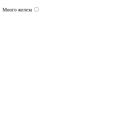
Много железа