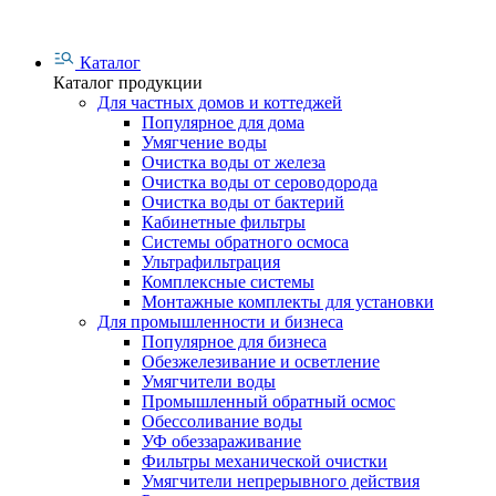
Каталог
Каталог продукции
Для частных домов и коттеджей
Популярное для дома
Умягчение воды
Очистка воды от железа
Очистка воды от сероводорода
Очистка воды от бактерий
Кабинетные фильтры
Системы обратного осмоса
Ультрафильтрация
Комплексные системы
Монтажные комплекты для установки
Для промышленности и бизнеса
Популярное для бизнеса
Обезжелезивание и осветление
Умягчители воды
Промышленный обратный осмос
Обессоливание воды
УФ обеззараживание
Фильтры механической очистки
Умягчители непрерывного действия