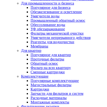
Для промышленности и бизнеса
Популярное для бизнеса
Обезжелезивание и осветление
Умягчители воды
Промышленный обратный осмос
Обессоливание воды
УФ обеззараживание
Фильтры механической очистки
Умягчители непрерывного действия
Реагенты для водоочистки
Мембраны
Для квартир
Популярное для квартир
Проточные фильтры
Обратный осмос
Фильтр на всю квартиру
Сменные картриджи
Комплектующие
Популярные комплектующие
Магистральные фильтры
Картриджи
Запчасти для фильтров и систем
Расходные материалы
Монтажные комплекты
Фильтрующие засыпки