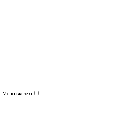
Много железа