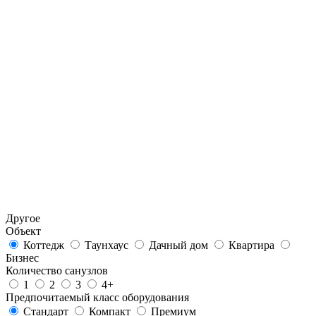
Другое
Объект
Коттедж
Таунхаус
Дачный дом
Квартира
Бизнес
Количество санузлов
1
2
3
4+
Предпочитаемый класс оборудования
Стандарт
Компакт
Премиум