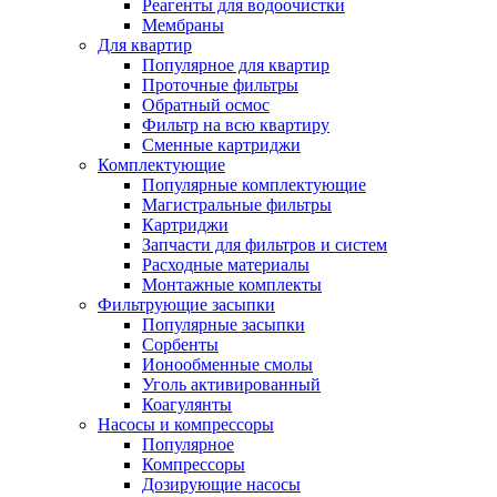
Реагенты для водоочистки
Мембраны
Для квартир
Популярное для квартир
Проточные фильтры
Обратный осмос
Фильтр на всю квартиру
Сменные картриджи
Комплектующие
Популярные комплектующие
Магистральные фильтры
Картриджи
Запчасти для фильтров и систем
Расходные материалы
Монтажные комплекты
Фильтрующие засыпки
Популярные засыпки
Сорбенты
Ионообменные смолы
Уголь активированный
Коагулянты
Насосы и компрессоры
Популярное
Компрессоры
Дозирующие насосы