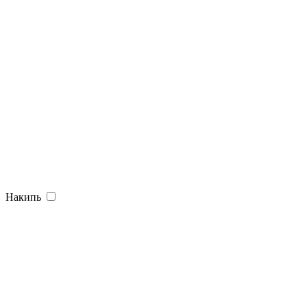
Накипь