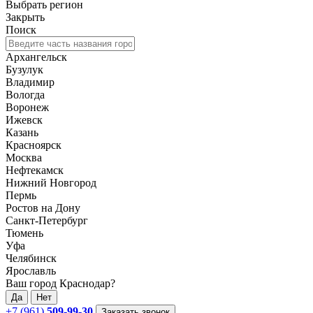
Выбрать регион
Закрыть
Поиск
Архангельск
Бузулук
Владимир
Вологда
Воронеж
Ижевск
Казань
Красноярск
Москва
Нефтекамск
Нижний Новгород
Пермь
Ростов на Дону
Санкт-Петербург
Тюмень
Уфа
Челябинск
Ярославль
Ваш город Краснодар?
Да
Нет
+7 (961)
509-99-30
Заказать звонок