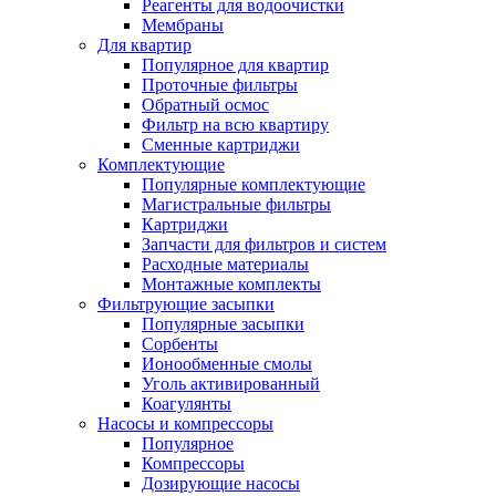
Реагенты для водоочистки
Мембраны
Для квартир
Популярное для квартир
Проточные фильтры
Обратный осмос
Фильтр на всю квартиру
Сменные картриджи
Комплектующие
Популярные комплектующие
Магистральные фильтры
Картриджи
Запчасти для фильтров и систем
Расходные материалы
Монтажные комплекты
Фильтрующие засыпки
Популярные засыпки
Сорбенты
Ионообменные смолы
Уголь активированный
Коагулянты
Насосы и компрессоры
Популярное
Компрессоры
Дозирующие насосы