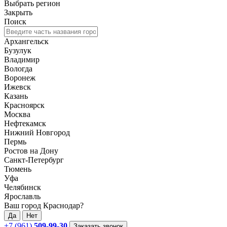
Выбрать регион
Закрыть
Поиск
Архангельск
Бузулук
Владимир
Вологда
Воронеж
Ижевск
Казань
Красноярск
Москва
Нефтекамск
Нижний Новгород
Пермь
Ростов на Дону
Санкт-Петербург
Тюмень
Уфа
Челябинск
Ярославль
Ваш город Краснодар?
Да
Нет
+7 (961)
509-99-30
Заказать звонок