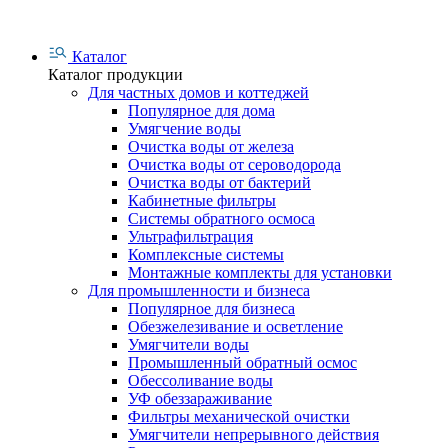
Каталог
Каталог продукции
Для частных домов и коттеджей
Популярное для дома
Умягчение воды
Очистка воды от железа
Очистка воды от сероводорода
Очистка воды от бактерий
Кабинетные фильтры
Системы обратного осмоса
Ультрафильтрация
Комплексные системы
Монтажные комплекты для установки
Для промышленности и бизнеса
Популярное для бизнеса
Обезжелезивание и осветление
Умягчители воды
Промышленный обратный осмос
Обессоливание воды
УФ обеззараживание
Фильтры механической очистки
Умягчители непрерывного действия