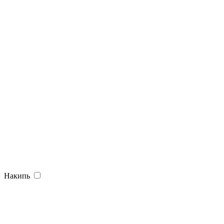
Накипь