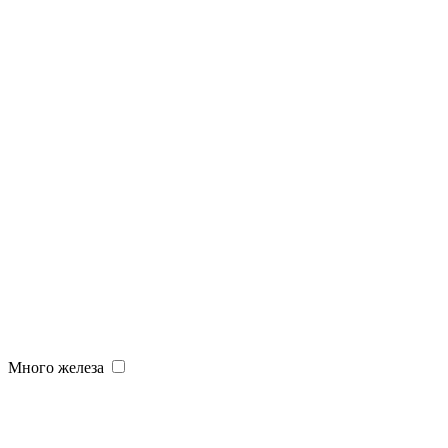
Много железа