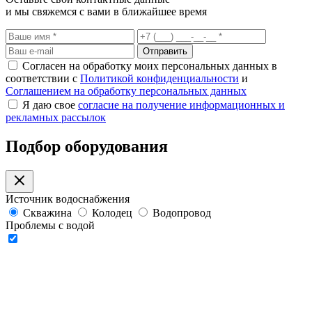
и мы свяжемся с вами в ближайшее время
Отправить
Согласен на обработку моих персональных данных в
соответствии с
Политикой конфиденциальности
и
Соглашением на обработку персональных данных
Я даю свое
согласие на получение информационных и
рекламных рассылок
Подбор оборудования
Источник водоснабжения
Скважина
Колодец
Водопровод
Проблемы с водой