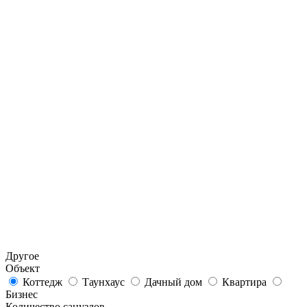
Другое
Объект
Коттедж
Таунхаус
Дачный дом
Квартира
Бизнес
Количество санузлов