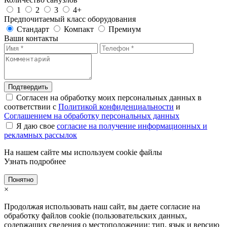
1
2
3
4+
Предпочитаемый класс оборудования
Стандарт
Компакт
Премиум
Ваши контакты
Подтвердить
Согласен на обработку моих персональных данных в
соответствии с
Политикой конфиденциальности
и
Соглашением на обработку персональных данных
Я даю свое
согласие на получение информационных и
рекламных рассылок
На нашем сайте мы используем cookie файлы
Узнать подробнее
Понятно
×
Продолжая использовать наш сайт, вы даете согласие на
обработку файлов cookie (пользовательских данных,
содержащих сведения о местоположении; тип, язык и версию