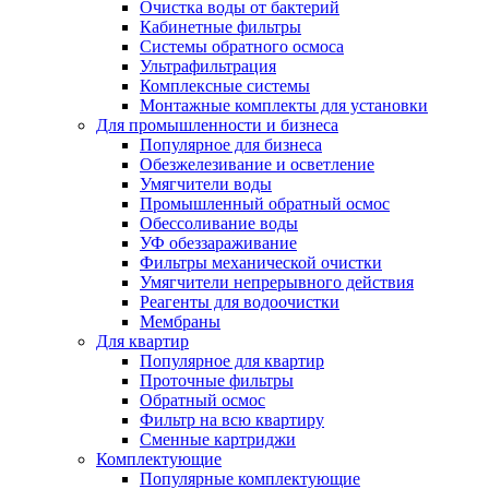
Очистка воды от бактерий
Кабинетные фильтры
Системы обратного осмоса
Ультрафильтрация
Комплексные системы
Монтажные комплекты для установки
Для промышленности и бизнеса
Популярное для бизнеса
Обезжелезивание и осветление
Умягчители воды
Промышленный обратный осмос
Обессоливание воды
УФ обеззараживание
Фильтры механической очистки
Умягчители непрерывного действия
Реагенты для водоочистки
Мембраны
Для квартир
Популярное для квартир
Проточные фильтры
Обратный осмос
Фильтр на всю квартиру
Сменные картриджи
Комплектующие
Популярные комплектующие