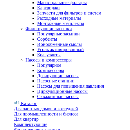
Магистральные фильтры
Картриджи
Запчасти для фильтров и систем
Расходные материалы
Монтажные комплекты
Фильтрующие засыпки
Популярные засыпки
Сорбенты
Ионообменные смолы
Уголь активированный
Коагулянты
Насосы и компрессоры
Популярное
Компрессоры
Дозирующие насосы
Насосные станции
Насосы для повышения давления
Циркуляционные насосы
Скважинные насосы
Каталог
Для частных домов и коттеджей
Для промышленности и бизнеса
Для квартир
Комплектующие
Фильтрующие засыпки