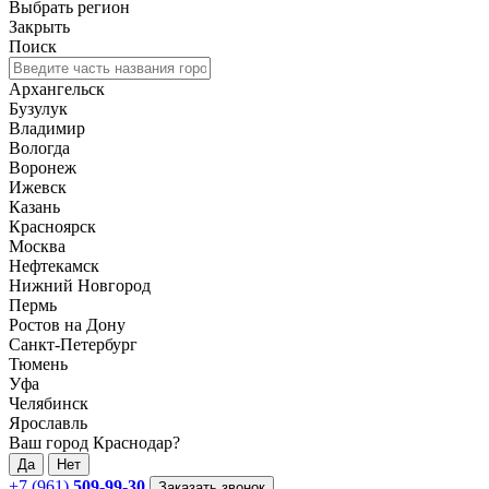
Выбрать регион
Закрыть
Поиск
Архангельск
Бузулук
Владимир
Вологда
Воронеж
Ижевск
Казань
Красноярск
Москва
Нефтекамск
Нижний Новгород
Пермь
Ростов на Дону
Санкт-Петербург
Тюмень
Уфа
Челябинск
Ярославль
Ваш город Краснодар?
Да
Нет
+7 (961)
509-99-30
Заказать звонок