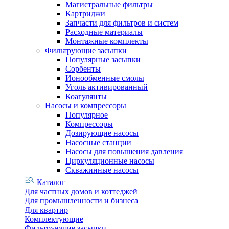
Магистральные фильтры
Картриджи
Запчасти для фильтров и систем
Расходные материалы
Монтажные комплекты
Фильтрующие засыпки
Популярные засыпки
Сорбенты
Ионообменные смолы
Уголь активированный
Коагулянты
Насосы и компрессоры
Популярное
Компрессоры
Дозирующие насосы
Насосные станции
Насосы для повышения давления
Циркуляционные насосы
Скважинные насосы
Каталог
Для частных домов и коттеджей
Для промышленности и бизнеса
Для квартир
Комплектующие
Фильтрующие засыпки