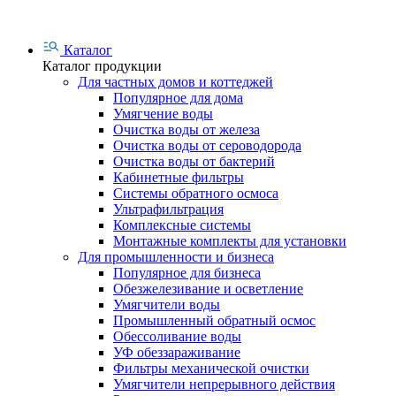
Каталог
Каталог продукции
Для частных домов и коттеджей
Популярное для дома
Умягчение воды
Очистка воды от железа
Очистка воды от сероводорода
Очистка воды от бактерий
Кабинетные фильтры
Системы обратного осмоса
Ультрафильтрация
Комплексные системы
Монтажные комплекты для установки
Для промышленности и бизнеса
Популярное для бизнеса
Обезжелезивание и осветление
Умягчители воды
Промышленный обратный осмос
Обессоливание воды
УФ обеззараживание
Фильтры механической очистки
Умягчители непрерывного действия