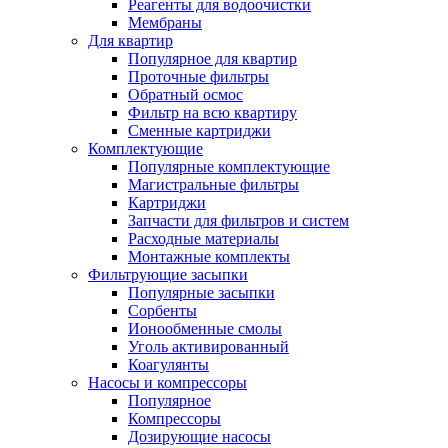
Реагенты для водоочистки
Мембраны
Для квартир
Популярное для квартир
Проточные фильтры
Обратный осмос
Фильтр на всю квартиру
Сменные картриджи
Комплектующие
Популярные комплектующие
Магистральные фильтры
Картриджи
Запчасти для фильтров и систем
Расходные материалы
Монтажные комплекты
Фильтрующие засыпки
Популярные засыпки
Сорбенты
Ионообменные смолы
Уголь активированный
Коагулянты
Насосы и компрессоры
Популярное
Компрессоры
Дозирующие насосы