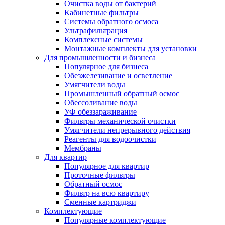
Очистка воды от бактерий
Кабинетные фильтры
Системы обратного осмоса
Ультрафильтрация
Комплексные системы
Монтажные комплекты для установки
Для промышленности и бизнеса
Популярное для бизнеса
Обезжелезивание и осветление
Умягчители воды
Промышленный обратный осмос
Обессоливание воды
УФ обеззараживание
Фильтры механической очистки
Умягчители непрерывного действия
Реагенты для водоочистки
Мембраны
Для квартир
Популярное для квартир
Проточные фильтры
Обратный осмос
Фильтр на всю квартиру
Сменные картриджи
Комплектующие
Популярные комплектующие