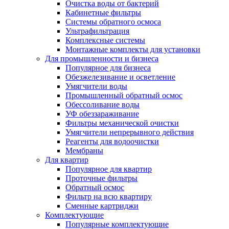
Очистка воды от бактерий
Кабинетные фильтры
Системы обратного осмоса
Ультрафильтрация
Комплексные системы
Монтажные комплекты для установки
Для промышленности и бизнеса
Популярное для бизнеса
Обезжелезивание и осветление
Умягчители воды
Промышленный обратный осмос
Обессоливание воды
УФ обеззараживание
Фильтры механической очистки
Умягчители непрерывного действия
Реагенты для водоочистки
Мембраны
Для квартир
Популярное для квартир
Проточные фильтры
Обратный осмос
Фильтр на всю квартиру
Сменные картриджи
Комплектующие
Популярные комплектующие