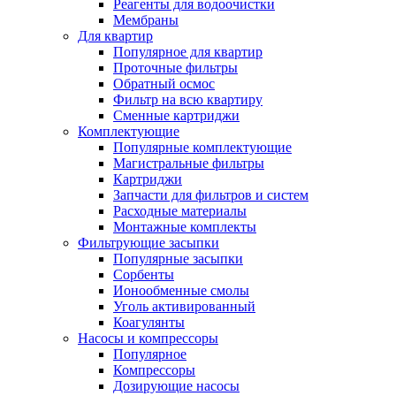
Реагенты для водоочистки
Мембраны
Для квартир
Популярное для квартир
Проточные фильтры
Обратный осмос
Фильтр на всю квартиру
Сменные картриджи
Комплектующие
Популярные комплектующие
Магистральные фильтры
Картриджи
Запчасти для фильтров и систем
Расходные материалы
Монтажные комплекты
Фильтрующие засыпки
Популярные засыпки
Сорбенты
Ионообменные смолы
Уголь активированный
Коагулянты
Насосы и компрессоры
Популярное
Компрессоры
Дозирующие насосы