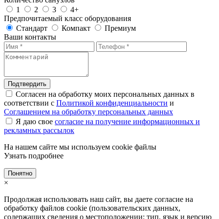
1
2
3
4+
Предпочитаемый класс оборудования
Стандарт
Компакт
Премиум
Ваши контакты
Подтвердить
Согласен на обработку моих персональных данных в
соответствии с
Политикой конфиденциальности
и
Соглашением на обработку персональных данных
Я даю свое
согласие на получение информационных и
рекламных рассылок
На нашем сайте мы используем cookie файлы
Узнать подробнее
Понятно
×
Продолжая использовать наш сайт, вы даете согласие на
обработку файлов cookie (пользовательских данных,
содержащих сведения о местоположении; тип, язык и версию