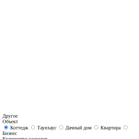
Другое
Объект
Коттедж
Таунхаус
Дачный дом
Квартира
Бизнес
Количество санузлов