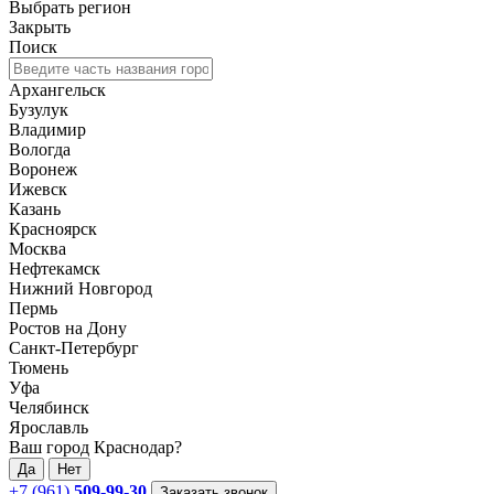
Выбрать регион
Закрыть
Поиск
Архангельск
Бузулук
Владимир
Вологда
Воронеж
Ижевск
Казань
Красноярск
Москва
Нефтекамск
Нижний Новгород
Пермь
Ростов на Дону
Санкт-Петербург
Тюмень
Уфа
Челябинск
Ярославль
Ваш город Краснодар?
Да
Нет
+7 (961)
509-99-30
Заказать звонок