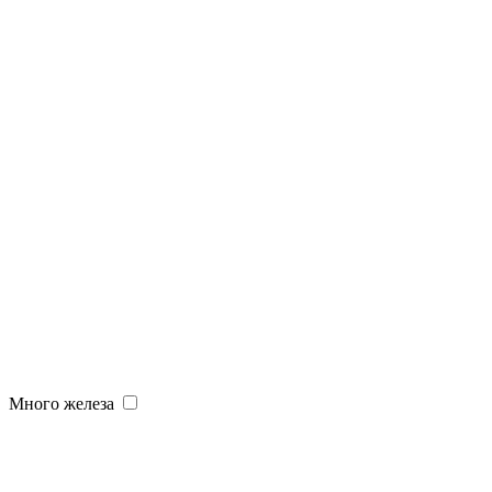
Много железа