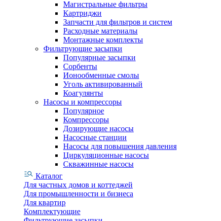
Магистральные фильтры
Картриджи
Запчасти для фильтров и систем
Расходные материалы
Монтажные комплекты
Фильтрующие засыпки
Популярные засыпки
Сорбенты
Ионообменные смолы
Уголь активированный
Коагулянты
Насосы и компрессоры
Популярное
Компрессоры
Дозирующие насосы
Насосные станции
Насосы для повышения давления
Циркуляционные насосы
Скважинные насосы
Каталог
Для частных домов и коттеджей
Для промышленности и бизнеса
Для квартир
Комплектующие
Фильтрующие засыпки