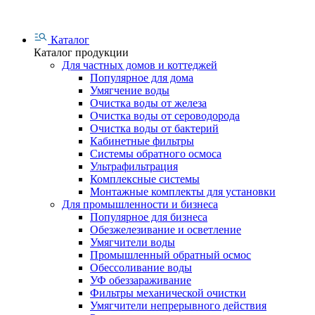
Каталог
Каталог продукции
Для частных домов и коттеджей
Популярное для дома
Умягчение воды
Очистка воды от железа
Очистка воды от сероводорода
Очистка воды от бактерий
Кабинетные фильтры
Системы обратного осмоса
Ультрафильтрация
Комплексные системы
Монтажные комплекты для установки
Для промышленности и бизнеса
Популярное для бизнеса
Обезжелезивание и осветление
Умягчители воды
Промышленный обратный осмос
Обессоливание воды
УФ обеззараживание
Фильтры механической очистки
Умягчители непрерывного действия