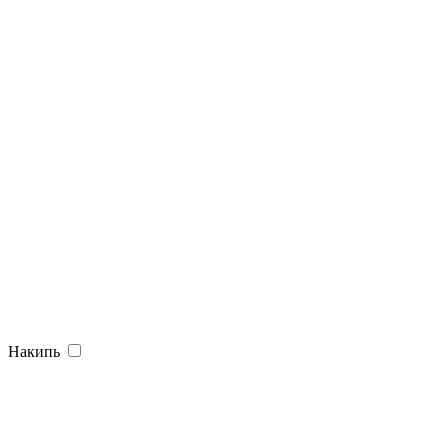
Накипь