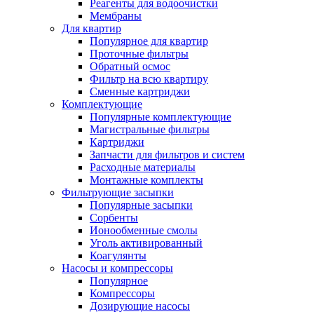
Реагенты для водоочистки
Мембраны
Для квартир
Популярное для квартир
Проточные фильтры
Обратный осмос
Фильтр на всю квартиру
Сменные картриджи
Комплектующие
Популярные комплектующие
Магистральные фильтры
Картриджи
Запчасти для фильтров и систем
Расходные материалы
Монтажные комплекты
Фильтрующие засыпки
Популярные засыпки
Сорбенты
Ионообменные смолы
Уголь активированный
Коагулянты
Насосы и компрессоры
Популярное
Компрессоры
Дозирующие насосы