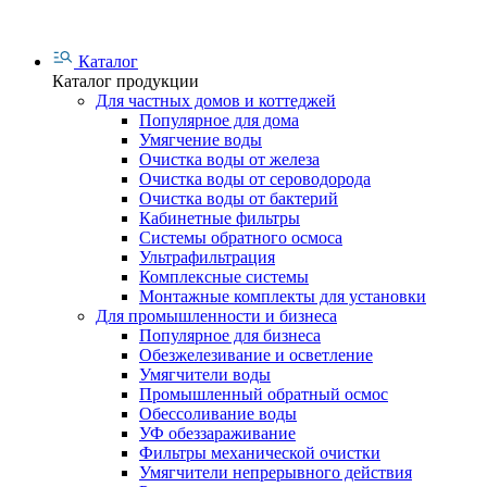
Каталог
Каталог продукции
Для частных домов и коттеджей
Популярное для дома
Умягчение воды
Очистка воды от железа
Очистка воды от сероводорода
Очистка воды от бактерий
Кабинетные фильтры
Системы обратного осмоса
Ультрафильтрация
Комплексные системы
Монтажные комплекты для установки
Для промышленности и бизнеса
Популярное для бизнеса
Обезжелезивание и осветление
Умягчители воды
Промышленный обратный осмос
Обессоливание воды
УФ обеззараживание
Фильтры механической очистки
Умягчители непрерывного действия