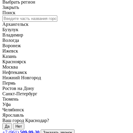
Выбрать регион
Закрыть
Поиск
Архангельск
Бузулук
Владимир
Вологда
Воронеж
Ижевск
Казань
Красноярск
Москва
Нефтекамск
Нижний Новгород
Пермь
Ростов на Дону
Санкт-Петербург
Тюмень
Уфа
Челябинск
Ярославль
Ваш город Краснодар?
Да
Нет
+7 (961)
509-99-30
Заказать звонок