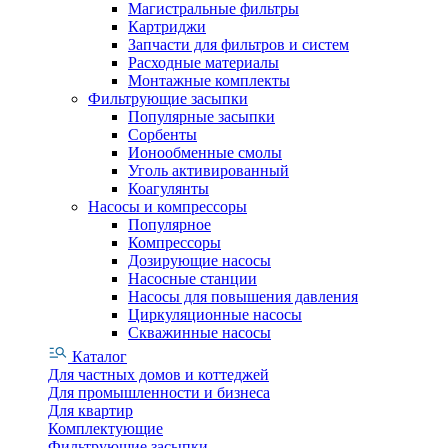
Магистральные фильтры
Картриджи
Запчасти для фильтров и систем
Расходные материалы
Монтажные комплекты
Фильтрующие засыпки
Популярные засыпки
Сорбенты
Ионообменные смолы
Уголь активированный
Коагулянты
Насосы и компрессоры
Популярное
Компрессоры
Дозирующие насосы
Насосные станции
Насосы для повышения давления
Циркуляционные насосы
Скважинные насосы
Каталог
Для частных домов и коттеджей
Для промышленности и бизнеса
Для квартир
Комплектующие
Фильтрующие засыпки