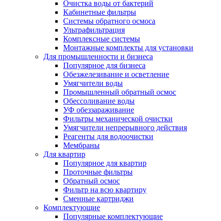
Очистка воды от бактерий
Кабинетные фильтры
Системы обратного осмоса
Ультрафильтрация
Комплексные системы
Монтажные комплекты для установки
Для промышленности и бизнеса
Популярное для бизнеса
Обезжелезивание и осветление
Умягчители воды
Промышленный обратный осмос
Обессоливание воды
УФ обеззараживание
Фильтры механической очистки
Умягчители непрерывного действия
Реагенты для водоочистки
Мембраны
Для квартир
Популярное для квартир
Проточные фильтры
Обратный осмос
Фильтр на всю квартиру
Сменные картриджи
Комплектующие
Популярные комплектующие