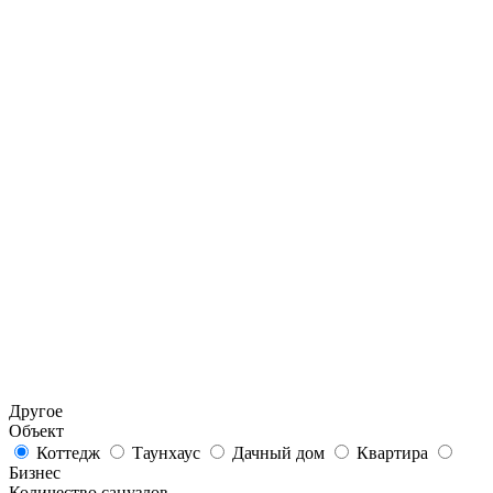
Другое
Объект
Коттедж
Таунхаус
Дачный дом
Квартира
Бизнес
Количество санузлов