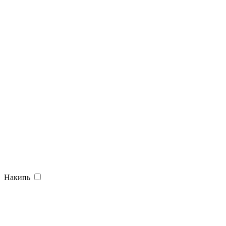
Накипь