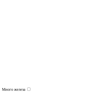
Много железа