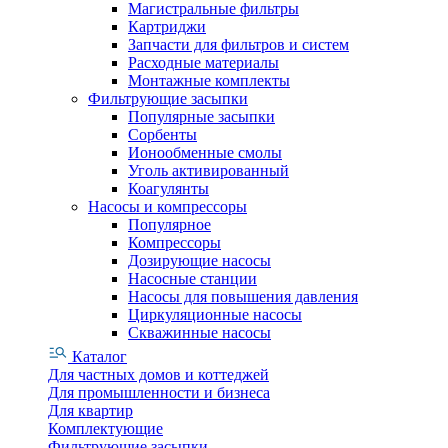
Магистральные фильтры
Картриджи
Запчасти для фильтров и систем
Расходные материалы
Монтажные комплекты
Фильтрующие засыпки
Популярные засыпки
Сорбенты
Ионообменные смолы
Уголь активированный
Коагулянты
Насосы и компрессоры
Популярное
Компрессоры
Дозирующие насосы
Насосные станции
Насосы для повышения давления
Циркуляционные насосы
Скважинные насосы
Каталог
Для частных домов и коттеджей
Для промышленности и бизнеса
Для квартир
Комплектующие
Фильтрующие засыпки