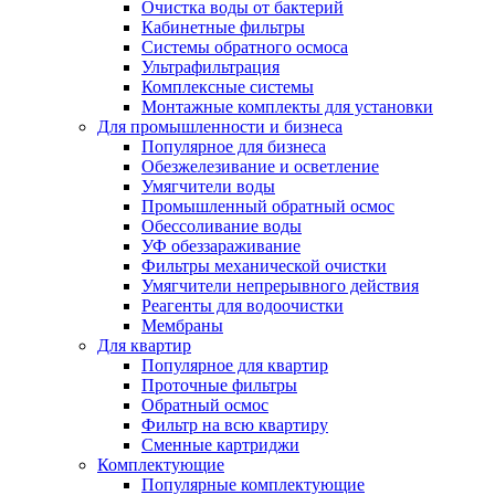
Очистка воды от бактерий
Кабинетные фильтры
Системы обратного осмоса
Ультрафильтрация
Комплексные системы
Монтажные комплекты для установки
Для промышленности и бизнеса
Популярное для бизнеса
Обезжелезивание и осветление
Умягчители воды
Промышленный обратный осмос
Обессоливание воды
УФ обеззараживание
Фильтры механической очистки
Умягчители непрерывного действия
Реагенты для водоочистки
Мембраны
Для квартир
Популярное для квартир
Проточные фильтры
Обратный осмос
Фильтр на всю квартиру
Сменные картриджи
Комплектующие
Популярные комплектующие