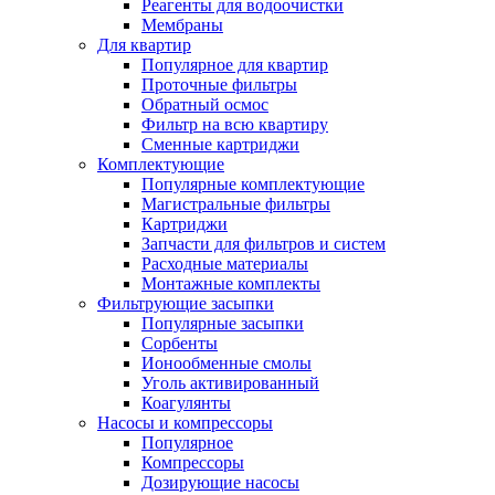
Реагенты для водоочистки
Мембраны
Для квартир
Популярное для квартир
Проточные фильтры
Обратный осмос
Фильтр на всю квартиру
Сменные картриджи
Комплектующие
Популярные комплектующие
Магистральные фильтры
Картриджи
Запчасти для фильтров и систем
Расходные материалы
Монтажные комплекты
Фильтрующие засыпки
Популярные засыпки
Сорбенты
Ионообменные смолы
Уголь активированный
Коагулянты
Насосы и компрессоры
Популярное
Компрессоры
Дозирующие насосы