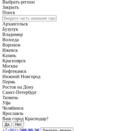
Выбрать регион
Закрыть
Поиск
Архангельск
Бузулук
Владимир
Вологда
Воронеж
Ижевск
Казань
Красноярск
Москва
Нефтекамск
Нижний Новгород
Пермь
Ростов на Дону
Санкт-Петербург
Тюмень
Уфа
Челябинск
Ярославль
Ваш город Краснодар?
Да
Нет
+7 (961)
509-99-30
Заказать звонок