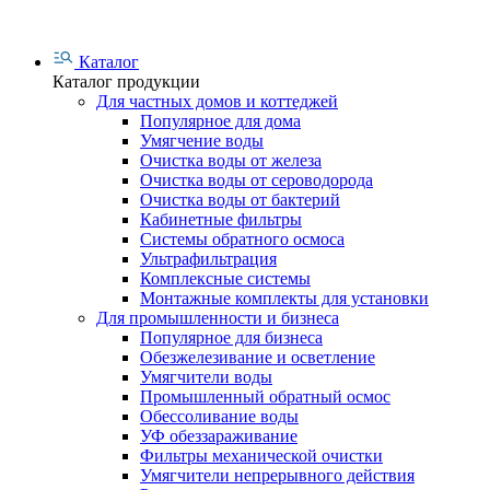
Каталог
Каталог продукции
Для частных домов и коттеджей
Популярное для дома
Умягчение воды
Очистка воды от железа
Очистка воды от сероводорода
Очистка воды от бактерий
Кабинетные фильтры
Системы обратного осмоса
Ультрафильтрация
Комплексные системы
Монтажные комплекты для установки
Для промышленности и бизнеса
Популярное для бизнеса
Обезжелезивание и осветление
Умягчители воды
Промышленный обратный осмос
Обессоливание воды
УФ обеззараживание
Фильтры механической очистки
Умягчители непрерывного действия