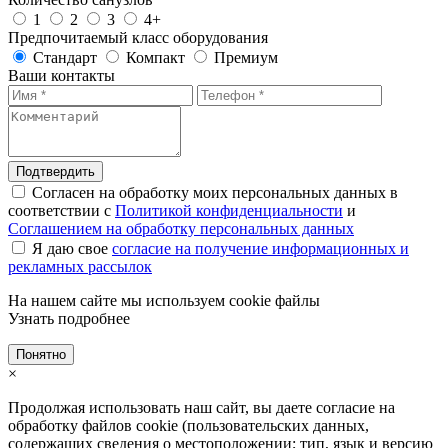
1
2
3
4+
Предпочитаемый класс оборудования
Стандарт
Компакт
Премиум
Ваши контакты
Подтвердить
Согласен на обработку моих персональных данных в
соответствии с
Политикой конфиденциальности
и
Соглашением на обработку персональных данных
Я даю свое
согласие на получение информационных и
рекламных рассылок
На нашем сайте мы используем cookie файлы
Узнать подробнее
Понятно
×
Продолжая использовать наш сайт, вы даете согласие на
обработку файлов cookie (пользовательских данных,
содержащих сведения о местоположении; тип, язык и версию