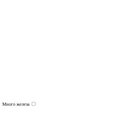
Много железа