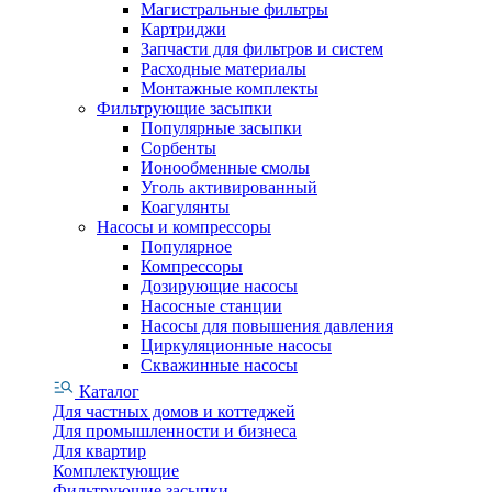
Магистральные фильтры
Картриджи
Запчасти для фильтров и систем
Расходные материалы
Монтажные комплекты
Фильтрующие засыпки
Популярные засыпки
Сорбенты
Ионообменные смолы
Уголь активированный
Коагулянты
Насосы и компрессоры
Популярное
Компрессоры
Дозирующие насосы
Насосные станции
Насосы для повышения давления
Циркуляционные насосы
Скважинные насосы
Каталог
Для частных домов и коттеджей
Для промышленности и бизнеса
Для квартир
Комплектующие
Фильтрующие засыпки