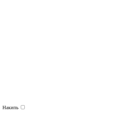
Накипь