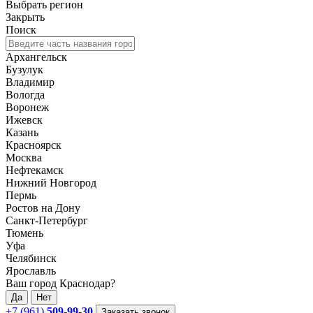
Выбрать регион
Закрыть
Поиск
Архангельск
Бузулук
Владимир
Вологда
Воронеж
Ижевск
Казань
Красноярск
Москва
Нефтекамск
Нижний Новгород
Пермь
Ростов на Дону
Санкт-Петербург
Тюмень
Уфа
Челябинск
Ярославль
Ваш город Краснодар?
Да
Нет
+7 (961)
509-99-30
Заказать звонок