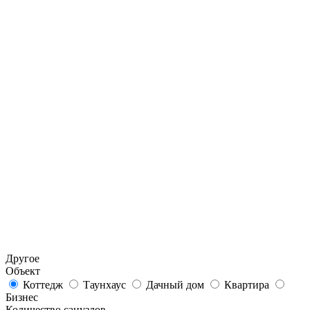
Другое
Объект
Коттедж
Таунхаус
Дачный дом
Квартира
Бизнес
Количество санузлов