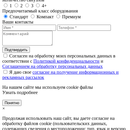
1
2
3
4+
Предпочитаемый класс оборудования
Стандарт
Компакт
Премиум
Ваши контакты
Подтвердить
Согласен на обработку моих персональных данных в
соответствии с
Политикой конфиденциальности
и
Соглашением на обработку персональных данных
Я даю свое
согласие на получение информационных и
рекламных рассылок
На нашем сайте мы используем cookie файлы
Узнать подробнее
Понятно
×
Продолжая использовать наш сайт, вы даете согласие на
обработку файлов cookie (пользовательских данных,
содержащих сведения о местоположении; тип, язык и версию