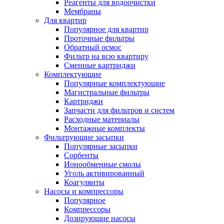
Реагенты для водоочистки
Мембраны
Для квартир
Популярное для квартир
Проточные фильтры
Обратный осмос
Фильтр на всю квартиру
Сменные картриджи
Комплектующие
Популярные комплектующие
Магистральные фильтры
Картриджи
Запчасти для фильтров и систем
Расходные материалы
Монтажные комплекты
Фильтрующие засыпки
Популярные засыпки
Сорбенты
Ионообменные смолы
Уголь активированный
Коагулянты
Насосы и компрессоры
Популярное
Компрессоры
Дозирующие насосы