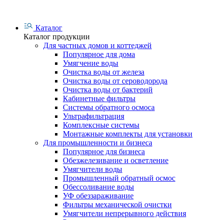
Каталог
Каталог продукции
Для частных домов и коттеджей
Популярное для дома
Умягчение воды
Очистка воды от железа
Очистка воды от сероводорода
Очистка воды от бактерий
Кабинетные фильтры
Системы обратного осмоса
Ультрафильтрация
Комплексные системы
Монтажные комплекты для установки
Для промышленности и бизнеса
Популярное для бизнеса
Обезжелезивание и осветление
Умягчители воды
Промышленный обратный осмос
Обессоливание воды
УФ обеззараживание
Фильтры механической очистки
Умягчители непрерывного действия