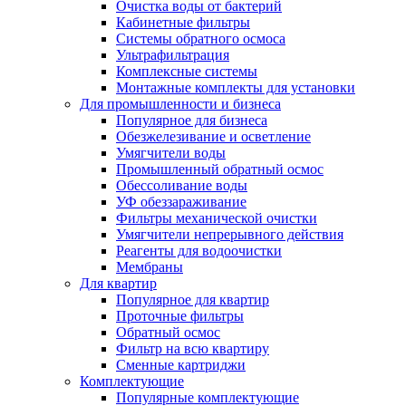
Очистка воды от бактерий
Кабинетные фильтры
Системы обратного осмоса
Ультрафильтрация
Комплексные системы
Монтажные комплекты для установки
Для промышленности и бизнеса
Популярное для бизнеса
Обезжелезивание и осветление
Умягчители воды
Промышленный обратный осмос
Обессоливание воды
УФ обеззараживание
Фильтры механической очистки
Умягчители непрерывного действия
Реагенты для водоочистки
Мембраны
Для квартир
Популярное для квартир
Проточные фильтры
Обратный осмос
Фильтр на всю квартиру
Сменные картриджи
Комплектующие
Популярные комплектующие