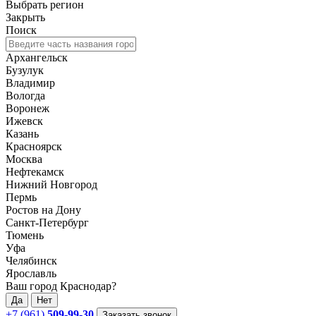
Выбрать регион
Закрыть
Поиск
Архангельск
Бузулук
Владимир
Вологда
Воронеж
Ижевск
Казань
Красноярск
Москва
Нефтекамск
Нижний Новгород
Пермь
Ростов на Дону
Санкт-Петербург
Тюмень
Уфа
Челябинск
Ярославль
Ваш город Краснодар?
Да
Нет
+7 (961)
509-99-30
Заказать звонок