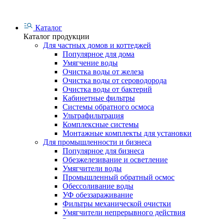
Каталог
Каталог продукции
Для частных домов и коттеджей
Популярное для дома
Умягчение воды
Очистка воды от железа
Очистка воды от сероводорода
Очистка воды от бактерий
Кабинетные фильтры
Системы обратного осмоса
Ультрафильтрация
Комплексные системы
Монтажные комплекты для установки
Для промышленности и бизнеса
Популярное для бизнеса
Обезжелезивание и осветление
Умягчители воды
Промышленный обратный осмос
Обессоливание воды
УФ обеззараживание
Фильтры механической очистки
Умягчители непрерывного действия