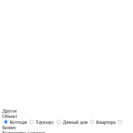
Другое
Объект
Коттедж
Таунхаус
Дачный дом
Квартира
Бизнес
Количество санузлов