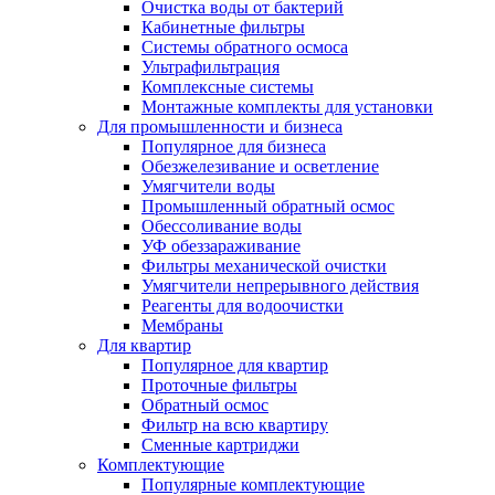
Очистка воды от бактерий
Кабинетные фильтры
Системы обратного осмоса
Ультрафильтрация
Комплексные системы
Монтажные комплекты для установки
Для промышленности и бизнеса
Популярное для бизнеса
Обезжелезивание и осветление
Умягчители воды
Промышленный обратный осмос
Обессоливание воды
УФ обеззараживание
Фильтры механической очистки
Умягчители непрерывного действия
Реагенты для водоочистки
Мембраны
Для квартир
Популярное для квартир
Проточные фильтры
Обратный осмос
Фильтр на всю квартиру
Сменные картриджи
Комплектующие
Популярные комплектующие