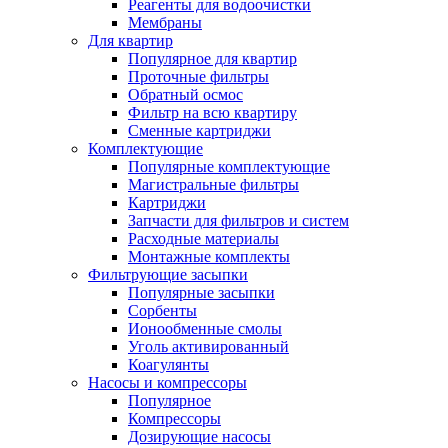
Реагенты для водоочистки
Мембраны
Для квартир
Популярное для квартир
Проточные фильтры
Обратный осмос
Фильтр на всю квартиру
Сменные картриджи
Комплектующие
Популярные комплектующие
Магистральные фильтры
Картриджи
Запчасти для фильтров и систем
Расходные материалы
Монтажные комплекты
Фильтрующие засыпки
Популярные засыпки
Сорбенты
Ионообменные смолы
Уголь активированный
Коагулянты
Насосы и компрессоры
Популярное
Компрессоры
Дозирующие насосы