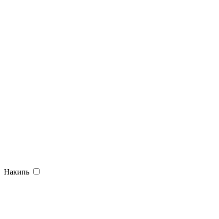
Накипь