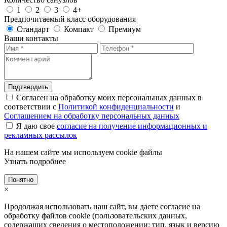
1
2
3
4+
Предпочитаемый класс оборудования
Стандарт
Компакт
Премиум
Ваши контакты
Подтвердить
Согласен на обработку моих персональных данных в
соответствии с
Политикой конфиденциальности
и
Соглашением на обработку персональных данных
Я даю свое
согласие на получение информационных и
рекламных рассылок
На нашем сайте мы используем cookie файлы
Узнать подробнее
Понятно
×
Продолжая использовать наш сайт, вы даете согласие на
обработку файлов cookie (пользовательских данных,
содержащих сведения о местоположении; тип, язык и версию