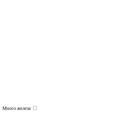
Много железа