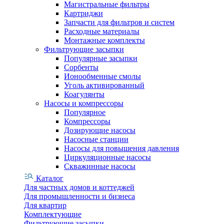
Магистральные фильтры
Картриджи
Запчасти для фильтров и систем
Расходные материалы
Монтажные комплекты
Фильтрующие засыпки
Популярные засыпки
Сорбенты
Ионообменные смолы
Уголь активированный
Коагулянты
Насосы и компрессоры
Популярное
Компрессоры
Дозирующие насосы
Насосные станции
Насосы для повышения давления
Циркуляционные насосы
Скважинные насосы
Каталог
Для частных домов и коттеджей
Для промышленности и бизнеса
Для квартир
Комплектующие
Фильтрующие засыпки