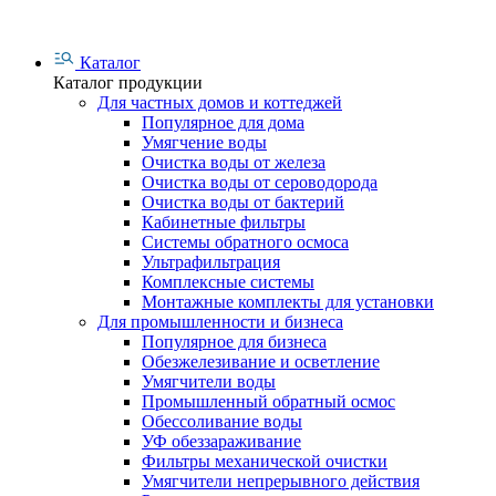
Каталог
Каталог продукции
Для частных домов и коттеджей
Популярное для дома
Умягчение воды
Очистка воды от железа
Очистка воды от сероводорода
Очистка воды от бактерий
Кабинетные фильтры
Системы обратного осмоса
Ультрафильтрация
Комплексные системы
Монтажные комплекты для установки
Для промышленности и бизнеса
Популярное для бизнеса
Обезжелезивание и осветление
Умягчители воды
Промышленный обратный осмос
Обессоливание воды
УФ обеззараживание
Фильтры механической очистки
Умягчители непрерывного действия