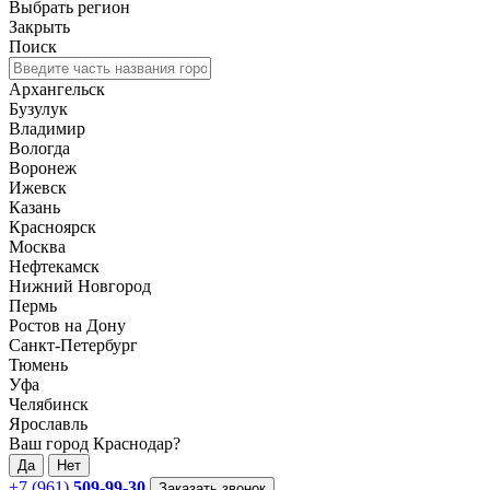
Выбрать регион
Закрыть
Поиск
Архангельск
Бузулук
Владимир
Вологда
Воронеж
Ижевск
Казань
Красноярск
Москва
Нефтекамск
Нижний Новгород
Пермь
Ростов на Дону
Санкт-Петербург
Тюмень
Уфа
Челябинск
Ярославль
Ваш город Краснодар?
Да
Нет
+7 (961)
509-99-30
Заказать звонок