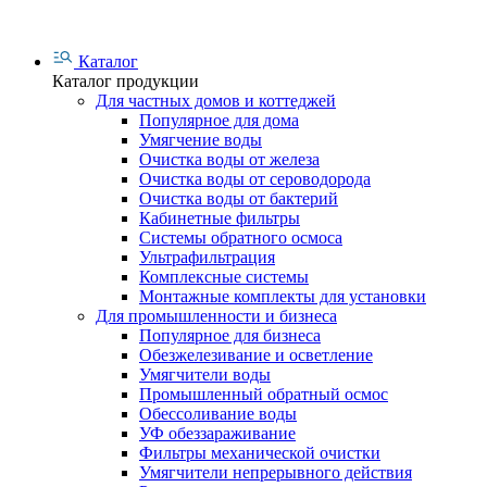
Каталог
Каталог продукции
Для частных домов и коттеджей
Популярное для дома
Умягчение воды
Очистка воды от железа
Очистка воды от сероводорода
Очистка воды от бактерий
Кабинетные фильтры
Системы обратного осмоса
Ультрафильтрация
Комплексные системы
Монтажные комплекты для установки
Для промышленности и бизнеса
Популярное для бизнеса
Обезжелезивание и осветление
Умягчители воды
Промышленный обратный осмос
Обессоливание воды
УФ обеззараживание
Фильтры механической очистки
Умягчители непрерывного действия