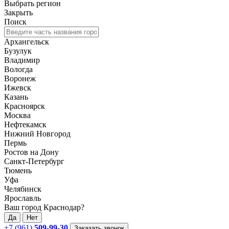
Выбрать регион
Закрыть
Поиск
Архангельск
Бузулук
Владимир
Вологда
Воронеж
Ижевск
Казань
Красноярск
Москва
Нефтекамск
Нижний Новгород
Пермь
Ростов на Дону
Санкт-Петербург
Тюмень
Уфа
Челябинск
Ярославль
Ваш город Краснодар?
Да
Нет
+7 (961)
509-99-30
Заказать звонок