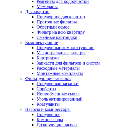
Реагенты для водоочистки
Мембраны
Для квартир
Популярное для квартир
Проточные фильтры
Обратный осмос
Фильтр на всю квартиру
Сменные картриджи
Комплектующие
Популярные комплектующие
Магистральные фильтры
Картриджи
Запчасти для фильтров и систем
Расходные материалы
Монтажные комплекты
Фильтрующие засыпки
Популярные засыпки
Сорбенты
Ионообменные смолы
Уголь активированный
Коагулянты
Насосы и компрессоры
Популярное
Компрессоры
Дозирующие насосы