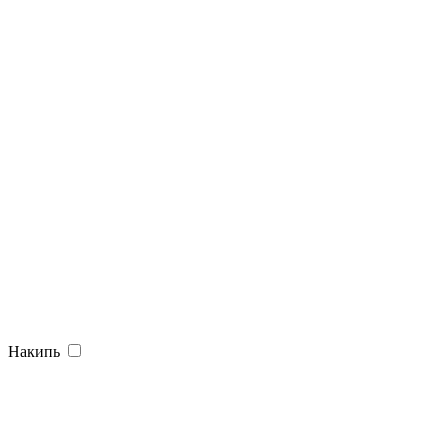
Накипь