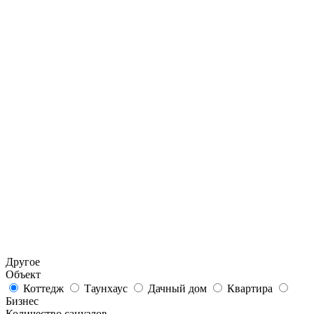
Другое
Объект
Коттедж
Таунхаус
Дачный дом
Квартира
Бизнес
Количество санузлов