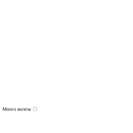
Много железа