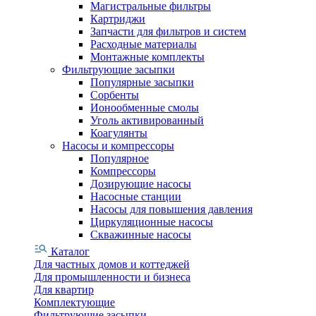
Магистральные фильтры
Картриджи
Запчасти для фильтров и систем
Расходные материалы
Монтажные комплекты
Фильтрующие засыпки
Популярные засыпки
Сорбенты
Ионообменные смолы
Уголь активированный
Коагулянты
Насосы и компрессоры
Популярное
Компрессоры
Дозирующие насосы
Насосные станции
Насосы для повышения давления
Циркуляционные насосы
Скважинные насосы
Каталог
Для частных домов и коттеджей
Для промышленности и бизнеса
Для квартир
Комплектующие
Фильтрующие засыпки