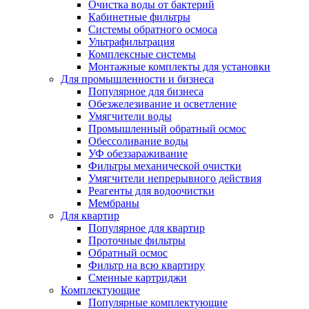
Очистка воды от бактерий
Кабинетные фильтры
Системы обратного осмоса
Ультрафильтрация
Комплексные системы
Монтажные комплекты для установки
Для промышленности и бизнеса
Популярное для бизнеса
Обезжелезивание и осветление
Умягчители воды
Промышленный обратный осмос
Обессоливание воды
УФ обеззараживание
Фильтры механической очистки
Умягчители непрерывного действия
Реагенты для водоочистки
Мембраны
Для квартир
Популярное для квартир
Проточные фильтры
Обратный осмос
Фильтр на всю квартиру
Сменные картриджи
Комплектующие
Популярные комплектующие