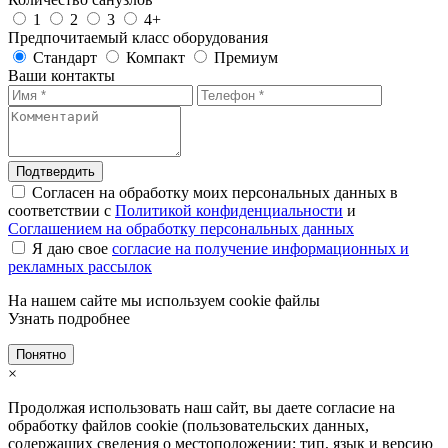
1
2
3
4+
Предпочитаемый класс оборудования
Стандарт
Компакт
Премиум
Ваши контакты
Подтвердить
Согласен на обработку моих персональных данных в
соответствии с
Политикой конфиденциальности
и
Соглашением на обработку персональных данных
Я даю свое
согласие на получение информационных и
рекламных рассылок
На нашем сайте мы используем cookie файлы
Узнать подробнее
Понятно
×
Продолжая использовать наш сайт, вы даете согласие на
обработку файлов cookie (пользовательских данных,
содержащих сведения о местоположении; тип, язык и версию