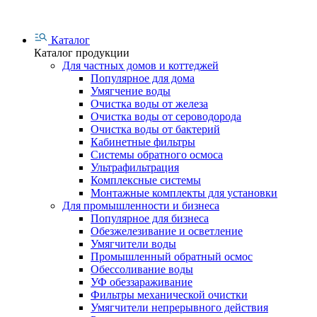
Каталог
Каталог продукции
Для частных домов и коттеджей
Популярное для дома
Умягчение воды
Очистка воды от железа
Очистка воды от сероводорода
Очистка воды от бактерий
Кабинетные фильтры
Системы обратного осмоса
Ультрафильтрация
Комплексные системы
Монтажные комплекты для установки
Для промышленности и бизнеса
Популярное для бизнеса
Обезжелезивание и осветление
Умягчители воды
Промышленный обратный осмос
Обессоливание воды
УФ обеззараживание
Фильтры механической очистки
Умягчители непрерывного действия