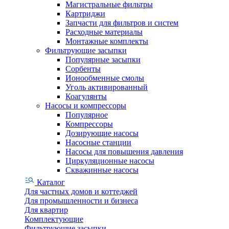
Магистральные фильтры
Картриджи
Запчасти для фильтров и систем
Расходные материалы
Монтажные комплекты
Фильтрующие засыпки
Популярные засыпки
Сорбенты
Ионообменные смолы
Уголь активированный
Коагулянты
Насосы и компрессоры
Популярное
Компрессоры
Дозирующие насосы
Насосные станции
Насосы для повышения давления
Циркуляционные насосы
Скважинные насосы
Каталог
Для частных домов и коттеджей
Для промышленности и бизнеса
Для квартир
Комплектующие
Фильтрующие засыпки