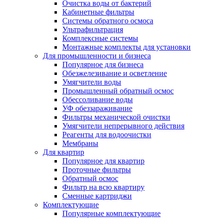
Очистка воды от бактерий
Кабинетные фильтры
Системы обратного осмоса
Ультрафильтрация
Комплексные системы
Монтажные комплекты для установки
Для промышленности и бизнеса
Популярное для бизнеса
Обезжелезивание и осветление
Умягчители воды
Промышленный обратный осмос
Обессоливание воды
УФ обеззараживание
Фильтры механической очистки
Умягчители непрерывного действия
Реагенты для водоочистки
Мембраны
Для квартир
Популярное для квартир
Проточные фильтры
Обратный осмос
Фильтр на всю квартиру
Сменные картриджи
Комплектующие
Популярные комплектующие