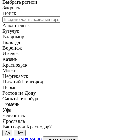
Выбрать регион
Закрыть
Поиск
Архангельск
Бузулук
Владимир
Вологда
Воронеж
Ижевск
Казань
Красноярск
Москва
Нефтекамск
Нижний Новгород
Пермь
Ростов на Дону
Санкт-Петербург
Тюмень
Уфа
Челябинск
Ярославль
Ваш город Краснодар?
Да
Нет
+7 (961)
509-99-30
Заказать звонок