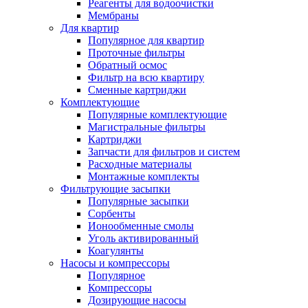
Реагенты для водоочистки
Мембраны
Для квартир
Популярное для квартир
Проточные фильтры
Обратный осмос
Фильтр на всю квартиру
Сменные картриджи
Комплектующие
Популярные комплектующие
Магистральные фильтры
Картриджи
Запчасти для фильтров и систем
Расходные материалы
Монтажные комплекты
Фильтрующие засыпки
Популярные засыпки
Сорбенты
Ионообменные смолы
Уголь активированный
Коагулянты
Насосы и компрессоры
Популярное
Компрессоры
Дозирующие насосы