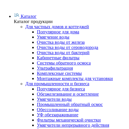
Каталог
Каталог продукции
Для частных домов и коттеджей
Популярное для дома
Умягчение воды
Очистка воды от железа
Очистка воды от сероводорода
Очистка воды от бактерий
Кабинетные фильтры
Системы обратного осмоса
Ультрафильтрация
Комплексные системы
Монтажные комплекты для установки
Для промышленности и бизнеса
Популярное для бизнеса
Обезжелезивание и осветление
Умягчители воды
Промышленный обратный осмос
Обессоливание воды
УФ обеззараживание
Фильтры механической очистки
Умягчители непрерывного действия