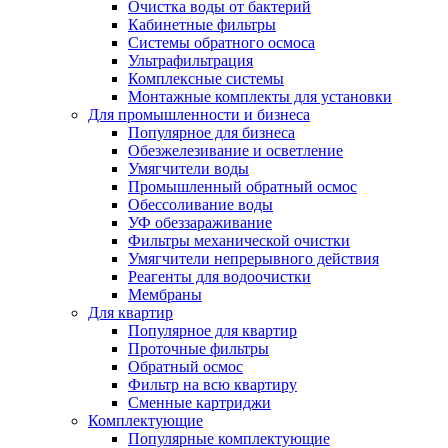
Очистка воды от бактерий
Кабинетные фильтры
Системы обратного осмоса
Ультрафильтрация
Комплексные системы
Монтажные комплекты для установки
Для промышленности и бизнеса
Популярное для бизнеса
Обезжелезивание и осветление
Умягчители воды
Промышленный обратный осмос
Обессоливание воды
УФ обеззараживание
Фильтры механической очистки
Умягчители непрерывного действия
Реагенты для водоочистки
Мембраны
Для квартир
Популярное для квартир
Проточные фильтры
Обратный осмос
Фильтр на всю квартиру
Сменные картриджи
Комплектующие
Популярные комплектующие