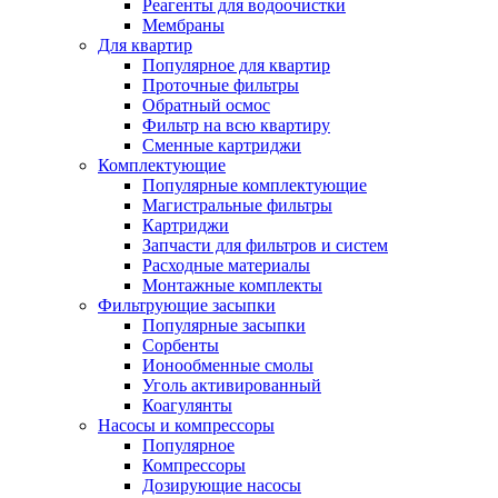
Реагенты для водоочистки
Мембраны
Для квартир
Популярное для квартир
Проточные фильтры
Обратный осмос
Фильтр на всю квартиру
Сменные картриджи
Комплектующие
Популярные комплектующие
Магистральные фильтры
Картриджи
Запчасти для фильтров и систем
Расходные материалы
Монтажные комплекты
Фильтрующие засыпки
Популярные засыпки
Сорбенты
Ионообменные смолы
Уголь активированный
Коагулянты
Насосы и компрессоры
Популярное
Компрессоры
Дозирующие насосы