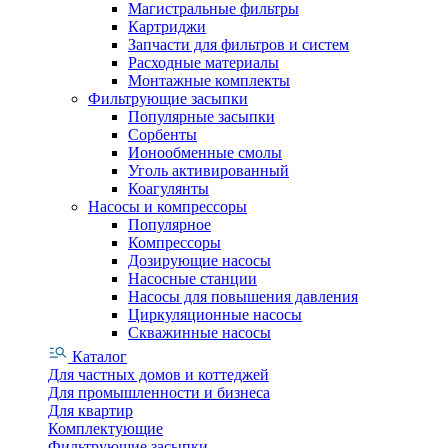
Магистральные фильтры
Картриджи
Запчасти для фильтров и систем
Расходные материалы
Монтажные комплекты
Фильтрующие засыпки
Популярные засыпки
Сорбенты
Ионообменные смолы
Уголь активированный
Коагулянты
Насосы и компрессоры
Популярное
Компрессоры
Дозирующие насосы
Насосные станции
Насосы для повышения давления
Циркуляционные насосы
Скважинные насосы
Каталог
Для частных домов и коттеджей
Для промышленности и бизнеса
Для квартир
Комплектующие
Фильтрующие засыпки