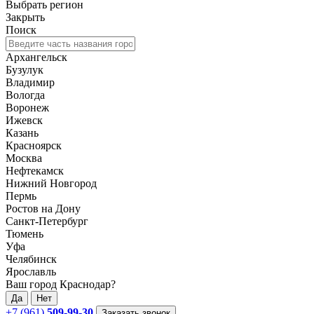
Выбрать регион
Закрыть
Поиск
Архангельск
Бузулук
Владимир
Вологда
Воронеж
Ижевск
Казань
Красноярск
Москва
Нефтекамск
Нижний Новгород
Пермь
Ростов на Дону
Санкт-Петербург
Тюмень
Уфа
Челябинск
Ярославль
Ваш город Краснодар?
Да
Нет
+7 (961)
509-99-30
Заказать звонок