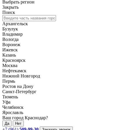
Выбрать регион
Закрыть
Поиск
Архангельск
Бузулук
Владимир
Вологда
Воронеж
Ижевск
Казань
Красноярск
Москва
Нефтекамск
Нижний Новгород
Пермь
Ростов на Дону
Санкт-Петербург
Тюмень
Уфа
Челябинск
Ярославль
Ваш город Краснодар?
Да
Нет
+7 (961)
509-99-30
Заказать звонок