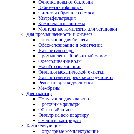
Очистка воды от бактерий
Кабинетные фильтры
Системы обратного осмоса
Ультрафильтрация
Комплексные системы
Монтажные комплекты для установки
Для промышленности и бизнеса
Популярное для бизнеса
Обезжелезивание и осветление
Умягчители воды
Промышленный обратный осмос
Обессоливание воды
УФ обеззараживание
Фильтры механической очистки
Умягчители непрерывного действия
Реагенты для водоочистки
Мембраны
Для квартир
Популярное для квартир
Проточные фильтры
Обратный осмос
Фильтр на всю квартиру
Сменные картриджи
Комплектующие
Популярные комплектующие