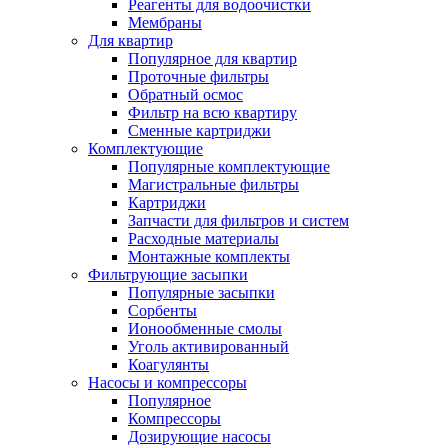
Реагенты для водоочистки
Мембраны
Для квартир
Популярное для квартир
Проточные фильтры
Обратный осмос
Фильтр на всю квартиру
Сменные картриджи
Комплектующие
Популярные комплектующие
Магистральные фильтры
Картриджи
Запчасти для фильтров и систем
Расходные материалы
Монтажные комплекты
Фильтрующие засыпки
Популярные засыпки
Сорбенты
Ионообменные смолы
Уголь активированный
Коагулянты
Насосы и компрессоры
Популярное
Компрессоры
Дозирующие насосы