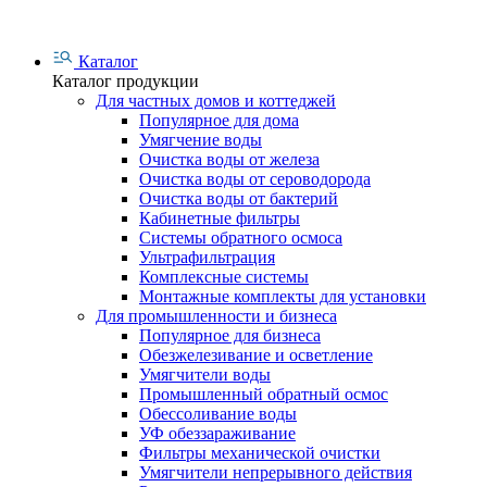
Каталог
Каталог продукции
Для частных домов и коттеджей
Популярное для дома
Умягчение воды
Очистка воды от железа
Очистка воды от сероводорода
Очистка воды от бактерий
Кабинетные фильтры
Системы обратного осмоса
Ультрафильтрация
Комплексные системы
Монтажные комплекты для установки
Для промышленности и бизнеса
Популярное для бизнеса
Обезжелезивание и осветление
Умягчители воды
Промышленный обратный осмос
Обессоливание воды
УФ обеззараживание
Фильтры механической очистки
Умягчители непрерывного действия