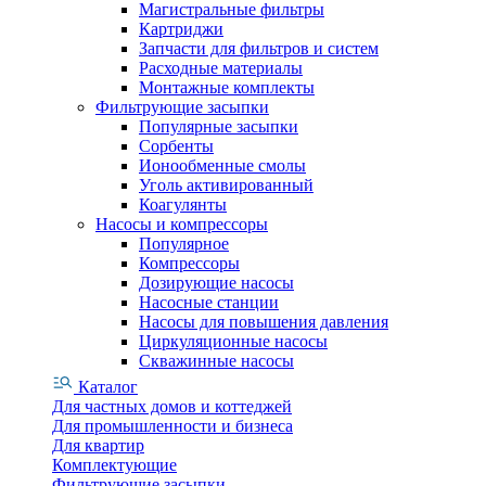
Магистральные фильтры
Картриджи
Запчасти для фильтров и систем
Расходные материалы
Монтажные комплекты
Фильтрующие засыпки
Популярные засыпки
Сорбенты
Ионообменные смолы
Уголь активированный
Коагулянты
Насосы и компрессоры
Популярное
Компрессоры
Дозирующие насосы
Насосные станции
Насосы для повышения давления
Циркуляционные насосы
Скважинные насосы
Каталог
Для частных домов и коттеджей
Для промышленности и бизнеса
Для квартир
Комплектующие
Фильтрующие засыпки