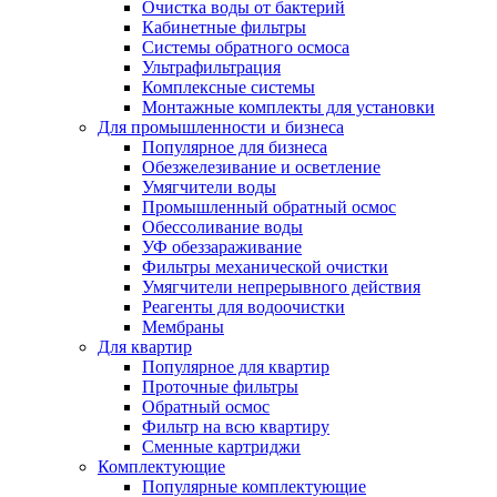
Очистка воды от бактерий
Кабинетные фильтры
Системы обратного осмоса
Ультрафильтрация
Комплексные системы
Монтажные комплекты для установки
Для промышленности и бизнеса
Популярное для бизнеса
Обезжелезивание и осветление
Умягчители воды
Промышленный обратный осмос
Обессоливание воды
УФ обеззараживание
Фильтры механической очистки
Умягчители непрерывного действия
Реагенты для водоочистки
Мембраны
Для квартир
Популярное для квартир
Проточные фильтры
Обратный осмос
Фильтр на всю квартиру
Сменные картриджи
Комплектующие
Популярные комплектующие