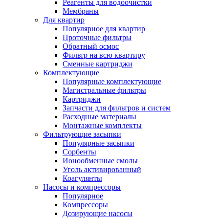
Реагенты для водоочистки
Мембраны
Для квартир
Популярное для квартир
Проточные фильтры
Обратный осмос
Фильтр на всю квартиру
Сменные картриджи
Комплектующие
Популярные комплектующие
Магистральные фильтры
Картриджи
Запчасти для фильтров и систем
Расходные материалы
Монтажные комплекты
Фильтрующие засыпки
Популярные засыпки
Сорбенты
Ионообменные смолы
Уголь активированный
Коагулянты
Насосы и компрессоры
Популярное
Компрессоры
Дозирующие насосы