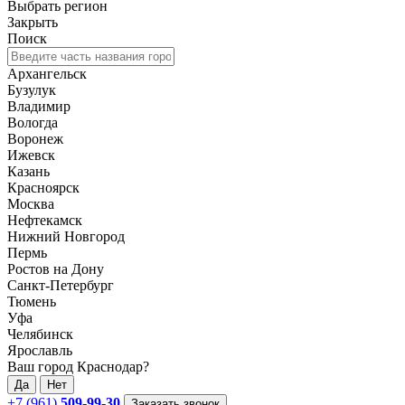
Выбрать регион
Закрыть
Поиск
Архангельск
Бузулук
Владимир
Вологда
Воронеж
Ижевск
Казань
Красноярск
Москва
Нефтекамск
Нижний Новгород
Пермь
Ростов на Дону
Санкт-Петербург
Тюмень
Уфа
Челябинск
Ярославль
Ваш город Краснодар?
Да
Нет
+7 (961)
509-99-30
Заказать звонок