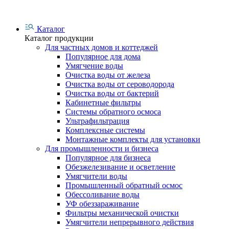
Каталог
Каталог продукции
Для частных домов и коттеджей
Популярное для дома
Умягчение воды
Очистка воды от железа
Очистка воды от сероводорода
Очистка воды от бактерий
Кабинетные фильтры
Системы обратного осмоса
Ультрафильтрация
Комплексные системы
Монтажные комплекты для установки
Для промышленности и бизнеса
Популярное для бизнеса
Обезжелезивание и осветление
Умягчители воды
Промышленный обратный осмос
Обессоливание воды
УФ обеззараживание
Фильтры механической очистки
Умягчители непрерывного действия