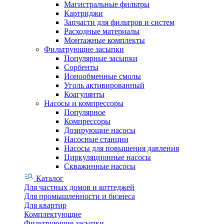
Магистральные фильтры
Картриджи
Запчасти для фильтров и систем
Расходные материалы
Монтажные комплекты
Фильтрующие засыпки
Популярные засыпки
Сорбенты
Ионообменные смолы
Уголь активированный
Коагулянты
Насосы и компрессоры
Популярное
Компрессоры
Дозирующие насосы
Насосные станции
Насосы для повышения давления
Циркуляционные насосы
Скважинные насосы
Каталог
Для частных домов и коттеджей
Для промышленности и бизнеса
Для квартир
Комплектующие
Фильтрующие засыпки