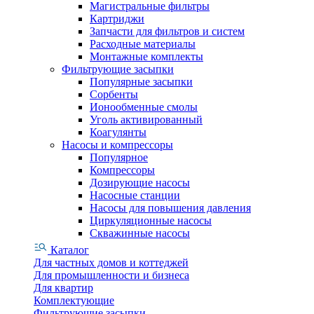
Магистральные фильтры
Картриджи
Запчасти для фильтров и систем
Расходные материалы
Монтажные комплекты
Фильтрующие засыпки
Популярные засыпки
Сорбенты
Ионообменные смолы
Уголь активированный
Коагулянты
Насосы и компрессоры
Популярное
Компрессоры
Дозирующие насосы
Насосные станции
Насосы для повышения давления
Циркуляционные насосы
Скважинные насосы
Каталог
Для частных домов и коттеджей
Для промышленности и бизнеса
Для квартир
Комплектующие
Фильтрующие засыпки