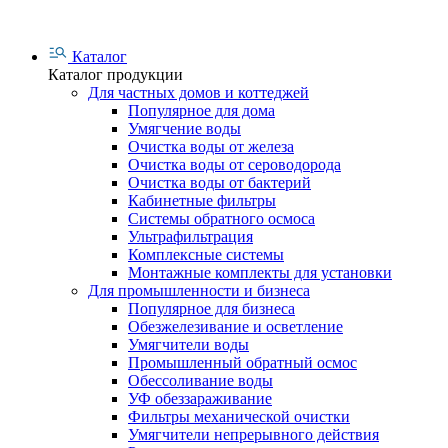
Каталог
Каталог продукции
Для частных домов и коттеджей
Популярное для дома
Умягчение воды
Очистка воды от железа
Очистка воды от сероводорода
Очистка воды от бактерий
Кабинетные фильтры
Системы обратного осмоса
Ультрафильтрация
Комплексные системы
Монтажные комплекты для установки
Для промышленности и бизнеса
Популярное для бизнеса
Обезжелезивание и осветление
Умягчители воды
Промышленный обратный осмос
Обессоливание воды
УФ обеззараживание
Фильтры механической очистки
Умягчители непрерывного действия