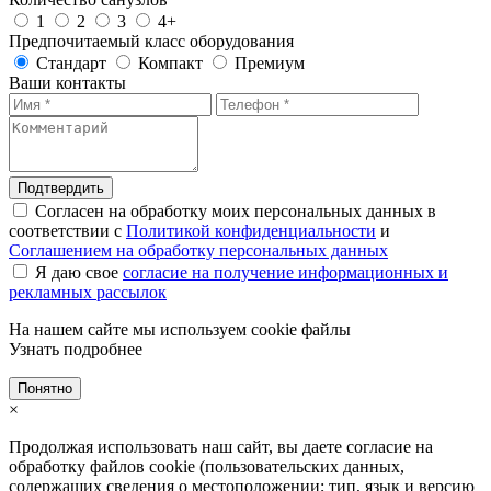
1
2
3
4+
Предпочитаемый класс оборудования
Стандарт
Компакт
Премиум
Ваши контакты
Подтвердить
Согласен на обработку моих персональных данных в
соответствии с
Политикой конфиденциальности
и
Соглашением на обработку персональных данных
Я даю свое
согласие на получение информационных и
рекламных рассылок
На нашем сайте мы используем cookie файлы
Узнать подробнее
Понятно
×
Продолжая использовать наш сайт, вы даете согласие на
обработку файлов cookie (пользовательских данных,
содержащих сведения о местоположении; тип, язык и версию