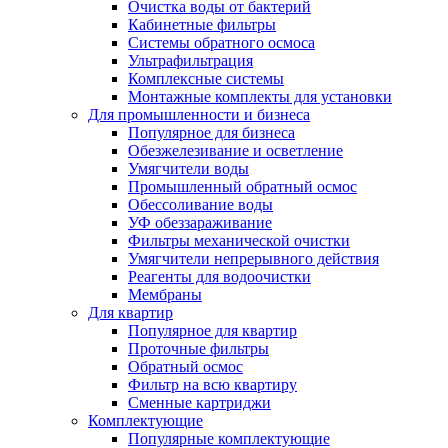
Очистка воды от бактерий
Кабинетные фильтры
Системы обратного осмоса
Ультрафильтрация
Комплексные системы
Монтажные комплекты для установки
Для промышленности и бизнеса
Популярное для бизнеса
Обезжелезивание и осветление
Умягчители воды
Промышленный обратный осмос
Обессоливание воды
УФ обеззараживание
Фильтры механической очистки
Умягчители непрерывного действия
Реагенты для водоочистки
Мембраны
Для квартир
Популярное для квартир
Проточные фильтры
Обратный осмос
Фильтр на всю квартиру
Сменные картриджи
Комплектующие
Популярные комплектующие