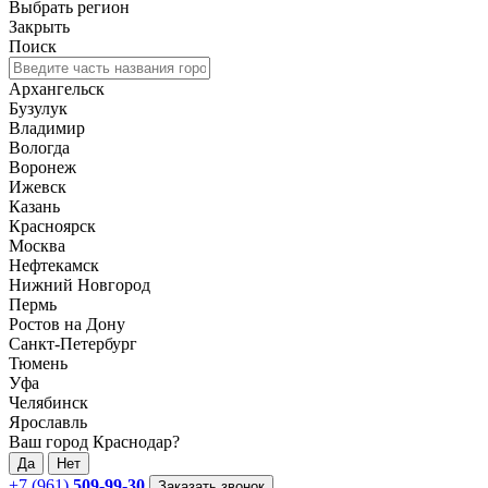
Выбрать регион
Закрыть
Поиск
Архангельск
Бузулук
Владимир
Вологда
Воронеж
Ижевск
Казань
Красноярск
Москва
Нефтекамск
Нижний Новгород
Пермь
Ростов на Дону
Санкт-Петербург
Тюмень
Уфа
Челябинск
Ярославль
Ваш город Краснодар?
Да
Нет
+7 (961)
509-99-30
Заказать звонок