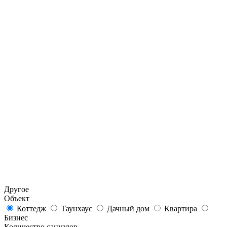
Другое
Объект
Коттедж
Таунхаус
Дачный дом
Квартира
Бизнес
Количество санузлов