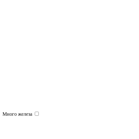
Много железа