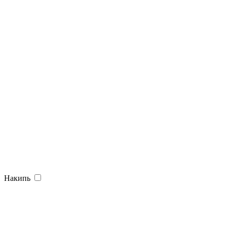
Накипь