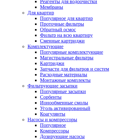
Реагенты для водоочистки
Мембраны
Для квартир
Популярное для квартир
Проточные фильтры
Обратный осмос
Фильтр на всю квартиру
Сменные картриджи
Комплектующие
Популярные комплектующие
Магистральные фильтры
Картриджи
Запчасти для фильтров и систем
Расходные материалы
Монтажные комплекты
Фильтрующие засыпки
Популярные засыпки
Сорбенты
Ионообменные смолы
Уголь активированный
Коагулянты
Насосы и компрессоры
Популярное
Компрессоры
Дозирующие насосы