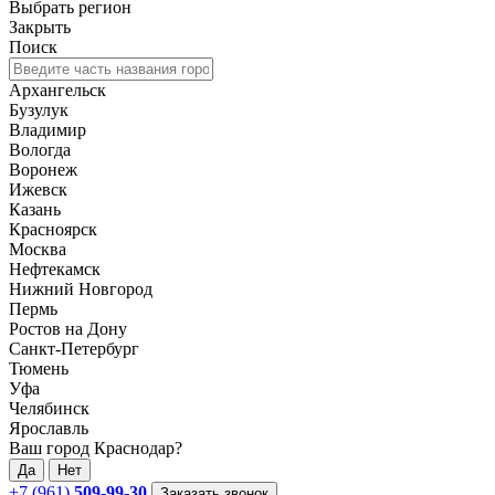
Выбрать регион
Закрыть
Поиск
Архангельск
Бузулук
Владимир
Вологда
Воронеж
Ижевск
Казань
Красноярск
Москва
Нефтекамск
Нижний Новгород
Пермь
Ростов на Дону
Санкт-Петербург
Тюмень
Уфа
Челябинск
Ярославль
Ваш город Краснодар?
Да
Нет
+7 (961)
509-99-30
Заказать звонок