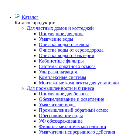
Каталог
Каталог продукции
Для частных домов и коттеджей
Популярное для дома
Умягчение воды
Очистка воды от железа
Очистка воды от сероводорода
Очистка воды от бактерий
Кабинетные фильтры
Системы обратного осмоса
Ультрафильтрация
Комплексные системы
Монтажные комплекты для установки
Для промышленности и бизнеса
Популярное для бизнеса
Обезжелезивание и осветление
Умягчители воды
Промышленный обратный осмос
Обессоливание воды
УФ обеззараживание
Фильтры механической очистки
Умягчители непрерывного действия