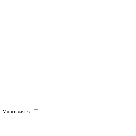
Много железа