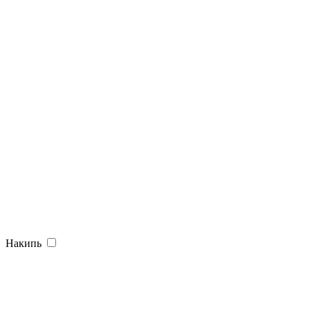
Накипь