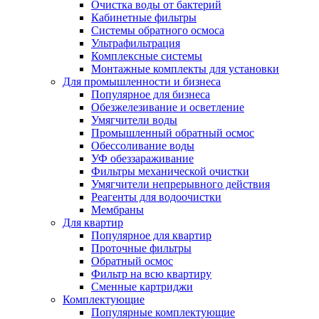
Очистка воды от бактерий
Кабинетные фильтры
Системы обратного осмоса
Ультрафильтрация
Комплексные системы
Монтажные комплекты для установки
Для промышленности и бизнеса
Популярное для бизнеса
Обезжелезивание и осветление
Умягчители воды
Промышленный обратный осмос
Обессоливание воды
УФ обеззараживание
Фильтры механической очистки
Умягчители непрерывного действия
Реагенты для водоочистки
Мембраны
Для квартир
Популярное для квартир
Проточные фильтры
Обратный осмос
Фильтр на всю квартиру
Сменные картриджи
Комплектующие
Популярные комплектующие