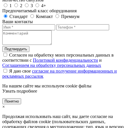
1
2
3
4+
Предпочитаемый класс оборудования
Стандарт
Компакт
Премиум
Ваши контакты
Подтвердить
Согласен на обработку моих персональных данных в
соответствии с
Политикой конфиденциальности
и
Соглашением на обработку персональных данных
Я даю свое
согласие на получение информационных и
рекламных рассылок
На нашем сайте мы используем cookie файлы
Узнать подробнее
Понятно
×
Продолжая использовать наш сайт, вы даете согласие на
обработку файлов cookie (пользовательских данных,
содержащих сведения о местоположении; тип, язык и версию