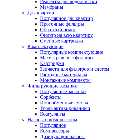
Реагенты для водоочистки
Мембраны
Для квартир
Популярное для квартир
Проточные фильтры
Обратный осмос
Фильтр на всю квартиру
Сменные картриджи
Комплектующие
Популярные комплектующие
Магистральные фильтры
Картриджи
Запчасти для фильтров и систем
Расходные материалы
Монтажные комплекты
Фильтрующие засыпки
Популярные засыпки
Сорбенты
Ионообменные смолы
Уголь активированный
Коагулянты
Насосы и компрессоры
Популярное
Компрессоры
Дозирующие насосы