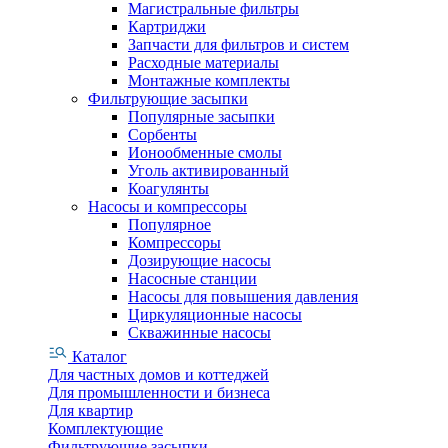
Магистральные фильтры
Картриджи
Запчасти для фильтров и систем
Расходные материалы
Монтажные комплекты
Фильтрующие засыпки
Популярные засыпки
Сорбенты
Ионообменные смолы
Уголь активированный
Коагулянты
Насосы и компрессоры
Популярное
Компрессоры
Дозирующие насосы
Насосные станции
Насосы для повышения давления
Циркуляционные насосы
Скважинные насосы
Каталог
Для частных домов и коттеджей
Для промышленности и бизнеса
Для квартир
Комплектующие
Фильтрующие засыпки