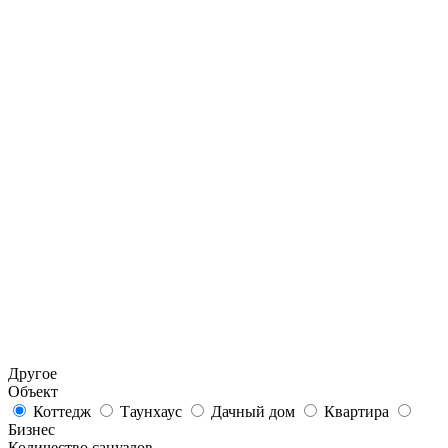
Другое
Объект
Коттедж
Таунхаус
Дачный дом
Квартира
Бизнес
Количество санузлов