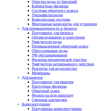
Очистка воды от бактерий
Кабинетные фильтры
Системы обратного осмоса
Ультрафильтрация
Комплексные системы
Монтажные комплекты для установки
Для промышленности и бизнеса
Популярное для бизнеса
Обезжелезивание и осветление
Умягчители воды
Промышленный обратный осмос
Обессоливание воды
УФ обеззараживание
Фильтры механической очистки
Умягчители непрерывного действия
Реагенты для водоочистки
Мембраны
Для квартир
Популярное для квартир
Проточные фильтры
Обратный осмос
Фильтр на всю квартиру
Сменные картриджи
Комплектующие
Популярные комплектующие