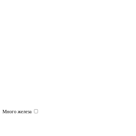
Много железа