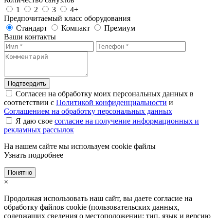
1
2
3
4+
Предпочитаемый класс оборудования
Стандарт
Компакт
Премиум
Ваши контакты
Подтвердить
Согласен на обработку моих персональных данных в
соответствии с
Политикой конфиденциальности
и
Соглашением на обработку персональных данных
Я даю свое
согласие на получение информационных и
рекламных рассылок
На нашем сайте мы используем cookie файлы
Узнать подробнее
Понятно
×
Продолжая использовать наш сайт, вы даете согласие на
обработку файлов cookie (пользовательских данных,
содержащих сведения о местоположении; тип, язык и версию