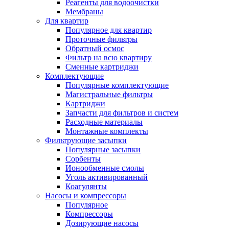
Реагенты для водоочистки
Мембраны
Для квартир
Популярное для квартир
Проточные фильтры
Обратный осмос
Фильтр на всю квартиру
Сменные картриджи
Комплектующие
Популярные комплектующие
Магистральные фильтры
Картриджи
Запчасти для фильтров и систем
Расходные материалы
Монтажные комплекты
Фильтрующие засыпки
Популярные засыпки
Сорбенты
Ионообменные смолы
Уголь активированный
Коагулянты
Насосы и компрессоры
Популярное
Компрессоры
Дозирующие насосы