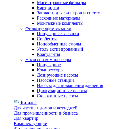
Магистральные фильтры
Картриджи
Запчасти для фильтров и систем
Расходные материалы
Монтажные комплекты
Фильтрующие засыпки
Популярные засыпки
Сорбенты
Ионообменные смолы
Уголь активированный
Коагулянты
Насосы и компрессоры
Популярное
Компрессоры
Дозирующие насосы
Насосные станции
Насосы для повышения давления
Циркуляционные насосы
Скважинные насосы
Каталог
Для частных домов и коттеджей
Для промышленности и бизнеса
Для квартир
Комплектующие
Фильтрующие засыпки