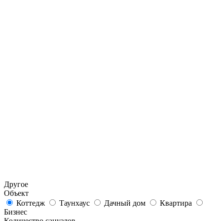
Другое
Объект
Коттедж
Таунхаус
Дачный дом
Квартира
Бизнес
Количество санузлов