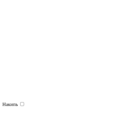
Накипь