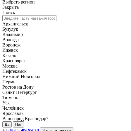
Выбрать регион
Закрыть
Поиск
Архангельск
Бузулук
Владимир
Вологда
Воронеж
Ижевск
Казань
Красноярск
Москва
Нефтекамск
Нижний Новгород
Пермь
Ростов на Дону
Санкт-Петербург
Тюмень
Уфа
Челябинск
Ярославль
Ваш город Краснодар?
Да
Нет
+7 (961)
509-99-30
Заказать звонок