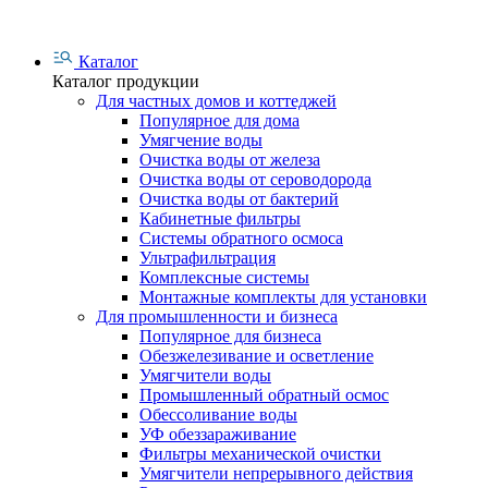
Каталог
Каталог продукции
Для частных домов и коттеджей
Популярное для дома
Умягчение воды
Очистка воды от железа
Очистка воды от сероводорода
Очистка воды от бактерий
Кабинетные фильтры
Системы обратного осмоса
Ультрафильтрация
Комплексные системы
Монтажные комплекты для установки
Для промышленности и бизнеса
Популярное для бизнеса
Обезжелезивание и осветление
Умягчители воды
Промышленный обратный осмос
Обессоливание воды
УФ обеззараживание
Фильтры механической очистки
Умягчители непрерывного действия