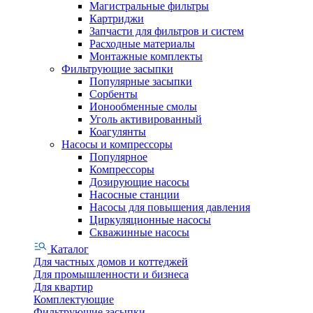
Магистральные фильтры
Картриджи
Запчасти для фильтров и систем
Расходные материалы
Монтажные комплекты
Фильтрующие засыпки
Популярные засыпки
Сорбенты
Ионообменные смолы
Уголь активированный
Коагулянты
Насосы и компрессоры
Популярное
Компрессоры
Дозирующие насосы
Насосные станции
Насосы для повышения давления
Циркуляционные насосы
Скважинные насосы
Каталог
Для частных домов и коттеджей
Для промышленности и бизнеса
Для квартир
Комплектующие
Фильтрующие засыпки