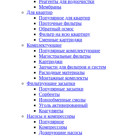
Реагенты для водоочистки
Мембраны
Для квартир
Популярное для квартир
Проточные фильтры
Обратный осмос
Фильтр на всю квартиру
Сменные картриджи
Комплектующие
Популярные комплектующие
Магистральные фильтры
Картриджи
Запчасти для фильтров и систем
Расходные материалы
Монтажные комплекты
Фильтрующие засыпки
Популярные засыпки
Сорбенты
Ионообменные смолы
Уголь активированный
Коагулянты
Насосы и компрессоры
Популярное
Компрессоры
Дозирующие насосы