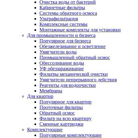
Очистка воды от бактерий
Кабинетные фильтры
Системы обратного осмоса
Ультрафильтрация
Комплексные системы
Монтажные комплекты для установки
Для промышленности и бизнеса
Популярное для бизнеса
Обезжелезивание и осветление
Умягчители воды
Промышленный обратный осмос
Обессоливание воды
УФ обеззараживание
Фильтры механической очистки
Умягчители непрерывного действия
Реагенты для водоочистки
Мембраны
Для квартир
Популярное для квартир
Проточные фильтры
Обратный осмос
Фильтр на всю квартиру
Сменные картриджи
Комплектующие
Популярные комплектующие