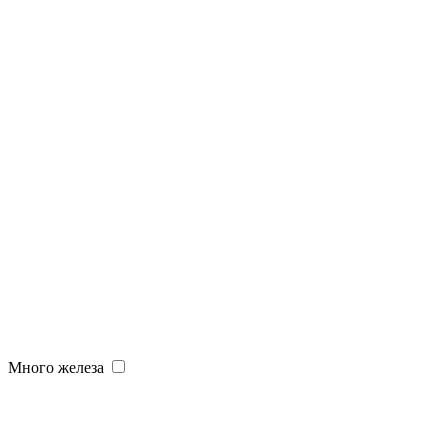
Много железа