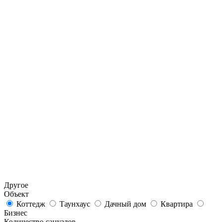
Другое
Объект
Коттедж
Таунхаус
Дачный дом
Квартира
Бизнес
Количество санузлов