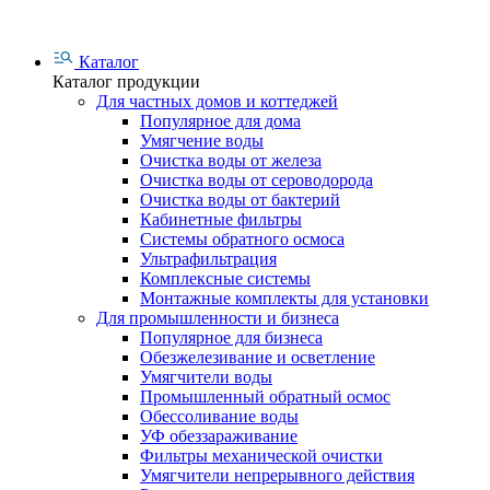
Каталог
Каталог продукции
Для частных домов и коттеджей
Популярное для дома
Умягчение воды
Очистка воды от железа
Очистка воды от сероводорода
Очистка воды от бактерий
Кабинетные фильтры
Системы обратного осмоса
Ультрафильтрация
Комплексные системы
Монтажные комплекты для установки
Для промышленности и бизнеса
Популярное для бизнеса
Обезжелезивание и осветление
Умягчители воды
Промышленный обратный осмос
Обессоливание воды
УФ обеззараживание
Фильтры механической очистки
Умягчители непрерывного действия