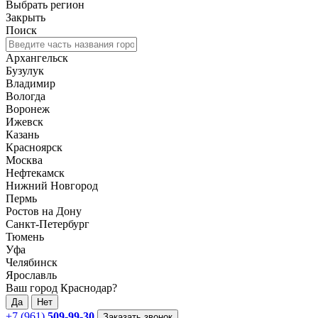
Выбрать регион
Закрыть
Поиск
Архангельск
Бузулук
Владимир
Вологда
Воронеж
Ижевск
Казань
Красноярск
Москва
Нефтекамск
Нижний Новгород
Пермь
Ростов на Дону
Санкт-Петербург
Тюмень
Уфа
Челябинск
Ярославль
Ваш город Краснодар?
Да
Нет
+7 (961)
509-99-30
Заказать звонок