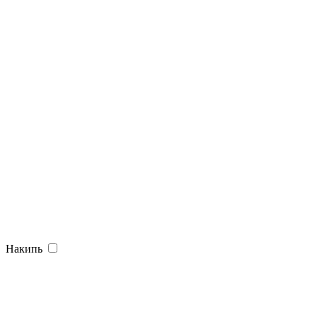
Накипь