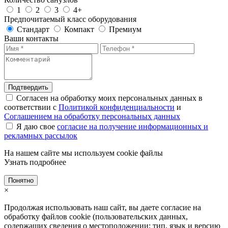
1
2
3
4+
Предпочитаемый класс оборудования
Стандарт
Компакт
Премиум
Ваши контакты
Подтвердить
Согласен на обработку моих персональных данных в
соответствии с
Политикой конфиденциальности
и
Соглашением на обработку персональных данных
Я даю свое
согласие на получение информационных и
рекламных рассылок
На нашем сайте мы используем cookie файлы
Узнать подробнее
Понятно
×
Продолжая использовать наш сайт, вы даете согласие на
обработку файлов cookie (пользовательских данных,
содержащих сведения о местоположении; тип, язык и версию