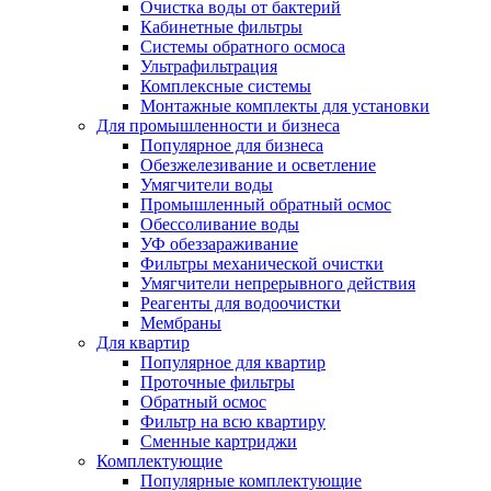
Очистка воды от бактерий
Кабинетные фильтры
Системы обратного осмоса
Ультрафильтрация
Комплексные системы
Монтажные комплекты для установки
Для промышленности и бизнеса
Популярное для бизнеса
Обезжелезивание и осветление
Умягчители воды
Промышленный обратный осмос
Обессоливание воды
УФ обеззараживание
Фильтры механической очистки
Умягчители непрерывного действия
Реагенты для водоочистки
Мембраны
Для квартир
Популярное для квартир
Проточные фильтры
Обратный осмос
Фильтр на всю квартиру
Сменные картриджи
Комплектующие
Популярные комплектующие