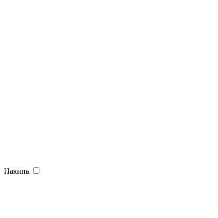
Накипь