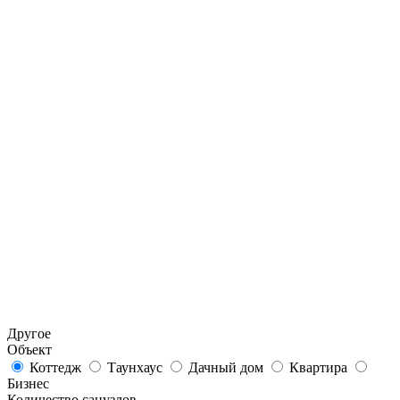
Другое
Объект
Коттедж
Таунхаус
Дачный дом
Квартира
Бизнес
Количество санузлов