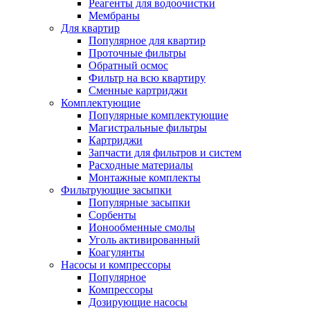
Реагенты для водоочистки
Мембраны
Для квартир
Популярное для квартир
Проточные фильтры
Обратный осмос
Фильтр на всю квартиру
Сменные картриджи
Комплектующие
Популярные комплектующие
Магистральные фильтры
Картриджи
Запчасти для фильтров и систем
Расходные материалы
Монтажные комплекты
Фильтрующие засыпки
Популярные засыпки
Сорбенты
Ионообменные смолы
Уголь активированный
Коагулянты
Насосы и компрессоры
Популярное
Компрессоры
Дозирующие насосы