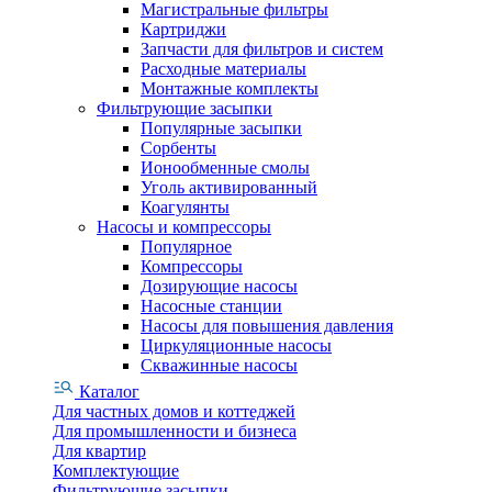
Магистральные фильтры
Картриджи
Запчасти для фильтров и систем
Расходные материалы
Монтажные комплекты
Фильтрующие засыпки
Популярные засыпки
Сорбенты
Ионообменные смолы
Уголь активированный
Коагулянты
Насосы и компрессоры
Популярное
Компрессоры
Дозирующие насосы
Насосные станции
Насосы для повышения давления
Циркуляционные насосы
Скважинные насосы
Каталог
Для частных домов и коттеджей
Для промышленности и бизнеса
Для квартир
Комплектующие
Фильтрующие засыпки