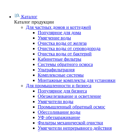
Каталог
Каталог продукции
Для частных домов и коттеджей
Популярное для дома
Умягчение воды
Очистка воды от железа
Очистка воды от сероводорода
Очистка воды от бактерий
Кабинетные фильтры
Системы обратного осмоса
Ультрафильтрация
Комплексные системы
Монтажные комплекты для установки
Для промышленности и бизнеса
Популярное для бизнеса
Обезжелезивание и осветление
Умягчители воды
Промышленный обратный осмос
Обессоливание воды
УФ обеззараживание
Фильтры механической очистки
Умягчители непрерывного действия