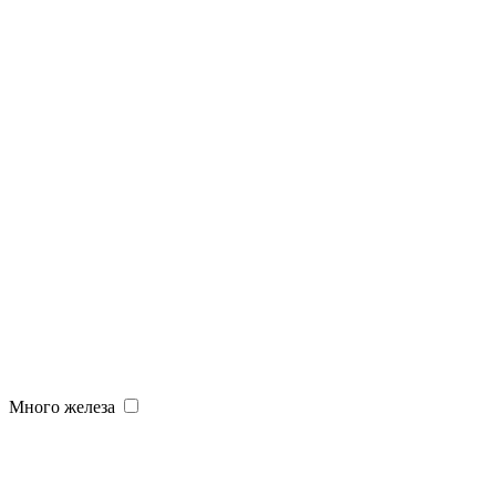
Много железа