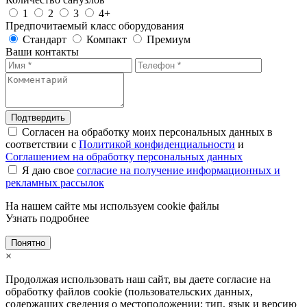
1
2
3
4+
Предпочитаемый класс оборудования
Стандарт
Компакт
Премиум
Ваши контакты
Подтвердить
Согласен на обработку моих персональных данных в
соответствии с
Политикой конфиденциальности
и
Соглашением на обработку персональных данных
Я даю свое
согласие на получение информационных и
рекламных рассылок
На нашем сайте мы используем cookie файлы
Узнать подробнее
Понятно
×
Продолжая использовать наш сайт, вы даете согласие на
обработку файлов cookie (пользовательских данных,
содержащих сведения о местоположении; тип, язык и версию