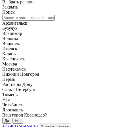
Выбрать регион
Закрыть
Поиск
Архангельск
Бузулук
Владимир
Вологда
Воронеж
Ижевск
Казань
Красноярск
Москва
Нефтекамск
Нижний Новгород
Пермь
Ростов на Дону
Санкт-Петербург
Тюмень
Уфа
Челябинск
Ярославль
Ваш город Краснодар?
Да
Нет
+7 (961)
509-99-30
Заказать звонок