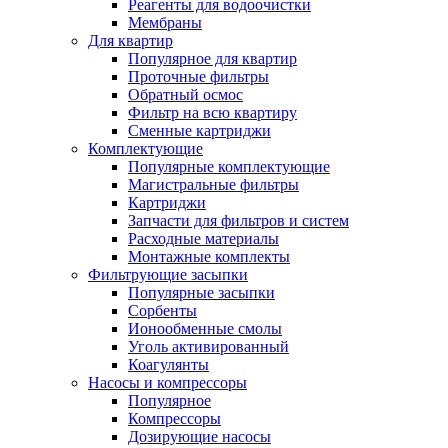
Реагенты для водоочистки
Мембраны
Для квартир
Популярное для квартир
Проточные фильтры
Обратный осмос
Фильтр на всю квартиру
Сменные картриджи
Комплектующие
Популярные комплектующие
Магистральные фильтры
Картриджи
Запчасти для фильтров и систем
Расходные материалы
Монтажные комплекты
Фильтрующие засыпки
Популярные засыпки
Сорбенты
Ионообменные смолы
Уголь активированный
Коагулянты
Насосы и компрессоры
Популярное
Компрессоры
Дозирующие насосы