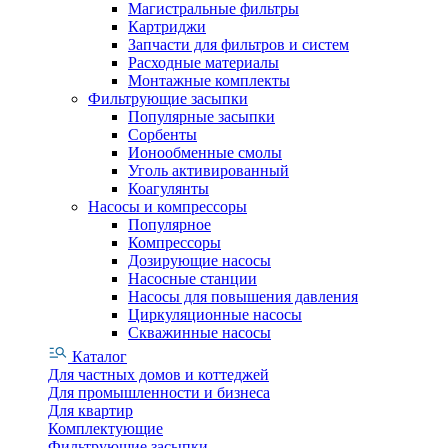
Магистральные фильтры
Картриджи
Запчасти для фильтров и систем
Расходные материалы
Монтажные комплекты
Фильтрующие засыпки
Популярные засыпки
Сорбенты
Ионообменные смолы
Уголь активированный
Коагулянты
Насосы и компрессоры
Популярное
Компрессоры
Дозирующие насосы
Насосные станции
Насосы для повышения давления
Циркуляционные насосы
Скважинные насосы
Каталог
Для частных домов и коттеджей
Для промышленности и бизнеса
Для квартир
Комплектующие
Фильтрующие засыпки