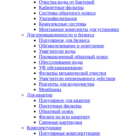
Очистка воды от бактерий
Кабинетные фильтры
Системы обратного осмоса
Ультрафильтрация
Комплексные системы
Монтажные комплекты для установки
Для промышленности и бизнеса
Популярное для бизнеса
Обезжелезивание и осветление
Умягчители воды
Промышленный обратный осмос
Обессоливание воды
УФ обеззараживание
Фильтры механической очистки
Умягчители непрерывного действия
Реагенты для водоочистки
Мембраны
Для квартир
Популярное для квартир
Проточные фильтры
Обратный осмос
Фильтр на всю квартиру
Сменные картриджи
Комплектующие
Популярные комплектующие