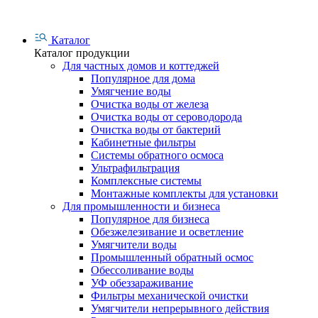
Каталог
Каталог продукции
Для частных домов и коттеджей
Популярное для дома
Умягчение воды
Очистка воды от железа
Очистка воды от сероводорода
Очистка воды от бактерий
Кабинетные фильтры
Системы обратного осмоса
Ультрафильтрация
Комплексные системы
Монтажные комплекты для установки
Для промышленности и бизнеса
Популярное для бизнеса
Обезжелезивание и осветление
Умягчители воды
Промышленный обратный осмос
Обессоливание воды
УФ обеззараживание
Фильтры механической очистки
Умягчители непрерывного действия