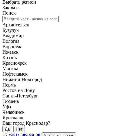
Выбрать регион
Закрыть
Поиск
Архангельск
Бузулук
Владимир
Вологда
Воронеж
Ижевск
Казань
Красноярск
Москва
Нефтекамск
Нижний Новгород
Пермь
Ростов на Дону
Санкт-Петербург
Тюмень
Уфа
Челябинск
Ярославль
Ваш город Краснодар?
Да
Нет
+7 (961)
509-99-30
Заказать звонок