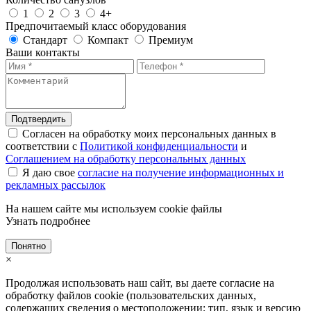
1
2
3
4+
Предпочитаемый класс оборудования
Стандарт
Компакт
Премиум
Ваши контакты
Подтвердить
Согласен на обработку моих персональных данных в
соответствии с
Политикой конфиденциальности
и
Соглашением на обработку персональных данных
Я даю свое
согласие на получение информационных и
рекламных рассылок
На нашем сайте мы используем cookie файлы
Узнать подробнее
Понятно
×
Продолжая использовать наш сайт, вы даете согласие на
обработку файлов cookie (пользовательских данных,
содержащих сведения о местоположении; тип, язык и версию