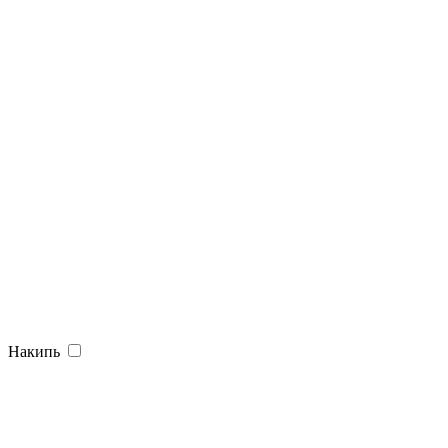
Накипь