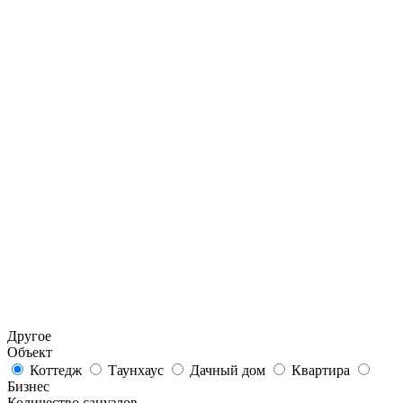
Другое
Объект
Коттедж
Таунхаус
Дачный дом
Квартира
Бизнес
Количество санузлов