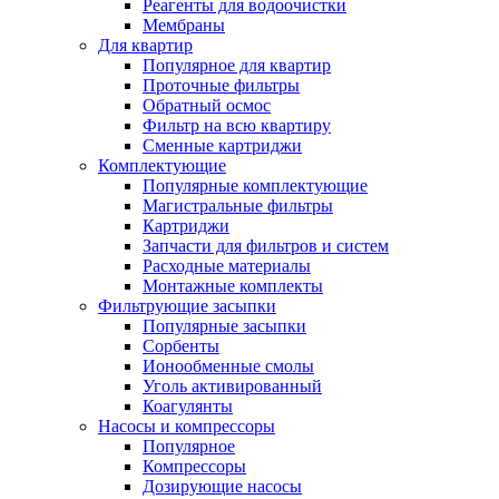
Реагенты для водоочистки
Мембраны
Для квартир
Популярное для квартир
Проточные фильтры
Обратный осмос
Фильтр на всю квартиру
Сменные картриджи
Комплектующие
Популярные комплектующие
Магистральные фильтры
Картриджи
Запчасти для фильтров и систем
Расходные материалы
Монтажные комплекты
Фильтрующие засыпки
Популярные засыпки
Сорбенты
Ионообменные смолы
Уголь активированный
Коагулянты
Насосы и компрессоры
Популярное
Компрессоры
Дозирующие насосы