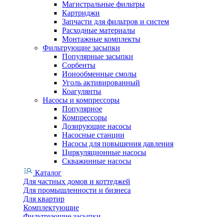
Магистральные фильтры
Картриджи
Запчасти для фильтров и систем
Расходные материалы
Монтажные комплекты
Фильтрующие засыпки
Популярные засыпки
Сорбенты
Ионообменные смолы
Уголь активированный
Коагулянты
Насосы и компрессоры
Популярное
Компрессоры
Дозирующие насосы
Насосные станции
Насосы для повышения давления
Циркуляционные насосы
Скважинные насосы
Каталог
Для частных домов и коттеджей
Для промышленности и бизнеса
Для квартир
Комплектующие
Фильтрующие засыпки