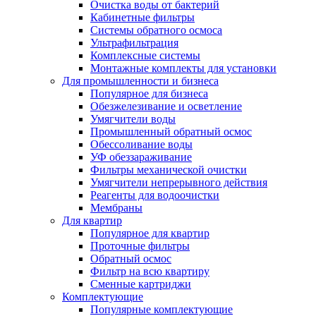
Очистка воды от бактерий
Кабинетные фильтры
Системы обратного осмоса
Ультрафильтрация
Комплексные системы
Монтажные комплекты для установки
Для промышленности и бизнеса
Популярное для бизнеса
Обезжелезивание и осветление
Умягчители воды
Промышленный обратный осмос
Обессоливание воды
УФ обеззараживание
Фильтры механической очистки
Умягчители непрерывного действия
Реагенты для водоочистки
Мембраны
Для квартир
Популярное для квартир
Проточные фильтры
Обратный осмос
Фильтр на всю квартиру
Сменные картриджи
Комплектующие
Популярные комплектующие