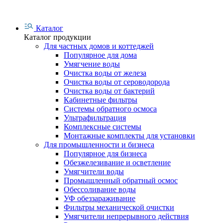
Каталог
Каталог продукции
Для частных домов и коттеджей
Популярное для дома
Умягчение воды
Очистка воды от железа
Очистка воды от сероводорода
Очистка воды от бактерий
Кабинетные фильтры
Системы обратного осмоса
Ультрафильтрация
Комплексные системы
Монтажные комплекты для установки
Для промышленности и бизнеса
Популярное для бизнеса
Обезжелезивание и осветление
Умягчители воды
Промышленный обратный осмос
Обессоливание воды
УФ обеззараживание
Фильтры механической очистки
Умягчители непрерывного действия