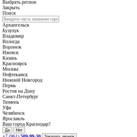
Выбрать регион
Закрыть
Поиск
Архангельск
Бузулук
Владимир
Вологда
Воронеж
Ижевск
Казань
Красноярск
Москва
Нефтекамск
Нижний Новгород
Пермь
Ростов на Дону
Санкт-Петербург
Тюмень
Уфа
Челябинск
Ярославль
Ваш город Краснодар?
Да
Нет
+7 (961)
509-99-30
Заказать звонок