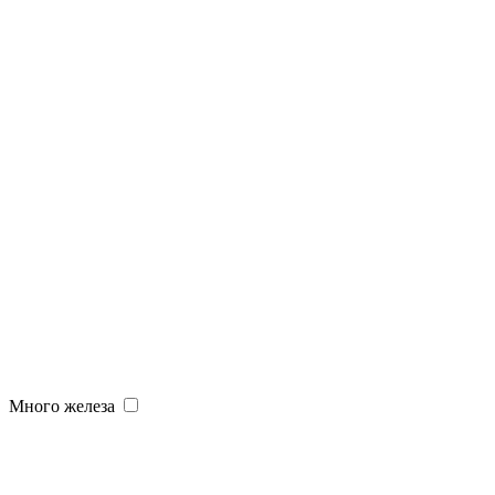
Много железа