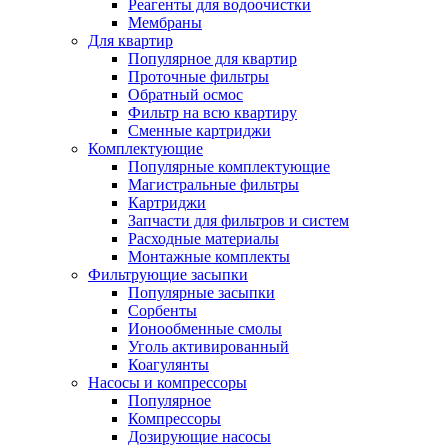
Реагенты для водоочистки
Мембраны
Для квартир
Популярное для квартир
Проточные фильтры
Обратный осмос
Фильтр на всю квартиру
Сменные картриджи
Комплектующие
Популярные комплектующие
Магистральные фильтры
Картриджи
Запчасти для фильтров и систем
Расходные материалы
Монтажные комплекты
Фильтрующие засыпки
Популярные засыпки
Сорбенты
Ионообменные смолы
Уголь активированный
Коагулянты
Насосы и компрессоры
Популярное
Компрессоры
Дозирующие насосы