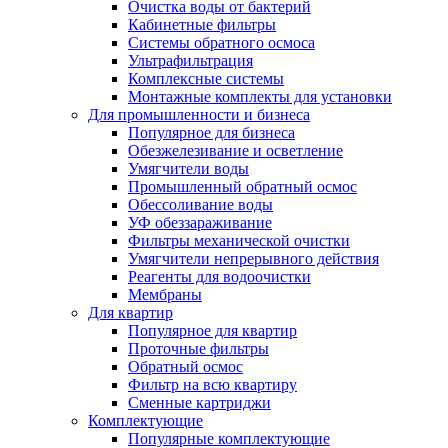
Очистка воды от бактерий
Кабинетные фильтры
Системы обратного осмоса
Ультрафильтрация
Комплексные системы
Монтажные комплекты для установки
Для промышленности и бизнеса
Популярное для бизнеса
Обезжелезивание и осветление
Умягчители воды
Промышленный обратный осмос
Обессоливание воды
УФ обеззараживание
Фильтры механической очистки
Умягчители непрерывного действия
Реагенты для водоочистки
Мембраны
Для квартир
Популярное для квартир
Проточные фильтры
Обратный осмос
Фильтр на всю квартиру
Сменные картриджи
Комплектующие
Популярные комплектующие