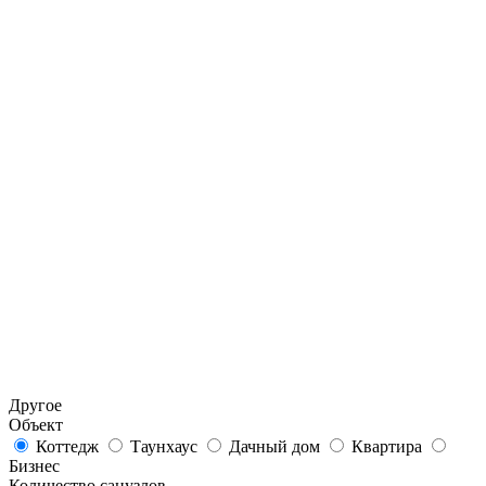
Другое
Объект
Коттедж
Таунхаус
Дачный дом
Квартира
Бизнес
Количество санузлов