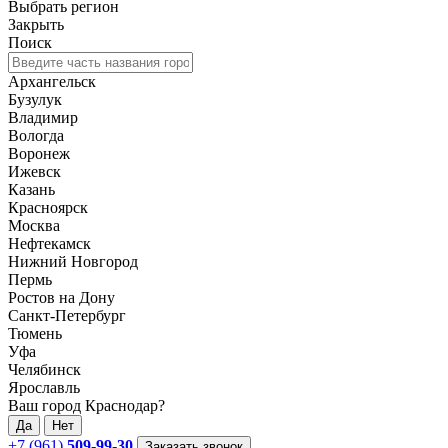
Выбрать регион
Закрыть
Поиск
Архангельск
Бузулук
Владимир
Вологда
Воронеж
Ижевск
Казань
Красноярск
Москва
Нефтекамск
Нижний Новгород
Пермь
Ростов на Дону
Санкт-Петербург
Тюмень
Уфа
Челябинск
Ярославль
Ваш город Краснодар?
Да
Нет
+7 (961)
509-99-30
Заказать звонок