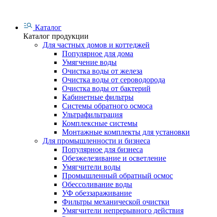
Каталог
Каталог продукции
Для частных домов и коттеджей
Популярное для дома
Умягчение воды
Очистка воды от железа
Очистка воды от сероводорода
Очистка воды от бактерий
Кабинетные фильтры
Системы обратного осмоса
Ультрафильтрация
Комплексные системы
Монтажные комплекты для установки
Для промышленности и бизнеса
Популярное для бизнеса
Обезжелезивание и осветление
Умягчители воды
Промышленный обратный осмос
Обессоливание воды
УФ обеззараживание
Фильтры механической очистки
Умягчители непрерывного действия