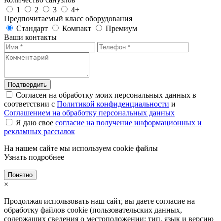
1
2
3
4+
Предпочитаемый класс оборудования
Стандарт
Компакт
Премиум
Ваши контакты
Подтвердить
Согласен на обработку моих персональных данных в
соответствии с
Политикой конфиденциальности
и
Соглашением на обработку персональных данных
Я даю свое
согласие на получение информационных и
рекламных рассылок
На нашем сайте мы используем cookie файлы
Узнать подробнее
Понятно
×
Продолжая использовать наш сайт, вы даете согласие на
обработку файлов cookie (пользовательских данных,
содержащих сведения о местоположении; тип, язык и версию