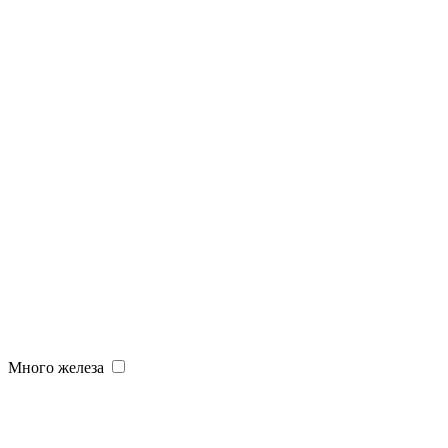
Много железа