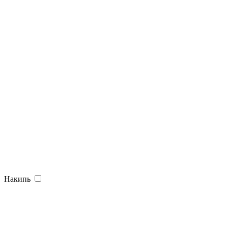
Накипь