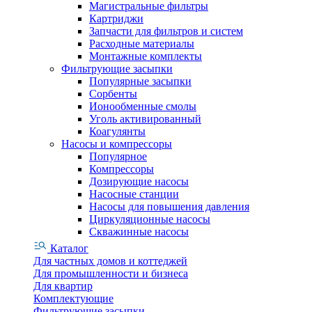
Магистральные фильтры
Картриджи
Запчасти для фильтров и систем
Расходные материалы
Монтажные комплекты
Фильтрующие засыпки
Популярные засыпки
Сорбенты
Ионообменные смолы
Уголь активированный
Коагулянты
Насосы и компрессоры
Популярное
Компрессоры
Дозирующие насосы
Насосные станции
Насосы для повышения давления
Циркуляционные насосы
Скважинные насосы
Каталог
Для частных домов и коттеджей
Для промышленности и бизнеса
Для квартир
Комплектующие
Фильтрующие засыпки