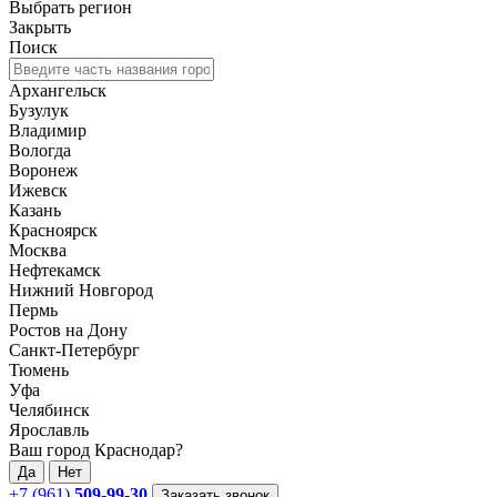
Выбрать регион
Закрыть
Поиск
Архангельск
Бузулук
Владимир
Вологда
Воронеж
Ижевск
Казань
Красноярск
Москва
Нефтекамск
Нижний Новгород
Пермь
Ростов на Дону
Санкт-Петербург
Тюмень
Уфа
Челябинск
Ярославль
Ваш город Краснодар?
Да
Нет
+7 (961)
509-99-30
Заказать звонок