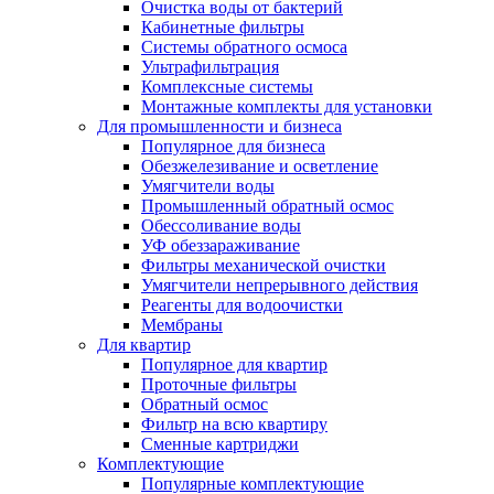
Очистка воды от бактерий
Кабинетные фильтры
Системы обратного осмоса
Ультрафильтрация
Комплексные системы
Монтажные комплекты для установки
Для промышленности и бизнеса
Популярное для бизнеса
Обезжелезивание и осветление
Умягчители воды
Промышленный обратный осмос
Обессоливание воды
УФ обеззараживание
Фильтры механической очистки
Умягчители непрерывного действия
Реагенты для водоочистки
Мембраны
Для квартир
Популярное для квартир
Проточные фильтры
Обратный осмос
Фильтр на всю квартиру
Сменные картриджи
Комплектующие
Популярные комплектующие