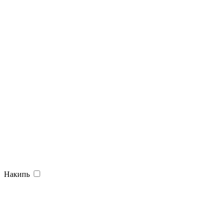
Накипь