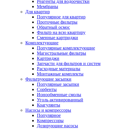
Реагенты для водоочистки
Мембраны
Для квартир
Популярное для квартир
Проточные фильтры
Обратный осмос
Фильтр на всю квартиру
Сменные картриджи
Комплектующие
Популярные комплектующие
Магистральные фильтры
Картриджи
Запчасти для фильтров и систем
Расходные материалы
Монтажные комплекты
Фильтрующие засыпки
Популярные засыпки
Сорбенты
Ионообменные смолы
Уголь активированный
Коагулянты
Насосы и компрессоры
Популярное
Компрессоры
Дозирующие насосы