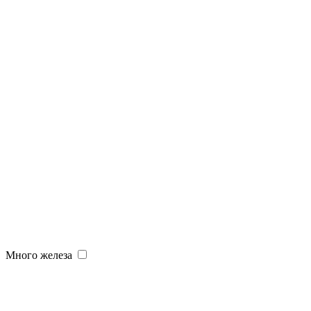
Много железа