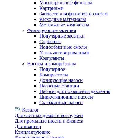
Магистральные фильтры
Картриджи
Запчасти для фильтров и систем
Расходные материалы
Монтажные комплекты
Фильтрующие засыпки
Популярные засыпки
Сорбенты
Ионообменные смолы
Уголь активированный
Коагулянты
Насосы и компрессоры
Популярное
Компрессоры
Дозирующие насосы
Насосные станции
Насосы для повышения давления
Циркуляционные насосы
Скважинные насосы
Каталог
Для частных домов и коттеджей
Для промышленности и бизнеса
Для квартир
Комплектующие
Фильтрующие засыпки