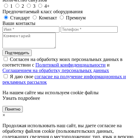
1
2
3
4+
Предпочитаемый класс оборудования
Стандарт
Компакт
Премиум
Ваши контакты
Подтвердить
Согласен на обработку моих персональных данных в
соответствии с
Политикой конфиденциальности
и
Соглашением на обработку персональных данных
Я даю свое
согласие на получение информационных и
рекламных рассылок
На нашем сайте мы используем cookie файлы
Узнать подробнее
Понятно
×
Продолжая использовать наш сайт, вы даете согласие на
обработку файлов cookie (пользовательских данных,
содержащих сведения о местоположении; тип, язык и версию