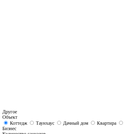
Другое
Объект
Коттедж
Таунхаус
Дачный дом
Квартира
Бизнес
Количество санузлов