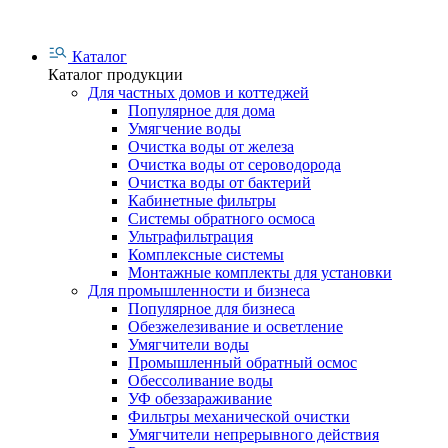
Каталог
Каталог продукции
Для частных домов и коттеджей
Популярное для дома
Умягчение воды
Очистка воды от железа
Очистка воды от сероводорода
Очистка воды от бактерий
Кабинетные фильтры
Системы обратного осмоса
Ультрафильтрация
Комплексные системы
Монтажные комплекты для установки
Для промышленности и бизнеса
Популярное для бизнеса
Обезжелезивание и осветление
Умягчители воды
Промышленный обратный осмос
Обессоливание воды
УФ обеззараживание
Фильтры механической очистки
Умягчители непрерывного действия