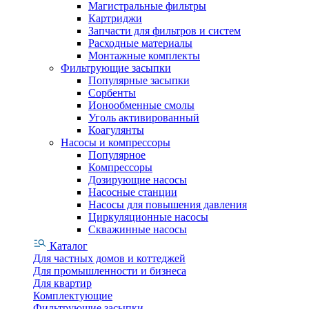
Магистральные фильтры
Картриджи
Запчасти для фильтров и систем
Расходные материалы
Монтажные комплекты
Фильтрующие засыпки
Популярные засыпки
Сорбенты
Ионообменные смолы
Уголь активированный
Коагулянты
Насосы и компрессоры
Популярное
Компрессоры
Дозирующие насосы
Насосные станции
Насосы для повышения давления
Циркуляционные насосы
Скважинные насосы
Каталог
Для частных домов и коттеджей
Для промышленности и бизнеса
Для квартир
Комплектующие
Фильтрующие засыпки