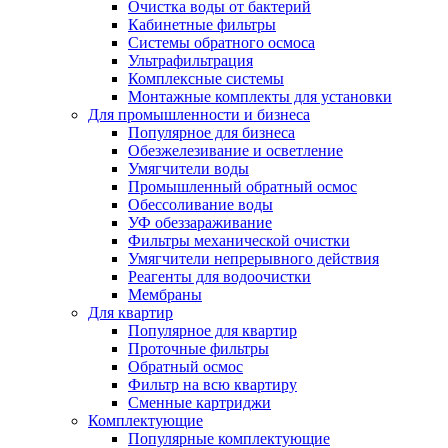
Очистка воды от бактерий
Кабинетные фильтры
Системы обратного осмоса
Ультрафильтрация
Комплексные системы
Монтажные комплекты для установки
Для промышленности и бизнеса
Популярное для бизнеса
Обезжелезивание и осветление
Умягчители воды
Промышленный обратный осмос
Обессоливание воды
УФ обеззараживание
Фильтры механической очистки
Умягчители непрерывного действия
Реагенты для водоочистки
Мембраны
Для квартир
Популярное для квартир
Проточные фильтры
Обратный осмос
Фильтр на всю квартиру
Сменные картриджи
Комплектующие
Популярные комплектующие