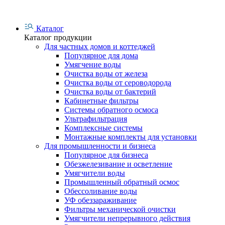
Каталог
Каталог продукции
Для частных домов и коттеджей
Популярное для дома
Умягчение воды
Очистка воды от железа
Очистка воды от сероводорода
Очистка воды от бактерий
Кабинетные фильтры
Системы обратного осмоса
Ультрафильтрация
Комплексные системы
Монтажные комплекты для установки
Для промышленности и бизнеса
Популярное для бизнеса
Обезжелезивание и осветление
Умягчители воды
Промышленный обратный осмос
Обессоливание воды
УФ обеззараживание
Фильтры механической очистки
Умягчители непрерывного действия