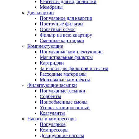
Реагенты для водоочистки
Мембраны
Для квартир
Популярное для квартир
Проточные фильтры
Обратный осмос
Фильтр на всю квартиру
Сменные картриджи
Комплектующие
Популярные комплектующие
Магистральные фильтры
Картриджи
Запчасти для фильтров и систем
Расходные материалы
Монтажные комплекты
Фильтрующие засыпки
Популярные засыпки
Сорбенты
Ионообменные смолы
Уголь активированный
Коагулянты
Насосы и компрессоры
Популярное
Компрессоры
Дозирующие насосы