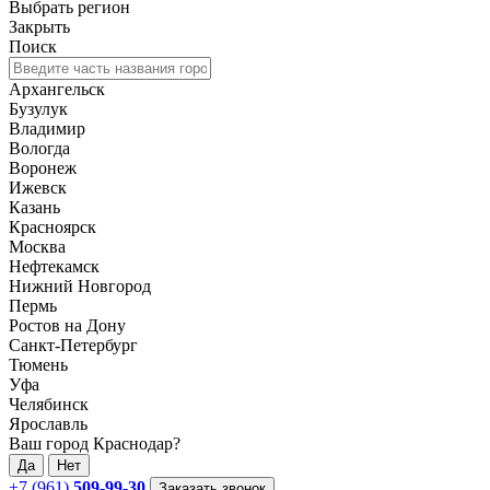
Выбрать регион
Закрыть
Поиск
Архангельск
Бузулук
Владимир
Вологда
Воронеж
Ижевск
Казань
Красноярск
Москва
Нефтекамск
Нижний Новгород
Пермь
Ростов на Дону
Санкт-Петербург
Тюмень
Уфа
Челябинск
Ярославль
Ваш город Краснодар?
Да
Нет
+7 (961)
509-99-30
Заказать звонок