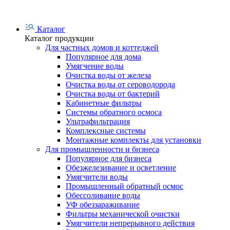
Каталог
Каталог продукции
Для частных домов и коттеджей
Популярное для дома
Умягчение воды
Очистка воды от железа
Очистка воды от сероводорода
Очистка воды от бактерий
Кабинетные фильтры
Системы обратного осмоса
Ультрафильтрация
Комплексные системы
Монтажные комплекты для установки
Для промышленности и бизнеса
Популярное для бизнеса
Обезжелезивание и осветление
Умягчители воды
Промышленный обратный осмос
Обессоливание воды
УФ обеззараживание
Фильтры механической очистки
Умягчители непрерывного действия