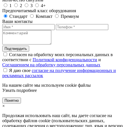
1
2
3
4+
Предпочитаемый класс оборудования
Стандарт
Компакт
Премиум
Ваши контакты
Подтвердить
Согласен на обработку моих персональных данных в
соответствии с
Политикой конфиденциальности
и
Соглашением на обработку персональных данных
Я даю свое
согласие на получение информационных и
рекламных рассылок
На нашем сайте мы используем cookie файлы
Узнать подробнее
Понятно
×
Продолжая использовать наш сайт, вы даете согласие на
обработку файлов cookie (пользовательских данных,
содержащих сведения о местоположении; тип, язык и версию