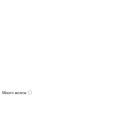
Много железа