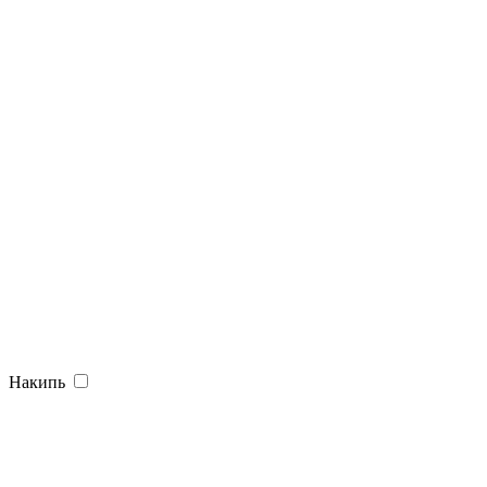
Накипь