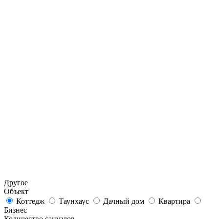
Другое
Объект
Коттедж
Таунхаус
Дачный дом
Квартира
Бизнес
Количество санузлов