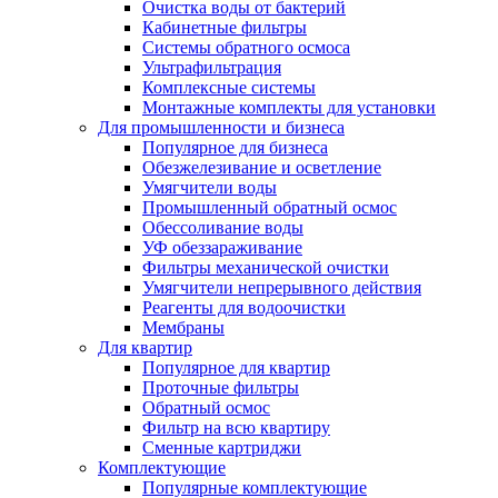
Очистка воды от бактерий
Кабинетные фильтры
Системы обратного осмоса
Ультрафильтрация
Комплексные системы
Монтажные комплекты для установки
Для промышленности и бизнеса
Популярное для бизнеса
Обезжелезивание и осветление
Умягчители воды
Промышленный обратный осмос
Обессоливание воды
УФ обеззараживание
Фильтры механической очистки
Умягчители непрерывного действия
Реагенты для водоочистки
Мембраны
Для квартир
Популярное для квартир
Проточные фильтры
Обратный осмос
Фильтр на всю квартиру
Сменные картриджи
Комплектующие
Популярные комплектующие