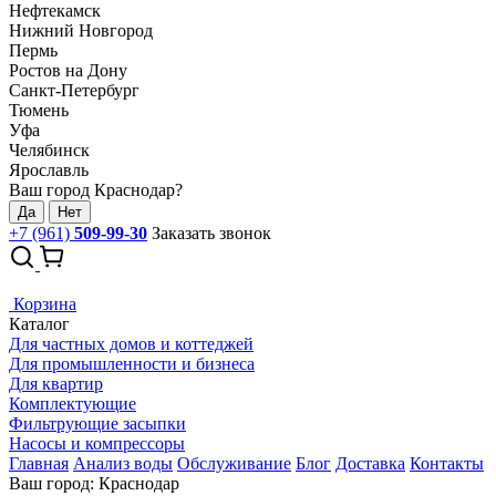
Нефтекамск
Нижний Новгород
Пермь
Ростов на Дону
Санкт-Петербург
Тюмень
Уфа
Челябинск
Ярославль
Ваш город Краснодар?
Да
Нет
+7 (961)
509-99-30
Заказать звонок
Корзина
Каталог
Для частных домов и коттеджей
Для промышленности и бизнеса
Для квартир
Комплектующие
Фильтрующие засыпки
Насосы и компрессоры
Главная
Анализ воды
Обслуживание
Блог
Доставка
Контакты
Ваш город: Краснодар