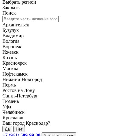
Выбрать регион
Закрыть
Поиск
Архангельск
Бузулук
Владимир
Вологда
Воронеж
Ижевск
Казань
Красноярск
Москва
Нефтекамск
Нижний Новгород
Пермь
Ростов на Дону
Санкт-Петербург
Тюмень
Уфа
Челябинск
Ярославль
Ваш город Краснодар?
Да
Нет
+7 (961)
509-99-30
Заказать звонок