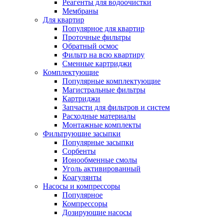
Реагенты для водоочистки
Мембраны
Для квартир
Популярное для квартир
Проточные фильтры
Обратный осмос
Фильтр на всю квартиру
Сменные картриджи
Комплектующие
Популярные комплектующие
Магистральные фильтры
Картриджи
Запчасти для фильтров и систем
Расходные материалы
Монтажные комплекты
Фильтрующие засыпки
Популярные засыпки
Сорбенты
Ионообменные смолы
Уголь активированный
Коагулянты
Насосы и компрессоры
Популярное
Компрессоры
Дозирующие насосы