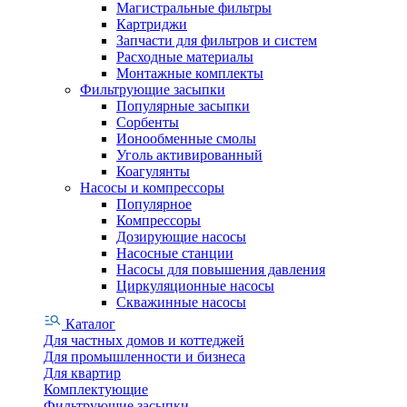
Магистральные фильтры
Картриджи
Запчасти для фильтров и систем
Расходные материалы
Монтажные комплекты
Фильтрующие засыпки
Популярные засыпки
Сорбенты
Ионообменные смолы
Уголь активированный
Коагулянты
Насосы и компрессоры
Популярное
Компрессоры
Дозирующие насосы
Насосные станции
Насосы для повышения давления
Циркуляционные насосы
Скважинные насосы
Каталог
Для частных домов и коттеджей
Для промышленности и бизнеса
Для квартир
Комплектующие
Фильтрующие засыпки