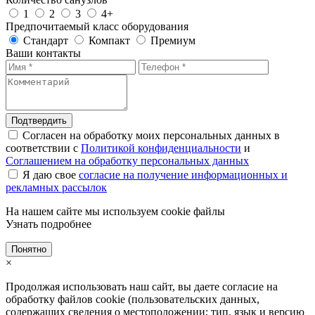
1
2
3
4+
Предпочитаемый класс оборудования
Стандарт
Компакт
Премиум
Ваши контакты
Подтвердить
Согласен на обработку моих персональных данных в
соответствии с
Политикой конфиденциальности
и
Соглашением на обработку персональных данных
Я даю свое
согласие на получение информационных и
рекламных рассылок
На нашем сайте мы используем cookie файлы
Узнать подробнее
Понятно
×
Продолжая использовать наш сайт, вы даете согласие на
обработку файлов cookie (пользовательских данных,
содержащих сведения о местоположении; тип, язык и версию