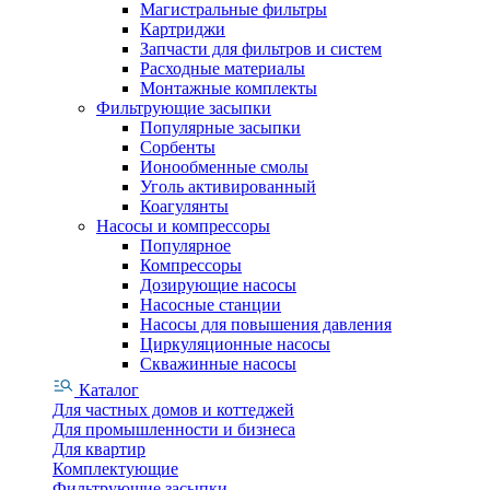
Магистральные фильтры
Картриджи
Запчасти для фильтров и систем
Расходные материалы
Монтажные комплекты
Фильтрующие засыпки
Популярные засыпки
Сорбенты
Ионообменные смолы
Уголь активированный
Коагулянты
Насосы и компрессоры
Популярное
Компрессоры
Дозирующие насосы
Насосные станции
Насосы для повышения давления
Циркуляционные насосы
Скважинные насосы
Каталог
Для частных домов и коттеджей
Для промышленности и бизнеса
Для квартир
Комплектующие
Фильтрующие засыпки