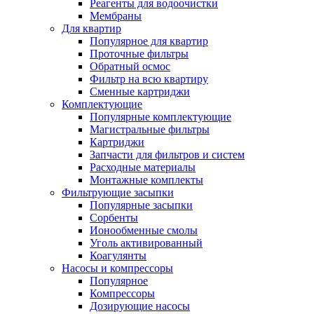
Реагенты для водоочистки
Мембраны
Для квартир
Популярное для квартир
Проточные фильтры
Обратный осмос
Фильтр на всю квартиру
Сменные картриджи
Комплектующие
Популярные комплектующие
Магистральные фильтры
Картриджи
Запчасти для фильтров и систем
Расходные материалы
Монтажные комплекты
Фильтрующие засыпки
Популярные засыпки
Сорбенты
Ионообменные смолы
Уголь активированный
Коагулянты
Насосы и компрессоры
Популярное
Компрессоры
Дозирующие насосы