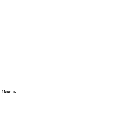
Накипь