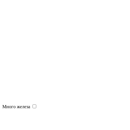
Много железа