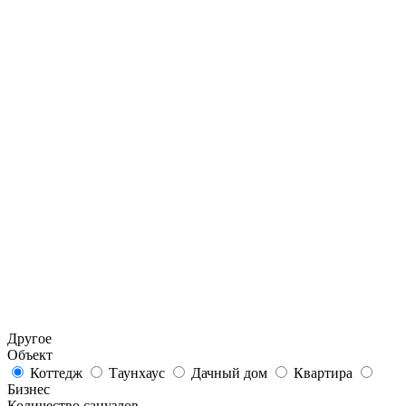
Другое
Объект
Коттедж
Таунхаус
Дачный дом
Квартира
Бизнес
Количество санузлов