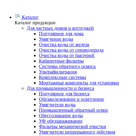
Каталог
Каталог продукции
Для частных домов и коттеджей
Популярное для дома
Умягчение воды
Очистка воды от железа
Очистка воды от сероводорода
Очистка воды от бактерий
Кабинетные фильтры
Системы обратного осмоса
Ультрафильтрация
Комплексные системы
Монтажные комплекты для установки
Для промышленности и бизнеса
Популярное для бизнеса
Обезжелезивание и осветление
Умягчители воды
Промышленный обратный осмос
Обессоливание воды
УФ обеззараживание
Фильтры механической очистки
Умягчители непрерывного действия