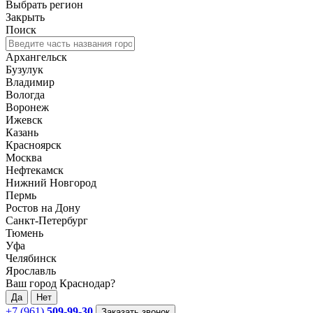
Выбрать регион
Закрыть
Поиск
Архангельск
Бузулук
Владимир
Вологда
Воронеж
Ижевск
Казань
Красноярск
Москва
Нефтекамск
Нижний Новгород
Пермь
Ростов на Дону
Санкт-Петербург
Тюмень
Уфа
Челябинск
Ярославль
Ваш город Краснодар?
Да
Нет
+7 (961)
509-99-30
Заказать звонок