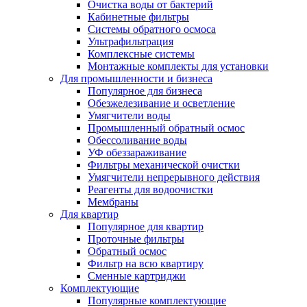
Очистка воды от бактерий
Кабинетные фильтры
Системы обратного осмоса
Ультрафильтрация
Комплексные системы
Монтажные комплекты для установки
Для промышленности и бизнеса
Популярное для бизнеса
Обезжелезивание и осветление
Умягчители воды
Промышленный обратный осмос
Обессоливание воды
УФ обеззараживание
Фильтры механической очистки
Умягчители непрерывного действия
Реагенты для водоочистки
Мембраны
Для квартир
Популярное для квартир
Проточные фильтры
Обратный осмос
Фильтр на всю квартиру
Сменные картриджи
Комплектующие
Популярные комплектующие