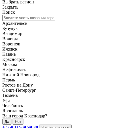
Выбрать регион
Закрыть
Поиск
Архангельск
Бузулук
Владимир
Вологда
Воронеж
Ижевск
Казань
Красноярск
Москва
Нефтекамск
Нижний Новгород
Пермь
Ростов на Дону
Санкт-Петербург
Тюмень
Уфа
Челябинск
Ярославль
Ваш город Краснодар?
Да
Нет
+7 (961)
509-99-30
Заказать звонок