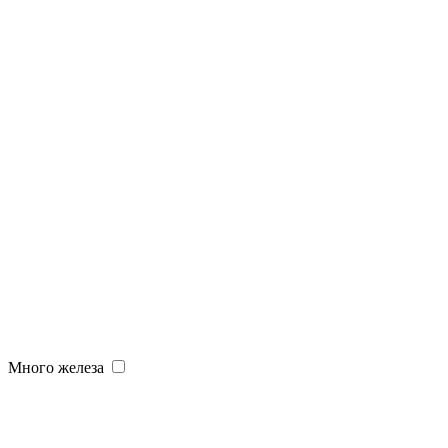
Много железа