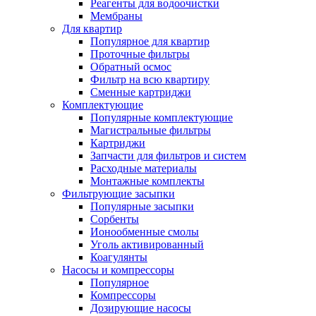
Реагенты для водоочистки
Мембраны
Для квартир
Популярное для квартир
Проточные фильтры
Обратный осмос
Фильтр на всю квартиру
Сменные картриджи
Комплектующие
Популярные комплектующие
Магистральные фильтры
Картриджи
Запчасти для фильтров и систем
Расходные материалы
Монтажные комплекты
Фильтрующие засыпки
Популярные засыпки
Сорбенты
Ионообменные смолы
Уголь активированный
Коагулянты
Насосы и компрессоры
Популярное
Компрессоры
Дозирующие насосы