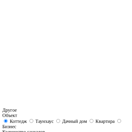
Другое
Объект
Коттедж
Таунхаус
Дачный дом
Квартира
Бизнес
Количество санузлов