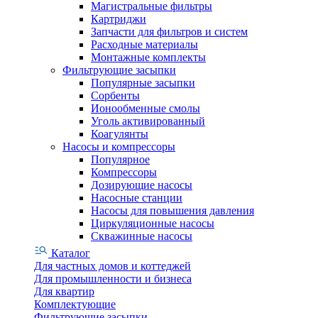
Магистральные фильтры
Картриджи
Запчасти для фильтров и систем
Расходные материалы
Монтажные комплекты
Фильтрующие засыпки
Популярные засыпки
Сорбенты
Ионообменные смолы
Уголь активированный
Коагулянты
Насосы и компрессоры
Популярное
Компрессоры
Дозирующие насосы
Насосные станции
Насосы для повышения давления
Циркуляционные насосы
Скважинные насосы
Каталог
Для частных домов и коттеджей
Для промышленности и бизнеса
Для квартир
Комплектующие
Фильтрующие засыпки