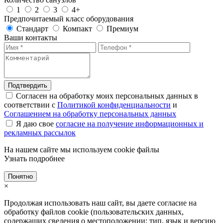
1
2
3
4+
Предпочитаемый класс оборудования
Стандарт
Компакт
Премиум
Ваши контакты
Подтвердить
Согласен на обработку моих персональных данных в
соответствии с
Политикой конфиденциальности
и
Соглашением на обработку персональных данных
Я даю свое
согласие на получение информационных и
рекламных рассылок
На нашем сайте мы используем cookie файлы
Узнать подробнее
Понятно
×
Продолжая использовать наш сайт, вы даете согласие на
обработку файлов cookie (пользовательских данных,
содержащих сведения о местоположении; тип, язык и версию