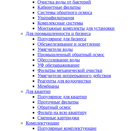
Очистка воды от бактерий
Кабинетные фильтры
Системы обратного осмоса
Ультрафильтрация
Комплексные системы
Монтажные комплекты для установки
Для промышленности и бизнеса
Популярное для бизнеса
Обезжелезивание и осветление
Умягчители воды
Промышленный обратный осмос
Обессоливание воды
УФ обеззараживание
Фильтры механической очистки
Умягчители непрерывного действия
Реагенты для водоочистки
Мембраны
Для квартир
Популярное для квартир
Проточные фильтры
Обратный осмос
Фильтр на всю квартиру
Сменные картриджи
Комплектующие
Популярные комплектующие