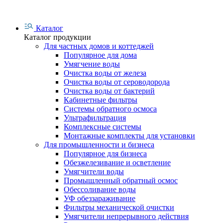
Каталог
Каталог продукции
Для частных домов и коттеджей
Популярное для дома
Умягчение воды
Очистка воды от железа
Очистка воды от сероводорода
Очистка воды от бактерий
Кабинетные фильтры
Системы обратного осмоса
Ультрафильтрация
Комплексные системы
Монтажные комплекты для установки
Для промышленности и бизнеса
Популярное для бизнеса
Обезжелезивание и осветление
Умягчители воды
Промышленный обратный осмос
Обессоливание воды
УФ обеззараживание
Фильтры механической очистки
Умягчители непрерывного действия