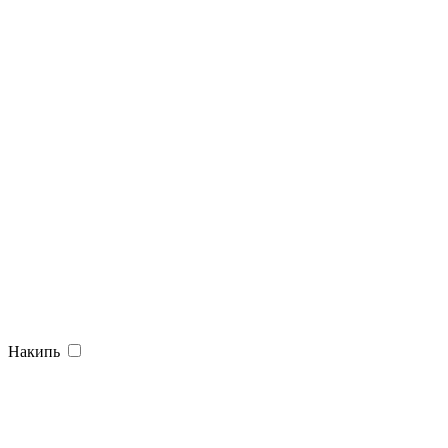
Накипь