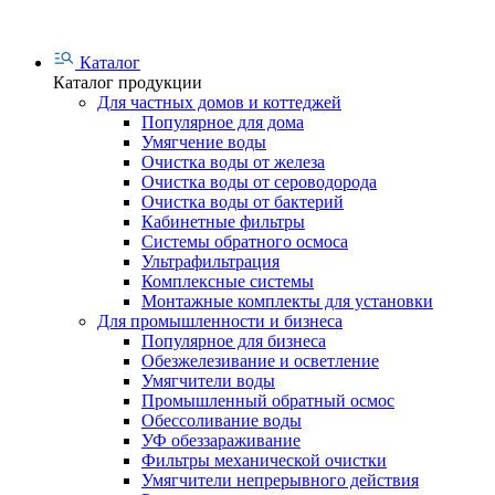
Каталог
Каталог продукции
Для частных домов и коттеджей
Популярное для дома
Умягчение воды
Очистка воды от железа
Очистка воды от сероводорода
Очистка воды от бактерий
Кабинетные фильтры
Системы обратного осмоса
Ультрафильтрация
Комплексные системы
Монтажные комплекты для установки
Для промышленности и бизнеса
Популярное для бизнеса
Обезжелезивание и осветление
Умягчители воды
Промышленный обратный осмос
Обессоливание воды
УФ обеззараживание
Фильтры механической очистки
Умягчители непрерывного действия