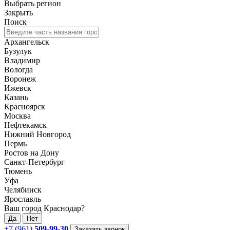
Выбрать регион
Закрыть
Поиск
Архангельск
Бузулук
Владимир
Вологда
Воронеж
Ижевск
Казань
Красноярск
Москва
Нефтекамск
Нижний Новгород
Пермь
Ростов на Дону
Санкт-Петербург
Тюмень
Уфа
Челябинск
Ярославль
Ваш город Краснодар?
Да
Нет
+7 (961)
509-99-30
Заказать звонок