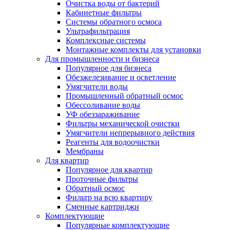
Очистка воды от бактерий
Кабинетные фильтры
Системы обратного осмоса
Ультрафильтрация
Комплексные системы
Монтажные комплекты для установки
Для промышленности и бизнеса
Популярное для бизнеса
Обезжелезивание и осветление
Умягчители воды
Промышленный обратный осмос
Обессоливание воды
УФ обеззараживание
Фильтры механической очистки
Умягчители непрерывного действия
Реагенты для водоочистки
Мембраны
Для квартир
Популярное для квартир
Проточные фильтры
Обратный осмос
Фильтр на всю квартиру
Сменные картриджи
Комплектующие
Популярные комплектующие