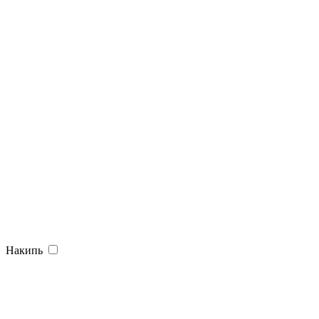
Накипь