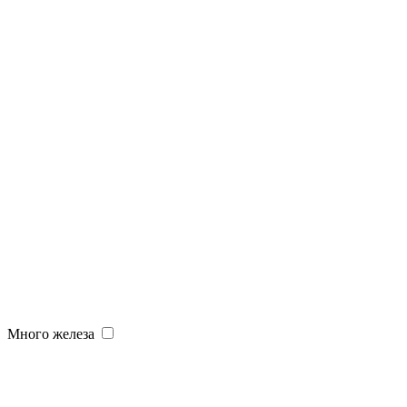
Много железа