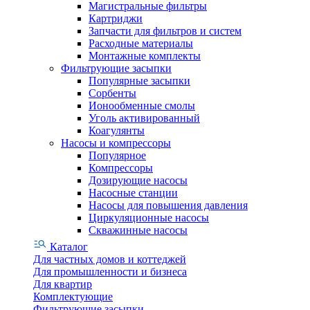
Магистральные фильтры
Картриджи
Запчасти для фильтров и систем
Расходные материалы
Монтажные комплекты
Фильтрующие засыпки
Популярные засыпки
Сорбенты
Ионообменные смолы
Уголь активированный
Коагулянты
Насосы и компрессоры
Популярное
Компрессоры
Дозирующие насосы
Насосные станции
Насосы для повышения давления
Циркуляционные насосы
Скважинные насосы
Каталог
Для частных домов и коттеджей
Для промышленности и бизнеса
Для квартир
Комплектующие
Фильтрующие засыпки