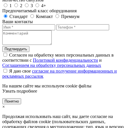
1
2
3
4+
Предпочитаемый класс оборудования
Стандарт
Компакт
Премиум
Ваши контакты
Подтвердить
Согласен на обработку моих персональных данных в
соответствии с
Политикой конфиденциальности
и
Соглашением на обработку персональных данных
Я даю свое
согласие на получение информационных и
рекламных рассылок
На нашем сайте мы используем cookie файлы
Узнать подробнее
Понятно
×
Продолжая использовать наш сайт, вы даете согласие на
обработку файлов cookie (пользовательских данных,
содержащих сведения о местоположении; тип, язык и версию