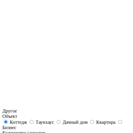
Другое
Объект
Коттедж
Таунхаус
Дачный дом
Квартира
Бизнес
Количество санузлов