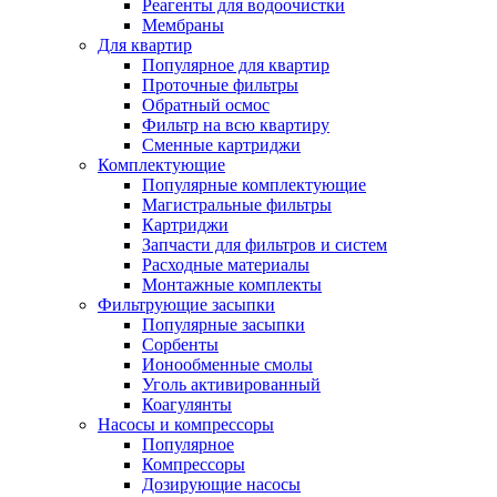
Реагенты для водоочистки
Мембраны
Для квартир
Популярное для квартир
Проточные фильтры
Обратный осмос
Фильтр на всю квартиру
Сменные картриджи
Комплектующие
Популярные комплектующие
Магистральные фильтры
Картриджи
Запчасти для фильтров и систем
Расходные материалы
Монтажные комплекты
Фильтрующие засыпки
Популярные засыпки
Сорбенты
Ионообменные смолы
Уголь активированный
Коагулянты
Насосы и компрессоры
Популярное
Компрессоры
Дозирующие насосы