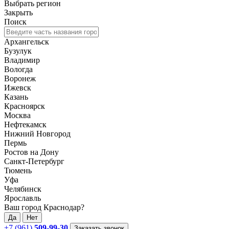
Выбрать регион
Закрыть
Поиск
Архангельск
Бузулук
Владимир
Вологда
Воронеж
Ижевск
Казань
Красноярск
Москва
Нефтекамск
Нижний Новгород
Пермь
Ростов на Дону
Санкт-Петербург
Тюмень
Уфа
Челябинск
Ярославль
Ваш город Краснодар?
Да
Нет
+7 (961)
509-99-30
Заказать звонок