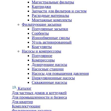
Магистральные фильтры
Картриджи
Запчасти для фильтров и систем
Расходные материалы
Монтажные комплекты
Фильтрующие засыпки
Популярные засыпки
Сорбенты
Ионообменные смолы
Уголь активированный
Коагулянты
Насосы и компрессоры
Популярное
Компрессоры
Дозирующие насосы
Насосные станции
Насосы для повышения давления
Циркуляционные насосы
Скважинные насосы
Каталог
Для частных домов и коттеджей
Для промышленности и бизнеса
Для квартир
Комплектующие
Фильтрующие засыпки