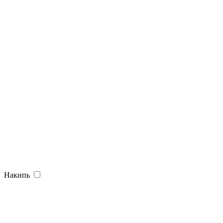
Накипь