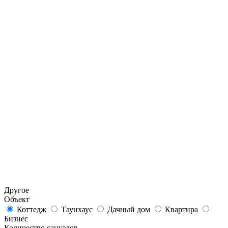
Другое
Объект
Коттедж
Таунхаус
Дачный дом
Квартира
Бизнес
Количество санузлов