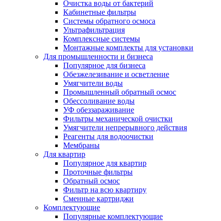
Очистка воды от бактерий
Кабинетные фильтры
Системы обратного осмоса
Ультрафильтрация
Комплексные системы
Монтажные комплекты для установки
Для промышленности и бизнеса
Популярное для бизнеса
Обезжелезивание и осветление
Умягчители воды
Промышленный обратный осмос
Обессоливание воды
УФ обеззараживание
Фильтры механической очистки
Умягчители непрерывного действия
Реагенты для водоочистки
Мембраны
Для квартир
Популярное для квартир
Проточные фильтры
Обратный осмос
Фильтр на всю квартиру
Сменные картриджи
Комплектующие
Популярные комплектующие