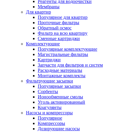
Реагенты для водоочистки
Мембраны
Для квартир
Популярное для квартир
Проточные фильтры
Обратный осмос
Фильтр на всю квартиру
Сменные картриджи
Комплектующие
Популярные комплектующие
Магистральные фильтры
Картриджи
Запчасти для фильтров и систем
Расходные материалы
Монтажные комплекты
Фильтрующие засыпки
Популярные засыпки
Сорбенты
Ионообменные смолы
Уголь активированный
Коагулянты
Насосы и компрессоры
Популярное
Компрессоры
Дозирующие насосы