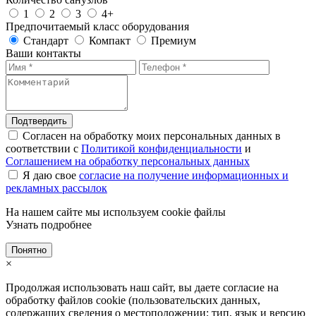
1
2
3
4+
Предпочитаемый класс оборудования
Стандарт
Компакт
Премиум
Ваши контакты
Подтвердить
Согласен на обработку моих персональных данных в
соответствии с
Политикой конфиденциальности
и
Соглашением на обработку персональных данных
Я даю свое
согласие на получение информационных и
рекламных рассылок
На нашем сайте мы используем cookie файлы
Узнать подробнее
Понятно
×
Продолжая использовать наш сайт, вы даете согласие на
обработку файлов cookie (пользовательских данных,
содержащих сведения о местоположении; тип, язык и версию