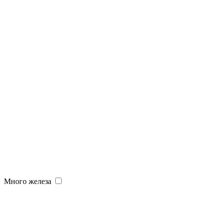
Много железа