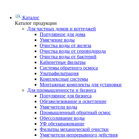
Каталог
Каталог продукции
Для частных домов и коттеджей
Популярное для дома
Умягчение воды
Очистка воды от железа
Очистка воды от сероводорода
Очистка воды от бактерий
Кабинетные фильтры
Системы обратного осмоса
Ультрафильтрация
Комплексные системы
Монтажные комплекты для установки
Для промышленности и бизнеса
Популярное для бизнеса
Обезжелезивание и осветление
Умягчители воды
Промышленный обратный осмос
Обессоливание воды
УФ обеззараживание
Фильтры механической очистки
Умягчители непрерывного действия