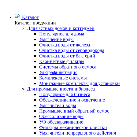
Каталог
Каталог продукции
Для частных домов и коттеджей
Популярное для дома
Умягчение воды
Очистка воды от железа
Очистка воды от сероводорода
Очистка воды от бактерий
Кабинетные фильтры
Системы обратного осмоса
Ультрафильтрация
Комплексные системы
Монтажные комплекты для установки
Для промышленности и бизнеса
Популярное для бизнеса
Обезжелезивание и осветление
Умягчители воды
Промышленный обратный осмос
Обессоливание воды
УФ обеззараживание
Фильтры механической очистки
Умягчители непрерывного действия