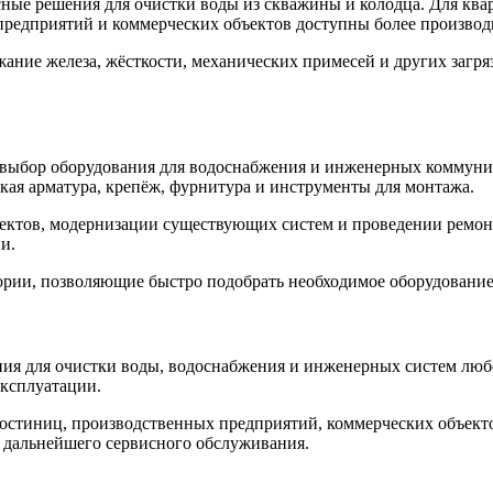
сные решения для очистки воды из скважины и колодца. Для кв
предприятий и коммерческих объектов доступны более производ
ание железа, жёсткости, механических примесей и других загр
выбор оборудования для водоснабжения и инженерных коммуника
ая арматура, крепёж, фурнитура и инструменты для монтажа.
ъектов, модернизации существующих систем и проведении ремон
и.
егории, позволяющие быстро подобрать необходимое оборудовани
ния для очистки воды, водоснабжения и инженерных систем люб
эксплуатации.
 гостиниц, производственных предприятий, коммерческих объек
и дальнейшего сервисного обслуживания.