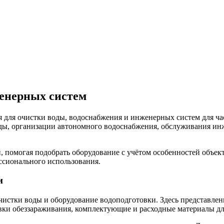
женерных систем
 для очистки воды, водоснабжения и инженерных систем для ча
воды, организации автономного водоснабжения, обслуживания 
, помогая подобрать оборудование с учётом особенностей объект
ссионального использования.
и
истки воды и оборудование водоподготовки. Здесь представлен
вки обеззараживания, комплектующие и расходные материалы дл