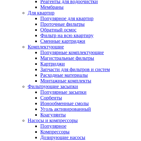
Реагенты для водоочистки
Мембраны
Для квартир
Популярное для квартир
Проточные фильтры
Обратный осмос
Фильтр на всю квартиру
Сменные картриджи
Комплектующие
Популярные комплектующие
Магистральные фильтры
Картриджи
Запчасти для фильтров и систем
Расходные материалы
Монтажные комплекты
Фильтрующие засыпки
Популярные засыпки
Сорбенты
Ионообменные смолы
Уголь активированный
Коагулянты
Насосы и компрессоры
Популярное
Компрессоры
Дозирующие насосы