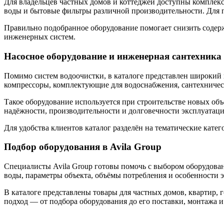
Для владельцев частных домов и коттеджей доступны комплек
воды и бытовые фильтры различной производительности. Для 
Правильно подобранное оборудование помогает снизить содерж
инженерных систем.
Насосное оборудование и инженерная сантехника
Помимо систем водоочистки, в каталоге представлен широкий 
компрессоры, комплектующие для водоснабжения, сантехническ
Такое оборудование используется при строительстве новых об
надёжности, производительности и долговечности эксплуатаци
Для удобства клиентов каталог разделён на тематические кат
Подбор оборудования в Avila Group
Специалисты Avila Group готовы помочь с выбором оборудова
воды, параметры объекта, объёмы потребления и особенности 
В каталоге представлены товары для частных домов, квартир,
подход — от подбора оборудования до его поставки, монтажа 