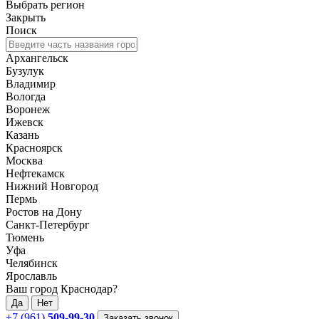
Выбрать регион
Закрыть
Поиск
Архангельск
Бузулук
Владимир
Вологда
Воронеж
Ижевск
Казань
Красноярск
Москва
Нефтекамск
Нижний Новгород
Пермь
Ростов на Дону
Санкт-Петербург
Тюмень
Уфа
Челябинск
Ярославль
Ваш город Краснодар?
Да
Нет
+7 (961)
509-99-30
Заказать звонок