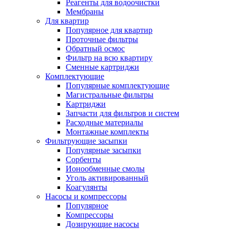
Реагенты для водоочистки
Мембраны
Для квартир
Популярное для квартир
Проточные фильтры
Обратный осмос
Фильтр на всю квартиру
Сменные картриджи
Комплектующие
Популярные комплектующие
Магистральные фильтры
Картриджи
Запчасти для фильтров и систем
Расходные материалы
Монтажные комплекты
Фильтрующие засыпки
Популярные засыпки
Сорбенты
Ионообменные смолы
Уголь активированный
Коагулянты
Насосы и компрессоры
Популярное
Компрессоры
Дозирующие насосы