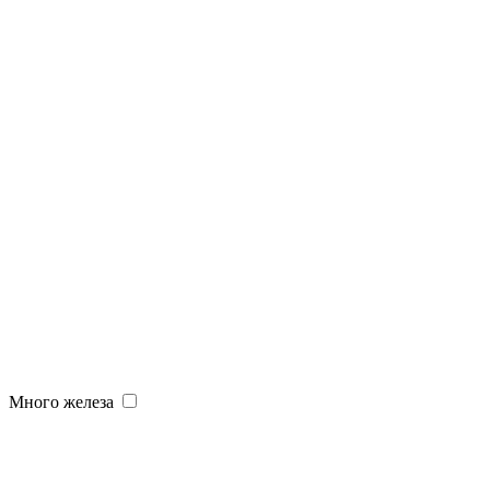
Много железа