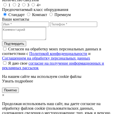
1
2
3
4+
Предпочитаемый класс оборудования
Стандарт
Компакт
Премиум
Ваши контакты
Подтвердить
Согласен на обработку моих персональных данных в
соответствии с
Политикой конфиденциальности
и
Соглашением на обработку персональных данных
Я даю свое
согласие на получение информационных и
рекламных рассылок
На нашем сайте мы используем cookie файлы
Узнать подробнее
Понятно
×
Продолжая использовать наш сайт, вы даете согласие на
обработку файлов cookie (пользовательских данных,
содержащих сведения о местоположении; тип, язык и версию