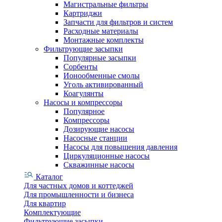
Магистральные фильтры
Картриджи
Запчасти для фильтров и систем
Расходные материалы
Монтажные комплекты
Фильтрующие засыпки
Популярные засыпки
Сорбенты
Ионообменные смолы
Уголь активированный
Коагулянты
Насосы и компрессоры
Популярное
Компрессоры
Дозирующие насосы
Насосные станции
Насосы для повышения давления
Циркуляционные насосы
Скважинные насосы
Каталог
Для частных домов и коттеджей
Для промышленности и бизнеса
Для квартир
Комплектующие
Фильтрующие засыпки