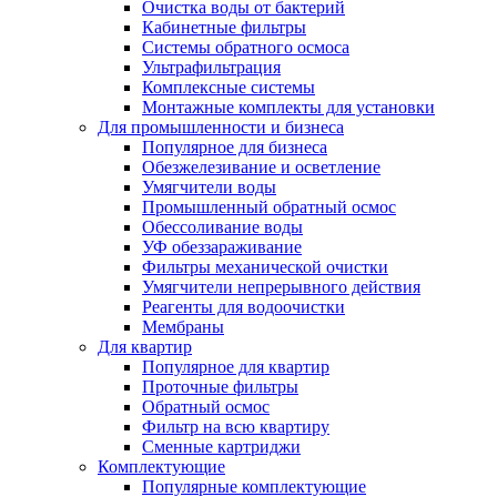
Очистка воды от бактерий
Кабинетные фильтры
Системы обратного осмоса
Ультрафильтрация
Комплексные системы
Монтажные комплекты для установки
Для промышленности и бизнеса
Популярное для бизнеса
Обезжелезивание и осветление
Умягчители воды
Промышленный обратный осмос
Обессоливание воды
УФ обеззараживание
Фильтры механической очистки
Умягчители непрерывного действия
Реагенты для водоочистки
Мембраны
Для квартир
Популярное для квартир
Проточные фильтры
Обратный осмос
Фильтр на всю квартиру
Сменные картриджи
Комплектующие
Популярные комплектующие