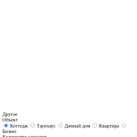
Другое
Объект
Коттедж
Таунхаус
Дачный дом
Квартира
Бизнес
Количество санузлов