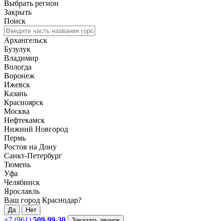
Выбрать регион
Закрыть
Поиск
Архангельск
Бузулук
Владимир
Вологда
Воронеж
Ижевск
Казань
Красноярск
Москва
Нефтекамск
Нижний Новгород
Пермь
Ростов на Дону
Санкт-Петербург
Тюмень
Уфа
Челябинск
Ярославль
Ваш город Краснодар?
Да
Нет
+7 (961)
509-99-30
Заказать звонок