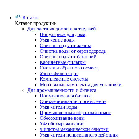
Каталог
Каталог продукции
Для частных домов и коттеджей
Популярное для дома
Умягчение воды
Очистка воды от железа
Очистка воды от сероводорода
Очистка воды от бактерий
Кабинетные фильтры
Системы обратного осмоса
Ультрафильтрация
Комплексные системы
Монтажные комплекты для установки
Для промышленности и бизнеса
Популярное для бизнеса
Обезжелезивание и осветление
Умягчители воды
Промышленный обратный осмос
Обессоливание воды
УФ обеззараживание
Фильтры механической очистки
Умягчители непрерывного действия