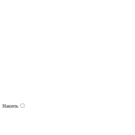
Накипь