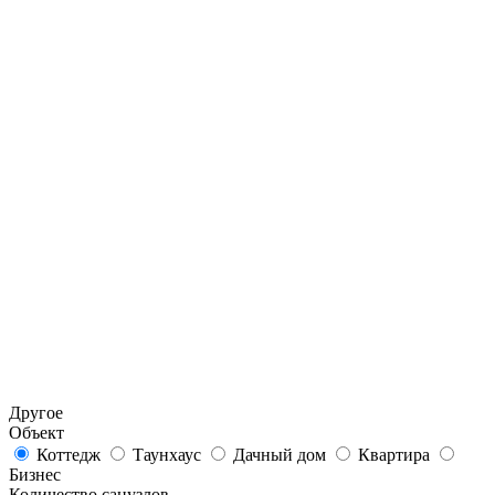
Другое
Объект
Коттедж
Таунхаус
Дачный дом
Квартира
Бизнес
Количество санузлов