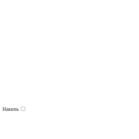
Накипь