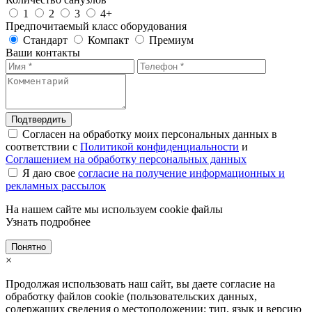
1
2
3
4+
Предпочитаемый класс оборудования
Стандарт
Компакт
Премиум
Ваши контакты
Подтвердить
Согласен на обработку моих персональных данных в
соответствии с
Политикой конфиденциальности
и
Соглашением на обработку персональных данных
Я даю свое
согласие на получение информационных и
рекламных рассылок
На нашем сайте мы используем cookie файлы
Узнать подробнее
Понятно
×
Продолжая использовать наш сайт, вы даете согласие на
обработку файлов cookie (пользовательских данных,
содержащих сведения о местоположении; тип, язык и версию