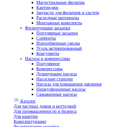
Магистральные фильтры
Картриджи
Запчасти для фильтров и систем
Расходные материалы
Монтажные комплекты
Фильтрующие засыпки
Популярные засыпки
Сорбенты
Ионообменные смолы
Уголь активированный
Коагулянты
Насосы и компрессоры
Популярное
Компрессоры
Дозирующие насосы
Насосные станции
Насосы для повышения давления
Циркуляционные насосы
Скважинные насосы
Каталог
Для частных домов и коттеджей
Для промышленности и бизнеса
Для квартир
Комплектующие
Фильтрующие засыпки