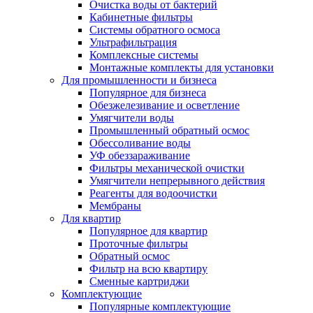
Очистка воды от бактерий
Кабинетные фильтры
Системы обратного осмоса
Ультрафильтрация
Комплексные системы
Монтажные комплекты для установки
Для промышленности и бизнеса
Популярное для бизнеса
Обезжелезивание и осветление
Умягчители воды
Промышленный обратный осмос
Обессоливание воды
УФ обеззараживание
Фильтры механической очистки
Умягчители непрерывного действия
Реагенты для водоочистки
Мембраны
Для квартир
Популярное для квартир
Проточные фильтры
Обратный осмос
Фильтр на всю квартиру
Сменные картриджи
Комплектующие
Популярные комплектующие