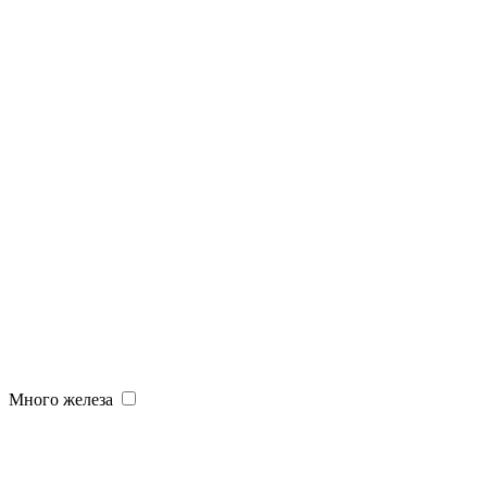
Много железа