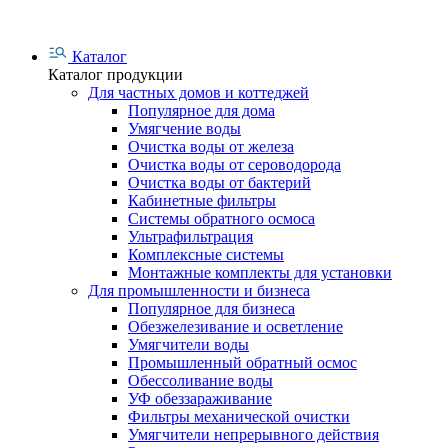
Каталог
Каталог продукции
Для частных домов и коттеджей
Популярное для дома
Умягчение воды
Очистка воды от железа
Очистка воды от сероводорода
Очистка воды от бактерий
Кабинетные фильтры
Системы обратного осмоса
Ультрафильтрация
Комплексные системы
Монтажные комплекты для установки
Для промышленности и бизнеса
Популярное для бизнеса
Обезжелезивание и осветление
Умягчители воды
Промышленный обратный осмос
Обессоливание воды
УФ обеззараживание
Фильтры механической очистки
Умягчители непрерывного действия