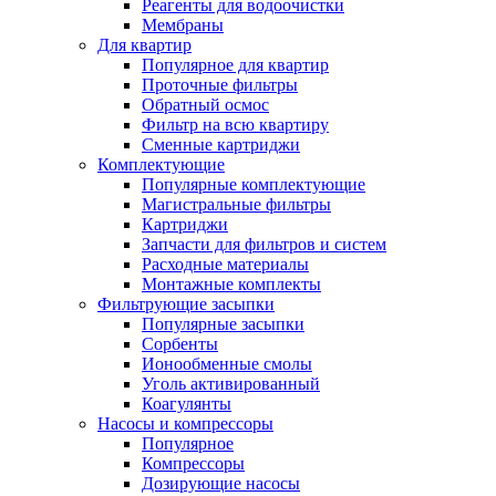
Реагенты для водоочистки
Мембраны
Для квартир
Популярное для квартир
Проточные фильтры
Обратный осмос
Фильтр на всю квартиру
Сменные картриджи
Комплектующие
Популярные комплектующие
Магистральные фильтры
Картриджи
Запчасти для фильтров и систем
Расходные материалы
Монтажные комплекты
Фильтрующие засыпки
Популярные засыпки
Сорбенты
Ионообменные смолы
Уголь активированный
Коагулянты
Насосы и компрессоры
Популярное
Компрессоры
Дозирующие насосы