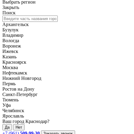
Выбрать регион
Закрыть
Поиск
Архангельск
Бузулук
Владимир
Вологда
Воронеж
Ижевск
Казань
Красноярск
Москва
Нефтекамск
Нижний Новгород
Пермь
Ростов на Дону
Санкт-Петербург
Тюмень
Уфа
Челябинск
Ярославль
Ваш город Краснодар?
Да
Нет
+7 (961)
509-99-30
Заказать звонок